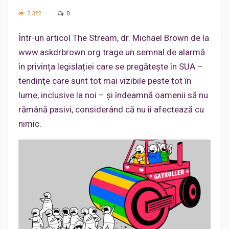
2.322
0
Într-un articol The Stream, dr. Michael Brown de la
www.askdrbrown.org trage un semnal de alarmă
în privința legislației care se pregătește în SUA –
tendinţe care sunt tot mai vizibile peste tot în
lume, inclusive la noi – și îndeamnă oamenii să nu
rămână pasivi, considerând că nu îi afectează cu
nimic.