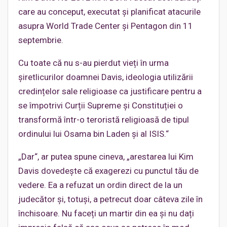
care au conceput, executat și planificat atacurile
asupra World Trade Center și Pentagon din 11
septembrie.
Cu toate că nu s-au pierdut vieți în urma
șiretlicurilor doamnei Davis, ideologia utilizării
credințelor sale religioase ca justificare pentru a
se împotrivi Curții Supreme și Constituției o
transformă într-o teroristă religioasă de tipul
ordinului lui Osama bin Laden și al ISIS.“
„Dar“, ar putea spune cineva, „arestarea lui Kim
Davis dovedește că exagerezi cu punctul tău de
vedere. Ea a refuzat un ordin direct de la un
judecător și, totuși, a petrecut doar câteva zile în
închisoare. Nu faceți un martir din ea și nu dați