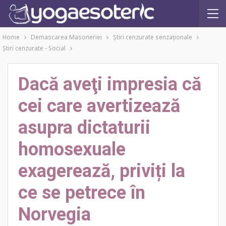
Home
Demascarea Masoneriei
Ştiri cenzurate senzaţionale
Ştiri cenzurate - Social
Dacă aveţi impresia că
cei care avertizează
asupra dictaturii
homosexuale
exagerează, priviți la
ce se petrece în
Norvegia