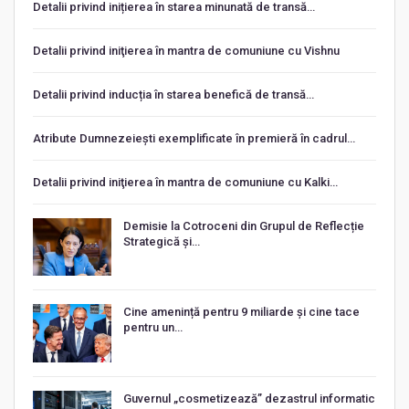
Detalii privind inițierea în starea minunată de transă…
Detalii privind iniţierea în mantra de comuniune cu Vishnu
Detalii privind inducția în starea benefică de transă…
Atribute Dumnezeiești exemplificate în premieră în cadrul…
Detalii privind iniţierea în mantra de comuniune cu Kalki…
Demisie la Cotroceni din Grupul de Reflecție
Strategică și…
Cine amenință pentru 9 miliarde și cine tace
pentru un…
Guvernul „cosmetizează” dezastrul informatic