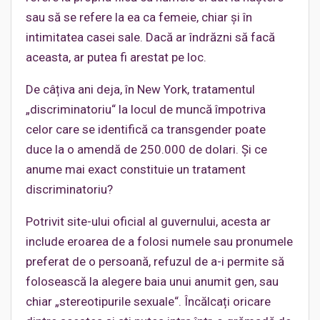
sau să se refere la ea ca femeie, chiar și în
intimitatea casei sale. Dacă ar îndrăzni să facă
aceasta, ar putea fi arestat pe loc.
De câțiva ani deja, în New York, tratamentul
„discriminatoriu“ la locul de muncă împotriva
celor care se identifică ca transgender poate
duce la o amendă de 250.000 de dolari. Și ce
anume mai exact constituie un tratament
discriminatoriu?
Potrivit site-ului oficial al guvernului, acesta ar
include eroarea de a folosi numele sau pronumele
preferat de o persoană, refuzul de a-i permite să
folosească la alegere baia unui anumit gen, sau
chiar „stereotipurile sexuale“. Încălcați oricare