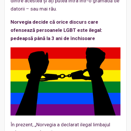
dintre acestea și ați putea intra într-o grămadă de
datorii – sau mai rău.
Norvegia decide că orice discurs care
ofensează persoanele LGBT este ilegal:
pedeapsă până la 3 ani de închisoare
În prezent, „Norvegia a declarat ilegal limbajul