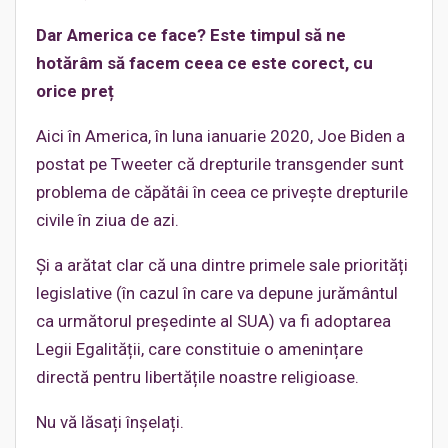
Dar America ce face? Este timpul să ne
hotărâm să facem ceea ce este corect, cu
orice preț
Aici în America, în luna ianuarie 2020, Joe Biden a
postat pe Tweeter că drepturile transgender sunt
problema de căpătâi în ceea ce privește drepturile
civile în ziua de azi.
Și a arătat clar că una dintre primele sale priorități
legislative (în cazul în care va depune jurământul
ca următorul președinte al SUA) va fi adoptarea
Legii Egalității, care constituie o amenințare
directă pentru libertățile noastre religioase.
Nu vă lăsați înșelați.