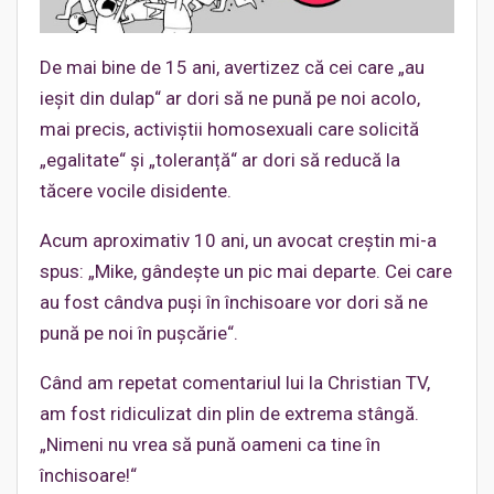
De mai bine de 15 ani, avertizez că cei care „au
ieșit din dulap“ ar dori să ne pună pe noi acolo,
mai precis, activiștii homosexuali care solicită
„egalitate“ și „toleranță“ ar dori să reducă la
tăcere vocile disidente.
Acum aproximativ 10 ani, un avocat creștin mi-a
spus: „Mike, gândește un pic mai departe. Cei care
au fost cândva puși în închisoare vor dori să ne
pună pe noi în pușcărie“.
Când am repetat comentariul lui la Christian TV,
am fost ridiculizat din plin de extrema stângă.
„Nimeni nu vrea să pună oameni ca tine în
închisoare!“