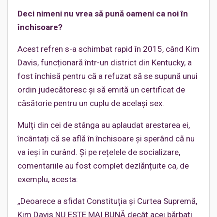
Deci nimeni nu vrea să pună oameni ca noi în
închisoare?
Acest refren s-a schimbat rapid în 2015, când Kim
Davis, funcționară într-un district din Kentucky, a
fost închisă pentru că a refuzat să se supună unui
ordin judecătoresc și să emită un certificat de
căsătorie pentru un cuplu de același sex.
Mulți din cei de stânga au aplaudat arestarea ei,
încântați că se află în închisoare și sperând că nu
va ieși în curând. Și pe rețelele de socializare,
comentariile au fost complet dezlănțuite ca, de
exemplu, acesta:
„Deoarece a sfidat Constituția și Curtea Supremă,
Kim Davis NU ESTE MAI BUNĂ decât acei bărbați