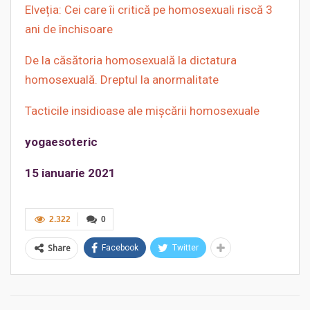
Elveția: Cei care îi critică pe homosexuali riscă 3
ani de închisoare
De la căsătoria homosexuală la dictatura
homosexuală. Dreptul la anormalitate
Tacticile insidioase ale mişcării homosexuale
yogaesoteric
15 ianuarie 2021
2.322
0
Share
Facebook
Twitter