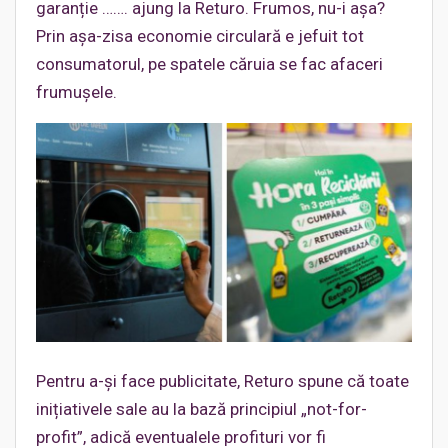
garanție ……. ajung la Returo. Frumos, nu-i așa?
Prin așa-zisa economie circulară e jefuit tot
consumatorul, pe spatele căruia se fac afaceri
frumușele.
Pentru a-și face publicitate, Returo spune că toate
inițiativele sale au la bază principiul „not-for-
profit”, adică eventualele profituri vor fi