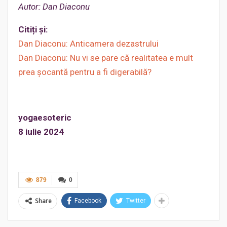
Autor: Dan Diaconu
Citiți și:
Dan Diaconu: Anticamera dezastrului
Dan Diaconu: Nu vi se pare că realitatea e mult
prea șocantă pentru a fi digerabilă?
yogaesoteric
8 iulie 2024
879
0
Share
Facebook
Twitter