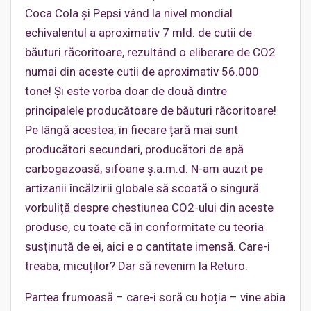
Coca Cola și Pepsi vând la nivel mondial
echivalentul a aproximativ 7 mld. de cutii de
băuturi răcoritoare, rezultând o eliberare de CO2
numai din aceste cutii de aproximativ 56.000
tone! Și este vorba doar de două dintre
principalele producătoare de băuturi răcoritoare!
Pe lângă acestea, în fiecare țară mai sunt
producători secundari, producători de apă
carbogazoasă, sifoane ș.a.m.d. N-am auzit pe
artizanii încălzirii globale să scoată o singură
vorbuliță despre chestiunea CO2-ului din aceste
produse, cu toate că în conformitate cu teoria
susținută de ei, aici e o cantitate imensă. Care-i
treaba, micuților? Dar să revenim la Returo.
Partea frumoasă – care-i soră cu hoția – vine abia