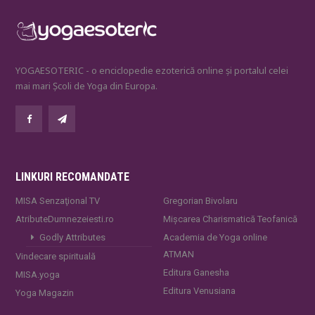
YOGAESOTERIC - o enciclopedie ezoterică online și portalul celei
mai mari Școli de Yoga din Europa.
LINKURI RECOMANDATE
MISA Senzaţional TV
Gregorian Bivolaru
AtributeDumnezeiesti.ro
Mișcarea Charismatică Teofanică
Godly Attributes
Academia de Yoga online
ATMAN
Vindecare spirituală
Editura Ganesha
MISA.yoga
Editura Venusiana
Yoga Magazin