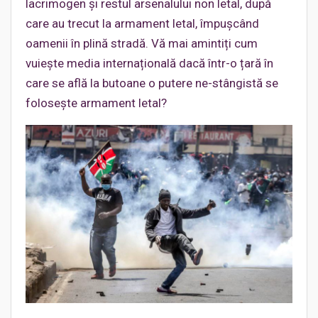
lacrimogen și restul arsenalului non letal, după
care au trecut la armament letal, împușcând
oamenii în plină stradă. Vă mai amintiți cum
vuiește media internațională dacă într-o țară în
care se află la butoane o putere ne-stângistă se
folosește armament letal?