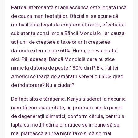
Partea interesantă și abil ascunsă este legată însă
de cauza manifestațiilor. Oficial ni se spune că
motivul este legat de creșterea taxelor, efectuată
sub atenta consiliere a Băncii Mondiale. Iar cauza
acțiunii de creștere a taxelor ar fi creșterea
datoriei externe spre 60%. Hmm, e ceva ciudat
aici. Păi aceeași Bancă Mondială care nu zice
nimic la datoria de peste 130% din PIB a falitei
Americi se leagă de amărâții Kenyei cu 60% grad
de îndatorare? Nu e ciudat?
De fapt alta e tărășenia. Kenya a aderat la nebunia
numită eco-austeritate, un program pus la punct
de degenerații climatici, conform căruia, pentru a
lupta cu modificările climatice se impune să se
mai plătească aiurea niște taxe și să se mai