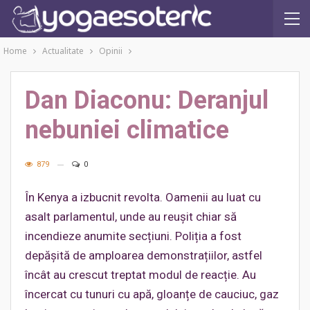
Home
Actualitate
Opinii
Dan Diaconu: Deranjul
nebuniei climatice
879
0
În Kenya a izbucnit revolta. Oamenii au luat cu
asalt parlamentul, unde au reușit chiar să
incendieze anumite secțiuni. Poliția a fost
depășită de amploarea demonstrațiilor, astfel
încât au crescut treptat modul de reacție. Au
încercat cu tunuri cu apă, gloanțe de cauciuc, gaz