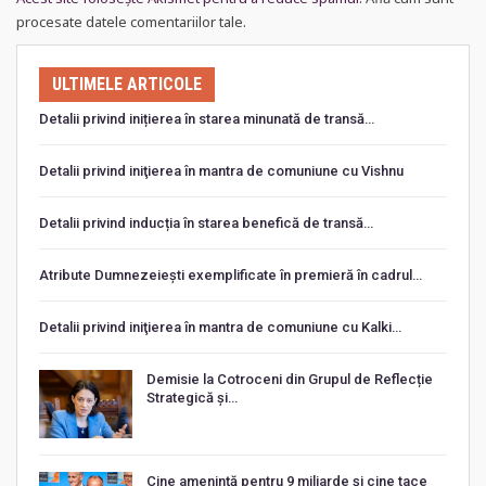
procesate datele comentariilor tale
.
ULTIMELE ARTICOLE
Detalii privind inițierea în starea minunată de transă…
Detalii privind iniţierea în mantra de comuniune cu Vishnu
Detalii privind inducția în starea benefică de transă…
Atribute Dumnezeiești exemplificate în premieră în cadrul…
Detalii privind iniţierea în mantra de comuniune cu Kalki…
Demisie la Cotroceni din Grupul de Reflecție
Strategică și…
Cine amenință pentru 9 miliarde și cine tace