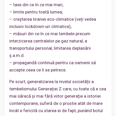
– taxe din ce în ce mai mari;
– limite pentru toată lumea;
– creșterea tiraniei eco-climatice (veți vedea
inclusiv lockdown-uri climatice);
– măsuri din ce în ce mai tembele precum
interzicerea centralelor pe gaz natural, a
transportului personal, limitarea deplasării
ș.a.m.d.
– propagandă continuă pentru ca oamenii să
accepte ceea ce li se petrece.
Pe scurt, generalizarea la nivelul societății a
tembelismului Generației Z care, cu toate că e cea
mai săracă și mai fără viitor generație a istoriei
contemporane, suferă de o prostie atât de mare
încât e fericită cu starea ei de fapt, punând botul