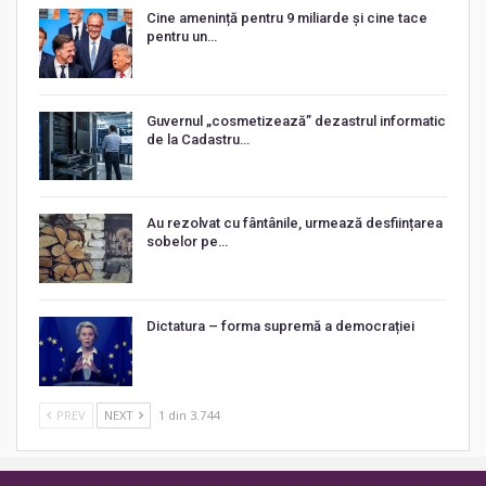
Cine amenință pentru 9 miliarde și cine tace
pentru un…
Guvernul „cosmetizează” dezastrul informatic
de la Cadastru…
Au rezolvat cu fântânile, urmează desființarea
sobelor pe…
Dictatura – forma supremă a democrației
PREV
NEXT
1 din 3.744