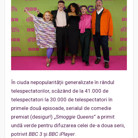
În ciuda nepopularității generalizate în rândul
telespectatorilor, scăzând de la 41.000 de
telespectatori la 30.000 de telespectatori în
primele două episoade, serialul de comedie
premiat (desigur!) „
Smoggie Queens
” a primit
undă verde pentru difuzarea celei de-a doua serii,
potrivit
BBC 3
și
BBC iPlayer
.