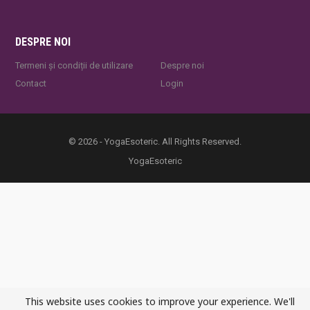
DESPRE NOI
Termeni și condiții de utilizare
Despre noi
Contact
Login
© 2026 - YogaEsoteric. All Rights Reserved.
YogaEsoteric
This website uses cookies to improve your experience. We'll