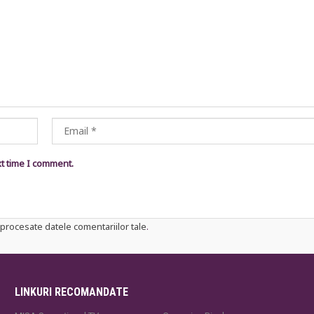
xt time I comment.
procesate datele comentariilor tale
.
LINKURI RECOMANDATE