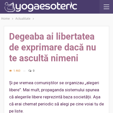
Home
Actualitate
Degeaba ai libertatea
de exprimare dacă nu
te ascultă nimeni
1.460
0
Și pe vremea comuniștilor se organizau „alegeri
libere”. Mai mult, propaganda sistemului spunea
că alegerile libere reprezintă baza societății. Așa
că erai chemat periodic să alegi pe cine voiai tu de
pe liste.