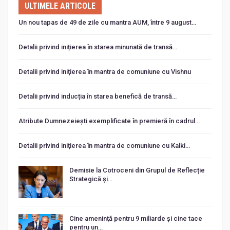
ULTIMELE ARTICOLE
Un nou tapas de 49 de zile cu mantra AUM, între 9 august…
Detalii privind inițierea în starea minunată de transă…
Detalii privind iniţierea în mantra de comuniune cu Vishnu
Detalii privind inducția în starea benefică de transă…
Atribute Dumnezeiești exemplificate în premieră în cadrul…
Detalii privind iniţierea în mantra de comuniune cu Kalki…
Demisie la Cotroceni din Grupul de Reflecție
Strategică și…
Cine amenință pentru 9 miliarde și cine tace
pentru un…