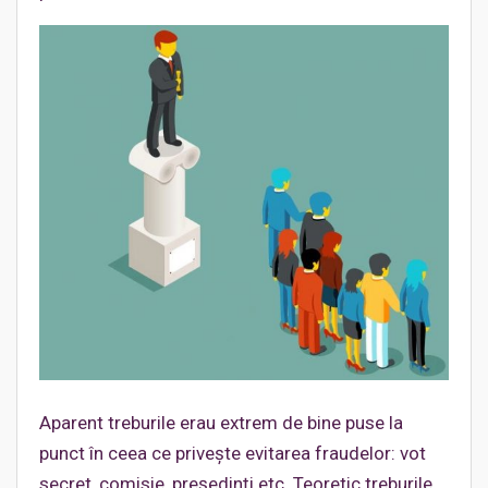
Aparent treburile erau extrem de bine puse la
punct în ceea ce privește evitarea fraudelor: vot
secret, comisie, președinți etc. Teoretic treburile