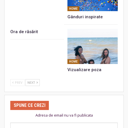
HOME
Gânduri inspirate
Ora de răsărit
HOME
Vizualizare poza
PREV
NEXT
SPUNE CE CREZI
Adresa de email nu va fi publicata