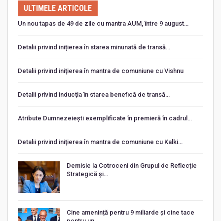
ULTIMELE ARTICOLE
Un nou tapas de 49 de zile cu mantra AUM, între 9 august…
Detalii privind inițierea în starea minunată de transă…
Detalii privind iniţierea în mantra de comuniune cu Vishnu
Detalii privind inducția în starea benefică de transă…
Atribute Dumnezeiești exemplificate în premieră în cadrul…
Detalii privind iniţierea în mantra de comuniune cu Kalki…
Demisie la Cotroceni din Grupul de Reflecție
Strategică și…
Cine amenință pentru 9 miliarde și cine tace
pentru un…