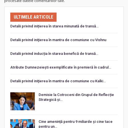
procesate datele comentariilor tale
.
ULTIMELE ARTICOLE
Detalii privind inițierea în starea minunată de transă…
Detalii privind iniţierea în mantra de comuniune cu Vishnu
Detalii privind inducția în starea benefică de transă…
Atribute Dumnezeiești exemplificate în premieră în cadrul…
Detalii privind iniţierea în mantra de comuniune cu Kalki…
Demisie la Cotroceni din Grupul de Reflecție
Strategică și…
Cine amenință pentru 9 miliarde și cine tace
pentru un…