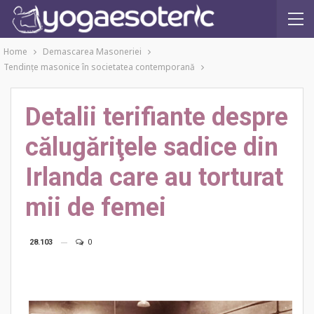
Home
Demascarea Masoneriei
Tendinţe masonice în societatea contemporană
Detalii terifiante despre
călugăriţele sadice din
Irlanda care au torturat
mii de femei
28.103
0