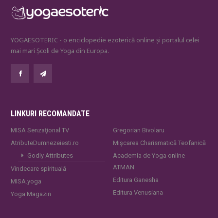
YOGAESOTERIC - o enciclopedie ezoterică online și portalul celei
mai mari Școli de Yoga din Europa.
LINKURI RECOMANDATE
MISA Senzaţional TV
Gregorian Bivolaru
AtributeDumnezeiesti.ro
Mișcarea Charismatică Teofanică
Godly Attributes
Academia de Yoga online
ATMAN
Vindecare spirituală
Editura Ganesha
MISA.yoga
Editura Venusiana
Yoga Magazin