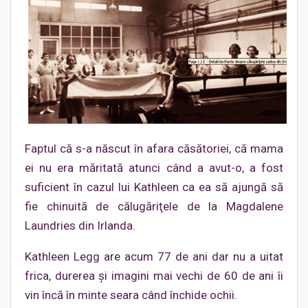
Faptul că s-a născut în afara căsătoriei, că mama
ei nu era măritată atunci când a avut-o, a fost
suficient în cazul lui Kathleen ca ea să ajungă să
fie chinuită de călugăriţele de la Magdalene
Laundries din Irlanda.
Kathleen Legg are acum 77 de ani dar nu a uitat
frica, durerea şi imagini mai vechi de 60 de ani îi
vin încă în minte seara când închide ochii.