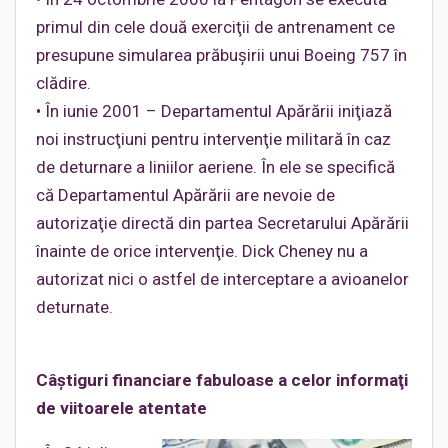
primul din cele două exerciţii de antrenament ce
presupune simularea prăbuşirii unui Boeing 757 în
clădire.
• În iunie 2001 – Departamentul Apărării iniţiază
noi instrucţiuni pentru intervenţie militară în caz
de deturnare a liniilor aeriene. În ele se specifică
că Departamentul Apărării are nevoie de
autorizaţie directă din partea Secretarului Apărării
înainte de orice intervenţie. Dick Cheney nu a
autorizat nici o astfel de interceptare a avioanelor
deturnate.
Câştiguri financiare fabuloase a celor informaţi
de viitoarele atentate