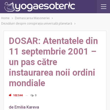
Home
Demascarea Masoneriei
Dezvăluiri despre conspiraţia universală planetară
DOSAR: Atentatele din
11 septembrie 2001 –
un pas către
instaurarea noii ordini
mondiale
102.544
0
de Emilia Kareva