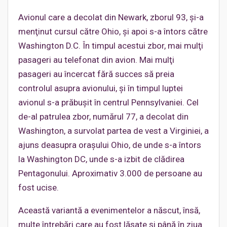
Avionul care a decolat din Newark, zborul 93, şi-a
menţinut cursul către Ohio, şi apoi s-a întors către
Washington D.C. În timpul acestui zbor, mai mulţi
pasageri au telefonat din avion. Mai mulţi
pasageri au încercat fără succes să preia
controlul asupra avionului, şi în timpul luptei
avionul s-a prăbuşit în centrul Pennsylvaniei. Cel
de-al patrulea zbor, numărul 77, a decolat din
Washington, a survolat partea de vest a Virginiei, a
ajuns deasupra oraşului Ohio, de unde s-a întors
la Washington DC, unde s-a izbit de clădirea
Pentagonului. Aproximativ 3.000 de persoane au
fost ucise.
Această variantă a evenimentelor a născut, însă,
multe întrebări care au fost lăsate şi până în ziua