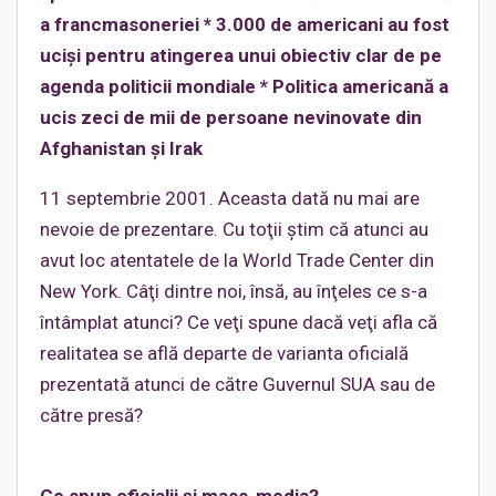
a francmasoneriei * 3.000 de americani au fost
ucişi pentru atingerea unui obiectiv clar de pe
agenda politicii mondiale * Politica americană a
ucis zeci de mii de persoane nevinovate din
Afghanistan şi Irak
11 septembrie 2001. Aceasta dată nu mai are
nevoie de prezentare. Cu toţii ştim că atunci au
avut loc atentatele de la World Trade Center din
New York. Câţi dintre noi, însă, au înţeles ce s-a
întâmplat atunci? Ce veţi spune dacă veţi afla că
realitatea se află departe de varianta oficială
prezentată atunci de către Guvernul SUA sau de
către presă?