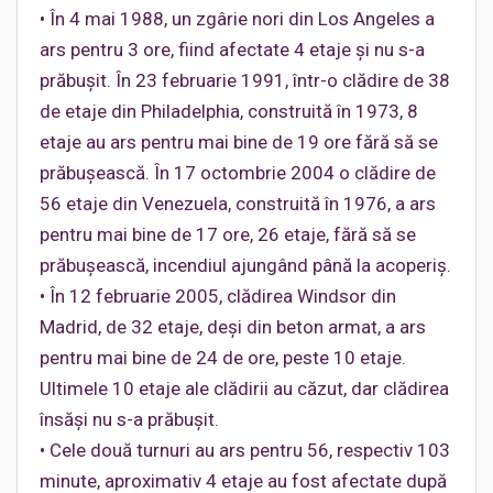
• În 4 mai 1988, un zgârie nori din Los Angeles a
ars pentru 3 ore, fiind afectate 4 etaje şi nu s-a
prăbuşit. În 23 februarie 1991, într-o clădire de 38
de etaje din Philadelphia, construită în 1973, 8
etaje au ars pentru mai bine de 19 ore fără să se
prăbuşească. În 17 octombrie 2004 o clădire de
56 etaje din Venezuela, construită în 1976, a ars
pentru mai bine de 17 ore, 26 etaje, fără să se
prăbuşească, incendiul ajungând până la acoperiş.
• În 12 februarie 2005, clădirea Windsor din
Madrid, de 32 etaje, deşi din beton armat, a ars
pentru mai bine de 24 de ore, peste 10 etaje.
Ultimele 10 etaje ale clădirii au căzut, dar clădirea
însăşi nu s-a prăbuşit.
• Cele două turnuri au ars pentru 56, respectiv 103
minute, aproximativ 4 etaje au fost afectate după