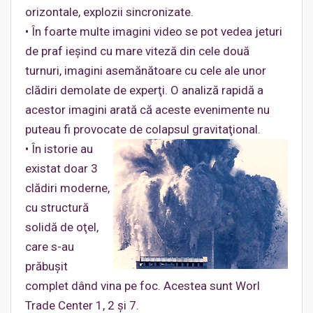
orizontale, explozii sincronizate.
• În foarte multe imagini video se pot vedea jeturi
de praf ieşind cu mare viteză din cele două
turnuri, imagini asemănătoare cu cele ale unor
clădiri demolate de experţi. O analiză rapidă a
acestor imagini arată că aceste evenimente nu
puteau fi provocate de colapsul gravitaţional.
• În istorie au
existat doar 3
clădiri moderne,
cu structură
solidă de oţel,
care s-au
prăbuşit
complet dând vina pe foc. Acestea sunt Worl
Trade Center 1, 2 şi 7.