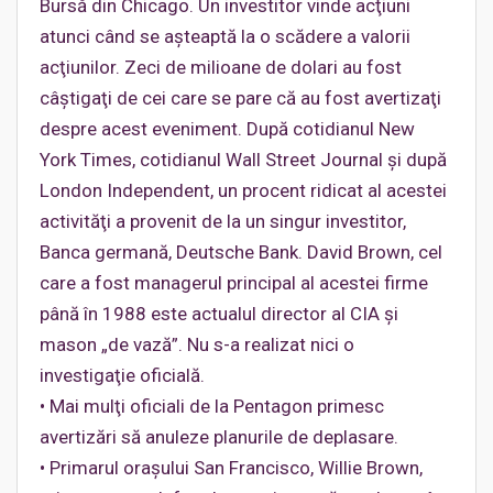
Bursă din Chicago. Un investitor vinde acţiuni
atunci când se aşteaptă la o scădere a valorii
acţiunilor. Zeci de milioane de dolari au fost
câştigaţi de cei care se pare că au fost avertizaţi
despre acest eveniment. După cotidianul New
York Times, cotidianul Wall Street Journal şi după
London Independent, un procent ridicat al acestei
activităţi a provenit de la un singur investitor,
Banca germană, Deutsche Bank. David Brown, cel
care a fost managerul principal al acestei firme
până în 1988 este actualul director al CIA şi
mason „de vază”. Nu s-a realizat nici o
investigaţie oficială.
• Mai mulţi oficiali de la Pentagon primesc
avertizări să anuleze planurile de deplasare.
• Primarul oraşului San Francisco, Willie Brown,