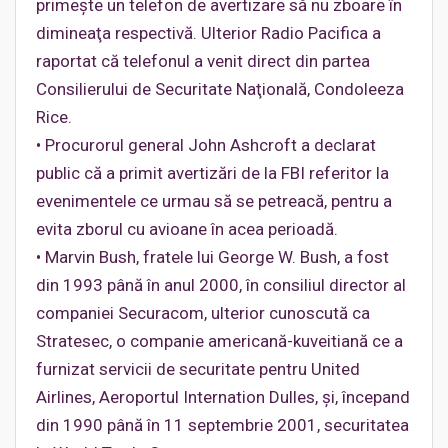
primeşte un telefon de avertizare să nu zboare în
dimineaţa respectivă. Ulterior Radio Pacifica a
raportat că telefonul a venit direct din partea
Consilierului de Securitate Naţională, Condoleeza
Rice.
• Procurorul general John Ashcroft a declarat
public că a primit avertizări de la FBI referitor la
evenimentele ce urmau să se petreacă, pentru a
evita zborul cu avioane în acea perioadă.
• Marvin Bush, fratele lui George W. Bush, a fost
din 1993 până în anul 2000, în consiliul director al
companiei Securacom, ulterior cunoscută ca
Stratesec, o companie americană-kuveitiană ce a
furnizat servicii de securitate pentru United
Airlines, Aeroportul Internation Dulles, şi, începand
din 1990 până în 11 septembrie 2001, securitatea