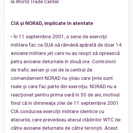
la World Trade Center.
CIA şi NORAD, implicate în atentate
• În 11 septembrie 2001, o serie de exerciţii
militare fac ca SUA să rămână apărată de doar 14
avioane militare jet care nu au reuşit să oprească
patru avioane deturnate în două ore. Controlorii
de trafic aerian şi cei de la centrul de
comandament NORAD nu ştiau care ţinte sunt
reale şi care fac parte din exerciţiu. NORAD nu a
reacţionat pentru prima oară în 50 de ani, motivul
fiind că în dimineaţa zilei de 11 septembrie 2001
CIA conducea exerciţii militare identice cu
atacurile, care prevedeau atacul clădirilor WTC de
către avioane deturnate de către terorişti. Acest