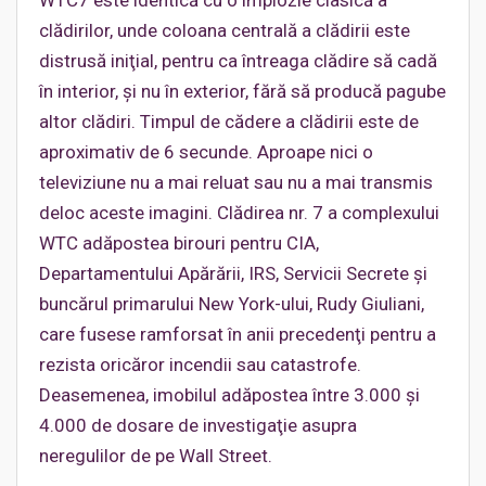
WTC7 este identică cu o implozie clasică a
clădirilor, unde coloana centrală a clădirii este
distrusă iniţial, pentru ca întreaga clădire să cadă
în interior, şi nu în exterior, fără să producă pagube
altor clădiri. Timpul de cădere a clădirii este de
aproximativ de 6 secunde. Aproape nici o
televiziune nu a mai reluat sau nu a mai transmis
deloc aceste imagini. Clădirea nr. 7 a complexului
WTC adăpostea birouri pentru CIA,
Departamentului Apărării, IRS, Servicii Secrete şi
buncărul primarului New York-ului, Rudy Giuliani,
care fusese ramforsat în anii precedenţi pentru a
rezista oricăror incendii sau catastrofe.
Deasemenea, imobilul adăpostea între 3.000 şi
4.000 de dosare de investigaţie asupra
neregulilor de pe Wall Street.