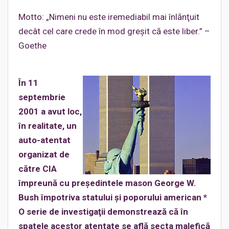
Motto: „Nimeni nu este iremediabil mai înlănţuit
decât cel care crede în mod greşit că este liber.” –
Goethe
În 11
septembrie
2001 a avut loc,
în realitate, un
auto-atentat
organizat de
către CIA
împreună cu preşedintele mason George W.
Bush împotriva statului şi poporului american *
O serie de investigaţii demonstrează că în
spatele acestor atentate se află secta malefică