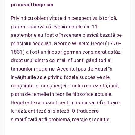
procesul hegelian
Privind cu obiectivitate din perspectiva istorică,
putem observa că evenimentele din 11
septembrie au fost o înscenare clasică bazată pe
principiul hegelian. George Wilhelm Hegel (1770-
1831) a fost un filosof german considerat astăzi
drept unul dintre cei mai influenţi gânditori ai
timpurilor moderne. Accentul pus de Hegel în
învăţăturile sale privind fazele succesive ale
conştiinţei şi conştienţei omului reprezintă, încă,
piatra de temelie în teoriile filosofice actuale.
Hegel este cunoscut pentru teoria sa referitoare
la teză, antiteză şi sinteză. O traducere
simplificată ar fi problemă, reacţie şi soluţie.