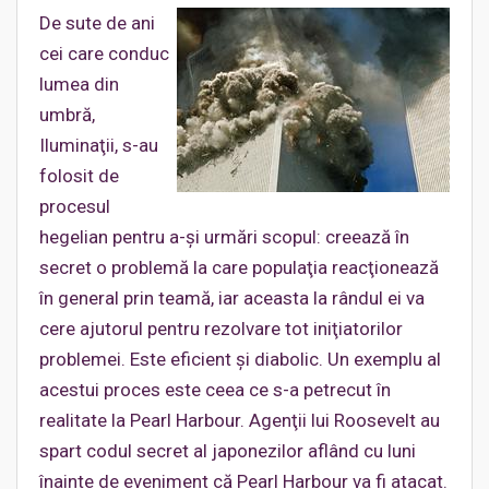
De sute de ani
cei care conduc
lumea din
umbră,
Iluminaţii, s-au
folosit de
procesul
hegelian pentru a-şi urmări scopul: creează în
secret o problemă la care populaţia reacţionează
în general prin teamă, iar aceasta la rândul ei va
cere ajutorul pentru rezolvare tot iniţiatorilor
problemei. Este eficient şi diabolic. Un exemplu al
acestui proces este ceea ce s-a petrecut în
realitate la Pearl Harbour. Agenţii lui Roosevelt au
spart codul secret al japonezilor aflând cu luni
înainte de eveniment că Pearl Harbour va fi atacat.