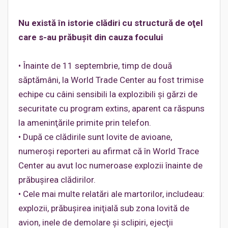
Nu există în istorie clădiri cu structură de oţel
care s-au prăbuşit din cauza focului
• Înainte de 11 septembrie, timp de două
săptămâni, la World Trade Center au fost trimise
echipe cu câini sensibili la explozibili şi gărzi de
securitate cu program extins, aparent ca răspuns
la ameninţările primite prin telefon.
• După ce clădirile sunt lovite de avioane,
numeroşi reporteri au afirmat că în World Trace
Center au avut loc numeroase explozii înainte de
prăbuşirea clădirilor.
• Cele mai multe relatări ale martorilor, includeau:
explozii, prăbuşirea iniţială sub zona lovită de
avion, inele de demolare şi sclipiri, ejecţii