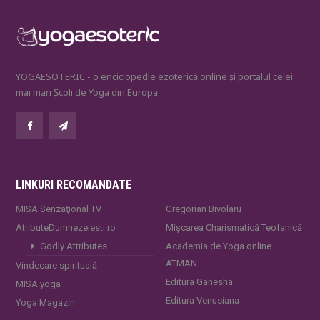
YOGAESOTERIC - o enciclopedie ezoterică online și portalul celei
mai mari Școli de Yoga din Europa.
LINKURI RECOMANDATE
MISA Senzaţional TV
Gregorian Bivolaru
AtributeDumnezeiesti.ro
Mișcarea Charismatică Teofanică
Godly Attributes
Academia de Yoga online
ATMAN
Vindecare spirituală
Editura Ganesha
MISA.yoga
Editura Venusiana
Yoga Magazin