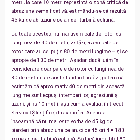
metri, la care 10 metri reprezintă o zonă critică de
abraziune semnificativă, estimându-se că rezultă
45 kg de abraziune pe an per turbină eoliană.
Cu toate acestea, nu mai avem pale de rotor cu
lungimea de 30 de metri; astăzi, avem pale de
rotor care au cel puțin 80 de metri lungime – și se
apropie de 100 de metri! Așadar, dacă luăm în
considerare doar palele de rotor cu lungimea de
80 de metri care sunt standard astăzi, putem să
estimăm că aproximativ 40 de metri din această
lungime sunt expuși intemperiilor, agresiunii și
uzurii, și nu 10 metri, așa cum a evaluat în trecut
Serviciul Științific și Fraunhofer. Aceasta
înseamnă că nu mai este vorba de 45 kg de
pierderi prin abraziune pe an, ci de 45 ori 4 = 180
kg pe an per turbină eoliană. Și dacă înmulțiți 180