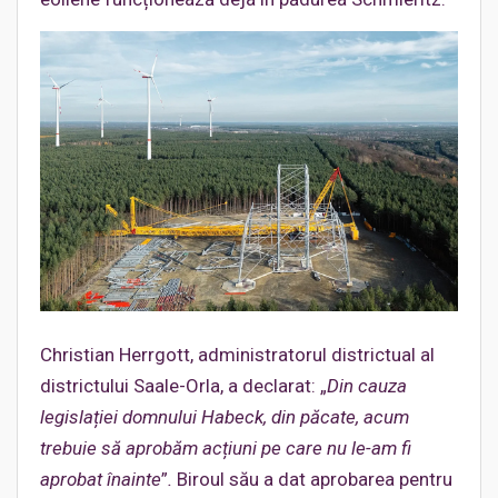
Christian Herrgott, administratorul districtual al
districtului Saale-Orla, a declarat: „
Din cauza
legislației domnului Habeck, din păcate, acum
trebuie să aprobăm acțiuni pe care nu le-am fi
aprobat înainte
”
.
Biroul său a dat aprobarea pentru