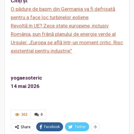
Citiți și:
O pădure de basm din Germania va fi defrișată
pentru a face loc turbinelor eoliene
Revoltă în UE? Zece state europene, inclusiv
România, pun frână planului de energie verde al
Ursulei: „Europa se află într-un moment critic. Risc
existențial pentru industrie”
yogaesoteric
14 mai 2026
362
0
Share
Facebook
Twitter