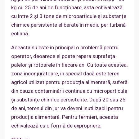
kg cu 25 de ani de funcționare, asta echivalează
cu între 2 și 3 tone de microparticule și substanțe
chimice persistente eliberate în mediu per turbină
eoliană.
Aceasta nu este în principal o problemă pentru
operator, deoarece el poate repara suprafața
palelor și rotoarele în fiecare an. Cu toate acestea,
zona înconjurătoare, în special dacă este teren
agricol utilizat pentru producția alimentară, suferă
din cauza contaminării continue cu microparticule
și substanțe chimice persistente. După 20 sau 25
de ani, terenul din jur va deveni inutilizabil pentru
producția alimentară. Pentru fermieri, aceasta
echivalează cu o formă de expropriere.