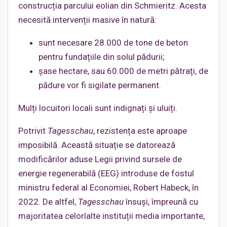
construcția parcului eolian din Schmieritz. Acesta
necesită intervenții masive în natură:
sunt necesare 28.000 de tone de beton
pentru fundațiile din solul pădurii;
șase hectare, sau 60.000 de metri pătrați, de
pădure vor fi sigilate permanent.
Mulți locuitori locali sunt indignați și uluiți.
Potrivit
Tagesschau
, rezistența este aproape
imposibilă. Această situație se datorează
modificărilor aduse Legii privind sursele de
energie regenerabilă (EEG) introduse de fostul
ministru federal al Economiei, Robert Habeck, în
2022. De altfel,
Tagesschau
însuși, împreună cu
majoritatea celorlalte instituții media importante,