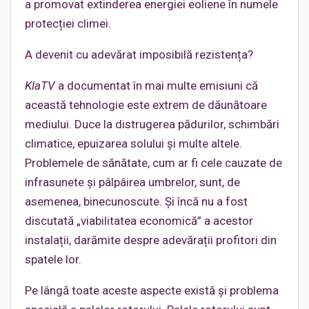
a promovat extinderea energiei eoliene în numele
protecției climei.
A devenit cu adevărat imposibilă rezistența?
KlaTV
a documentat în mai multe emisiuni că
această tehnologie este extrem de dăunătoare
mediului. Duce la distrugerea pădurilor, schimbări
climatice, epuizarea solului și multe altele.
Problemele de sănătate, cum ar fi cele cauzate de
infrasunete și pâlpâirea umbrelor, sunt, de
asemenea, binecunoscute. Și încă nu a fost
discutată „viabilitatea economică” a acestor
instalații, darămite despre adevărații profitori din
spatele lor.
Pe lângă toate aceste aspecte există și problema