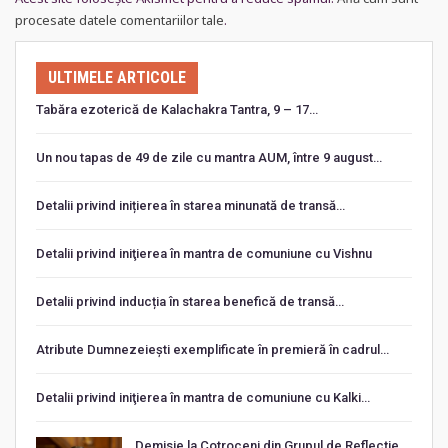
procesate datele comentariilor tale
.
ULTIMELE ARTICOLE
Tabăra ezoterică de Kalachakra Tantra, 9 – 17…
Un nou tapas de 49 de zile cu mantra AUM, între 9 august…
Detalii privind inițierea în starea minunată de transă…
Detalii privind iniţierea în mantra de comuniune cu Vishnu
Detalii privind inducția în starea benefică de transă…
Atribute Dumnezeiești exemplificate în premieră în cadrul…
Detalii privind iniţierea în mantra de comuniune cu Kalki…
Demisie la Cotroceni din Grupul de Reflecție