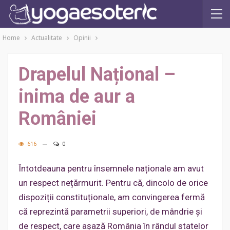
Home
Actualitate
Opinii
Drapelul Național –
inima de aur a
României
616
0
Întotdeauna pentru însemnele naționale am avut
un respect nețărmurit. Pentru că, dincolo de orice
dispoziții constituționale, am convingerea fermă
că reprezintă parametrii superiori, de mândrie și
de respect, care așază România în rândul statelor