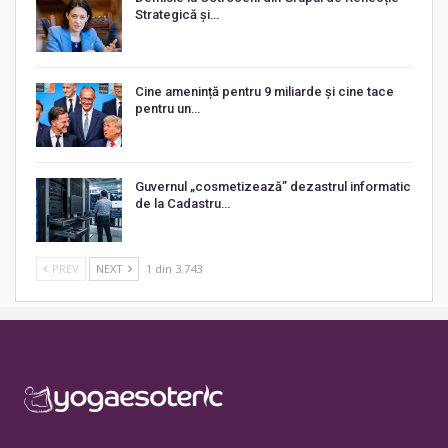
Strategică și…
Cine amenință pentru 9 miliarde și cine tace
pentru un…
Guvernul „cosmetizează” dezastrul informatic
de la Cadastru…
PREV
NEXT
1 din 3.743