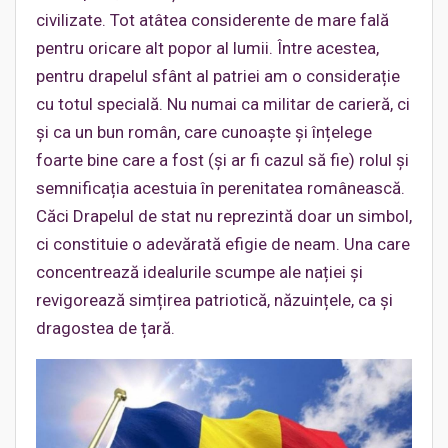
civilizate. Tot atâtea considerente de mare fală
pentru oricare alt popor al lumii. Între acestea,
pentru drapelul sfânt al patriei am o considerație
cu totul specială. Nu numai ca militar de carieră, ci
și ca un bun român, care cunoaște și înțelege
foarte bine care a fost (și ar fi cazul să fie) rolul și
semnificația acestuia în perenitatea românească.
Căci Drapelul de stat nu reprezintă doar un simbol,
ci constituie o adevărată efigie de neam. Una care
concentrează idealurile scumpe ale nației și
revigorează simțirea patriotică, năzuințele, ca și
dragostea de țară.