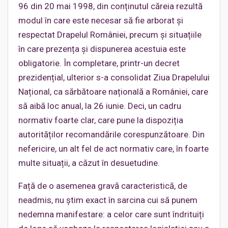
96 din 20 mai 1998, din conținutul căreia rezultă
modul în care este necesar să fie arborat și
respectat Drapelul României, precum și situațiile
în care prezența și dispunerea acestuia este
obligatorie. În completare, printr-un decret
prezidențial, ulterior s-a consolidat Ziua Drapelului
Național, ca sărbătoare națională a României, care
să aibă loc anual, la 26 iunie. Deci, un cadru
normativ foarte clar, care pune la dispoziția
autorităților recomandările corespunzătoare. Din
nefericire, un alt fel de act normativ care, în foarte
multe situații, a căzut în desuetudine.
Față de o asemenea gravă caracteristică, de
neadmis, nu știm exact în sarcina cui să punem
nedemna manifestare: a celor care sunt îndrituiți