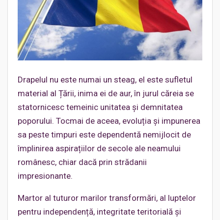
Drapelul nu este numai un steag, el este sufletul
material al Țării, inima ei de aur, în jurul căreia se
statornicesc temeinic unitatea și demnitatea
poporului. Tocmai de aceea, evoluția și impunerea
sa peste timpuri este dependentă nemijlocit de
împlinirea aspirațiilor de secole ale neamului
românesc, chiar dacă prin strădanii
impresionante.
Martor al tuturor marilor transformări, al luptelor
pentru independență, integritate teritorială și