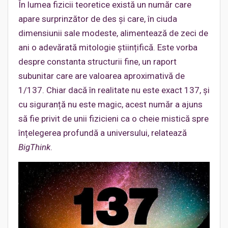
În lumea fizicii teoretice există un număr care
apare surprinzător de des și care, în ciuda
dimensiunii sale modeste, alimentează de zeci de
ani o adevărată mitologie științifică. Este vorba
despre constanta structurii fine, un raport
subunitar care are valoarea aproximativă de
1/137. Chiar dacă în realitate nu este exact 137, și
cu siguranță nu este magic, acest număr a ajuns
să fie privit de unii fizicieni ca o cheie mistică spre
înțelegerea profundă a universului, relatează
BigThink
.