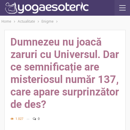
Home
Actualitate
Enigme
Dumnezeu nu joacă
zaruri cu Universul. Dar
ce semnificație are
misteriosul număr 137,
care apare surprinzător
de des?
1.027
0