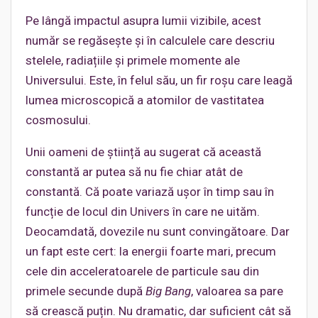
Pe lângă impactul asupra lumii vizibile, acest
număr se regăsește și în calculele care descriu
stelele, radiațiile și primele momente ale
Universului. Este, în felul său, un fir roșu care leagă
lumea microscopică a atomilor de vastitatea
cosmosului.
Unii oameni de știință au sugerat că această
constantă ar putea să nu fie chiar atât de
constantă. Că poate variază ușor în timp sau în
funcție de locul din Univers în care ne uităm.
Deocamdată, dovezile nu sunt convingătoare. Dar
un fapt este cert: la energii foarte mari, precum
cele din acceleratoarele de particule sau din
primele secunde după
Big Bang
, valoarea sa pare
să crească puțin. Nu dramatic, dar suficient cât să