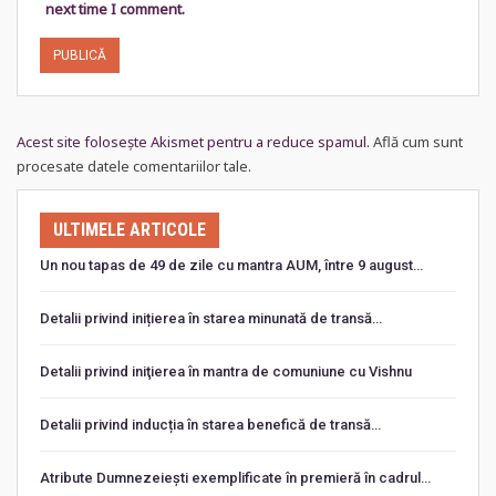
next time I comment.
Acest site folosește Akismet pentru a reduce spamul.
Află cum sunt
procesate datele comentariilor tale
.
ULTIMELE ARTICOLE
Un nou tapas de 49 de zile cu mantra AUM, între 9 august…
Detalii privind inițierea în starea minunată de transă…
Detalii privind iniţierea în mantra de comuniune cu Vishnu
Detalii privind inducția în starea benefică de transă…
Atribute Dumnezeiești exemplificate în premieră în cadrul…