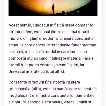
Acest număr, cunoscut în fizică drept constanta
structurii fine, este unul dintre cele mai stranii
mistere din știința modernă. El apare constant în
ecuațiile care descriu interacțiunile fundamentale
ale lumii, mai ales în modul în care lumina se
comportă atunci când întâlnește materia. Fără el,
atomii n-ar putea exista așa cum îi știm, iar
Universul ar arăta cu totul altfel.
Constanta structurii fine, notată cu litera
grecească α (alfa), este un număr care reunește în
mod elegant mai multe constante fundamentale
ale naturii, sarcina electronului, viteza luminii și