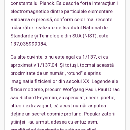
constanta lui Planck. Ea descrie forța interacțiunii
electromagnetice dintre particulele elementare.
Valoarea ei precisă, conform celor mai recente
măsurători realizate de Institutul Național de
Standarde și Tehnologie din SUA (NIST), este
137,035999084.
Cu alte cuvinte, α nu este egal cu 1/137, ci cu
aproximativ 1/137,04. Și totuși, tocmai această
proximitate de un număr „rotund” a aprins
imaginația fizicienilor din secolul XX. Legende ale
fizicii moderne, precum Wolfgang Pauli, Paul Dirac
sau Richard Feynman, au speculat, uneori poetic,
alteori extravagant, că acest număr ar putea
deține un secret cosmic profund. Popularizatorii
științei i-au urmat, adesea cu entuziasm,