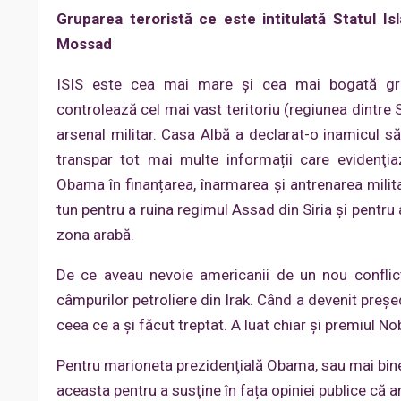
Gruparea teroristă ce este intitulată Statul Isl
Mossad
ISIS este cea mai mare și cea mai bogată grup
controlează cel mai vast teritoriu (regiunea dintre S
arsenal militar. Casa Albă a declarat-o inamicul s
transpar tot mai multe informații care evidenţia
Obama în finanțarea, înarmarea și antrenarea militan
tun pentru a ruina regimul Assad din Siria și pentru
zona arabă.
De ce aveau nevoie americanii de un nou conflict?
câmpurilor petroliere din Irak. Când a devenit preş
ceea ce a și făcut treptat. A luat chiar şi premiul No
Pentru marioneta prezidenţială Obama, sau mai bine
aceasta pentru a susţine în fața opiniei publice că ar