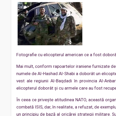
Fotografie cu elicopterul american ce a fost doborât 
Mai mult, conform rapoartelor iraniene furnizate d
numele de Al-Hashad Al-Shabi a doborât un elicopter
vest ale regiunii Al-Baqdadi în provincia Al-Anbar
elicopterul doborât și cu armele care au fost recupe
În ceea ce privește atitudinea NATO, această organ
combată ISIS, dar, în realitate, a refuzat, de exemplu
un principiu de bază al oricărei strategii militare. S