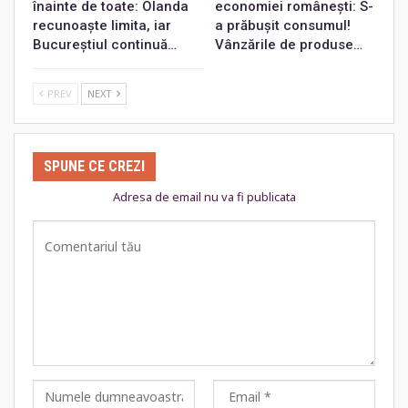
înainte de toate: Olanda
economiei românești: S-
recunoaște limita, iar
a prăbușit consumul!
Bucureștiul continuă…
Vânzările de produse…
PREV
NEXT
SPUNE CE CREZI
Adresa de email nu va fi publicata