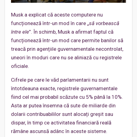
Musk a explicat că aceste computere nu
funcționează într-un mod în care „
să vorbească
între ele
”. În schimb, Musk a afirmat faptul că
funcționează într-un mod care permite banilor să
treacă prin agențiile guvernamentale necontrolat,
uneori în moduri care nu se aliniază cu registrele
oficiale.
Cifrele pe care le văd parlamentarii nu sunt
întotdeauna exacte, registrele guvernamentale
fiind cel mai probabil scăzute cu 5% până la 10%.
Asta ar putea însemna că sute de miliarde din
dolarii contribuabililor sunt alocați greșit sau
dispar, în timp ce activitatea financiară reală
rămâne ascunsă adânc în aceste sisteme.