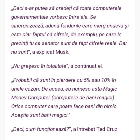
„
Deci s-ar putea să credeți că toate computerele
guvernamentale vorbesc între ele. Se
sincronizează, adună fondurile care merg undeva și
este clar faptul că cifrele, de exemplu, pe care le
prezinți tu ca senator sunt de fapt cifrele reale. Dar
nu sunt
”, a explicat Musk.
„
Nu greșesc în totalitate
”, a continuat el.
„
Probabil că sunt în pierdere cu 5% sau 10% în
unele cazuri. De aceea, eu numesc asta Magic
Money Computer (computere de bani magici).
Orice computer care poate face bani din nimic.
Aceștia sunt bani magici
.”
„
Deci, cum funcționează?
”, a întrebat Ted Cruz.