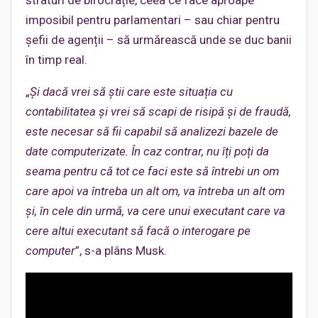
imposibil pentru parlamentari – sau chiar pentru
șefii de agenții – să urmărească unde se duc banii
în timp real.
„
Și dacă vrei să știi care este situația cu
contabilitatea și vrei să scapi de risipă și de fraudă,
este necesar să fii capabil să analizezi bazele de
date computerizate. În caz contrar, nu îți poți da
seama pentru că tot ce faci este să întrebi un om
care apoi va întreba un alt om, va întreba un alt om
și, în cele din urmă, va cere unui executant care va
cere altui executant să facă o interogare pe
computer
”, s-a plâns Musk.