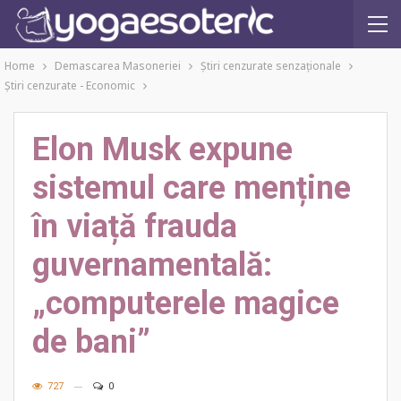
Home
Demascarea Masoneriei
Ştiri cenzurate senzaţionale
Ştiri cenzurate - Economic
Elon Musk expune
sistemul care menține
în viață frauda
guvernamentală:
„computerele magice
de bani”
727
0