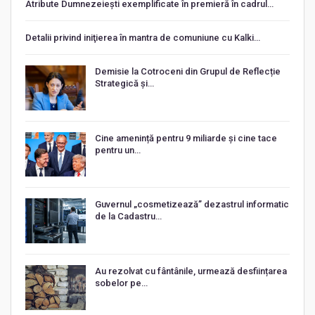
Atribute Dumnezeiești exemplificate în premieră în cadrul…
Detalii privind iniţierea în mantra de comuniune cu Kalki…
Demisie la Cotroceni din Grupul de Reflecție
Strategică și…
Cine amenință pentru 9 miliarde și cine tace
pentru un…
Guvernul „cosmetizează” dezastrul informatic
de la Cadastru…
Au rezolvat cu fântânile, urmează desființarea
sobelor pe…