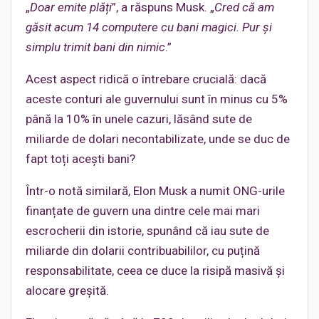
„
Doar emite plăți
”, a răspuns Musk. „
Cred că am
găsit acum 14 computere cu bani magici. Pur și
simplu trimit bani din nimic
.”
Acest aspect ridică o întrebare crucială: dacă
aceste conturi ale guvernului sunt în minus cu 5%
până la 10% în unele cazuri, lăsând sute de
miliarde de dolari necontabilizate, unde se duc de
fapt toți acești bani?
Într-o notă similară, Elon Musk a numit ONG-urile
finanțate de guvern una dintre cele mai mari
escrocherii din istorie, spunând că iau sute de
miliarde din dolarii contribuabililor, cu puțină
responsabilitate, ceea ce duce la risipă masivă și
alocare greșită.