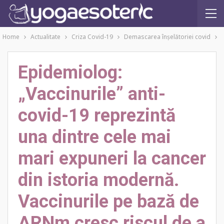
Home
Actualitate
Criza Covid-19
Demascarea înşelătoriei covid
Epidemiolog:
„Vaccinurile” anti-
covid-19 reprezintă
una dintre cele mai
mari expuneri la cancer
din istoria modernă.
Vaccinurile pe bază de
ARNm cresc riscul de a