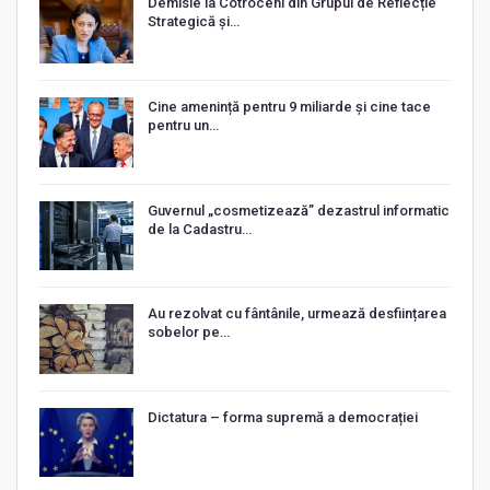
Demisie la Cotroceni din Grupul de Reflecție
Strategică și…
Cine amenință pentru 9 miliarde și cine tace
pentru un…
Guvernul „cosmetizează” dezastrul informatic
de la Cadastru…
Au rezolvat cu fântânile, urmează desființarea
sobelor pe…
Dictatura – forma supremă a democrației