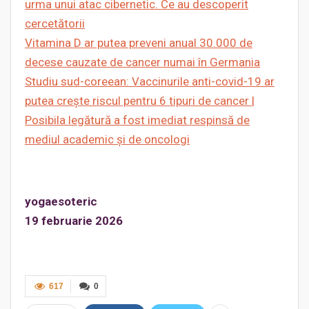
urma unui atac cibernetic. Ce au descoperit
cercetătorii
Vitamina D ar putea preveni anual 30.000 de
decese cauzate de cancer numai în Germania
Studiu sud-coreean: Vaccinurile anti-covid-19 ar
putea crește riscul pentru 6 tipuri de cancer |
Posibila legătură a fost imediat respinsă de
mediul academic și de oncologi
yogaesoteric
19 februarie 2026
617
0