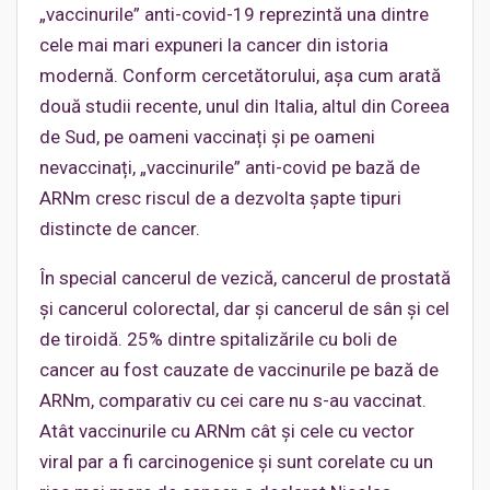
„vaccinurile” anti-covid-19 reprezintă una dintre
cele mai mari expuneri la cancer din istoria
modernă. Conform cercetătorului, așa cum arată
două studii recente, unul din Italia, altul din Coreea
de Sud, pe oameni vaccinați și pe oameni
nevaccinați, „vaccinurile” anti-covid pe bază de
ARNm cresc riscul de a dezvolta șapte tipuri
distincte de cancer.
În special cancerul de vezică, cancerul de prostată
și cancerul colorectal, dar și cancerul de sân și cel
de tiroidă. 25% dintre spitalizările cu boli de
cancer au fost cauzate de vaccinurile pe bază de
ARNm, comparativ cu cei care nu s-au vaccinat.
Atât vaccinurile cu ARNm cât și cele cu vector
viral par a fi carcinogenice și sunt corelate cu un