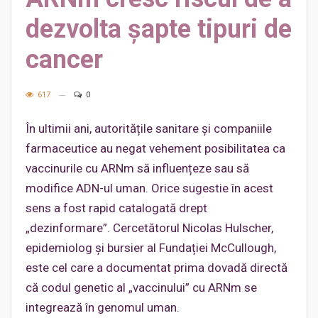
dezvolta șapte tipuri de
cancer
617
0
În ultimii ani, autoritățile sanitare și companiile
farmaceutice au negat vehement posibilitatea ca
vaccinurile cu ARNm să influențeze sau să
modifice ADN-ul uman. Orice sugestie în acest
sens a fost rapid catalogată drept
„dezinformare”. Cercetătorul Nicolas Hulscher,
epidemiolog și bursier al Fundației McCullough,
este cel care a documentat prima dovadă directă
că codul genetic al „vaccinului” cu ARNm se
integrează în genomul uman.