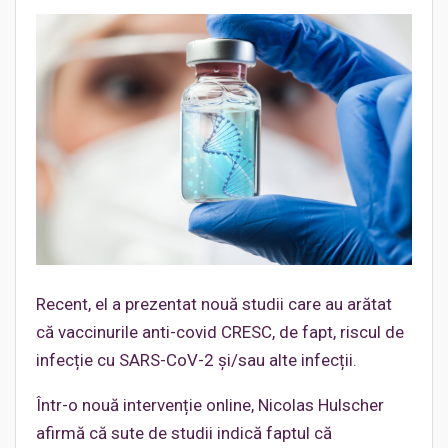
Recent, el a prezentat nouă studii care au arătat
că vaccinurile anti-covid CRESC, de fapt, riscul de
infecție cu SARS-CoV-2 și/sau alte infecții.
Într-o nouă intervenție online, Nicolas Hulscher
afirmă că sute de studii indică faptul că