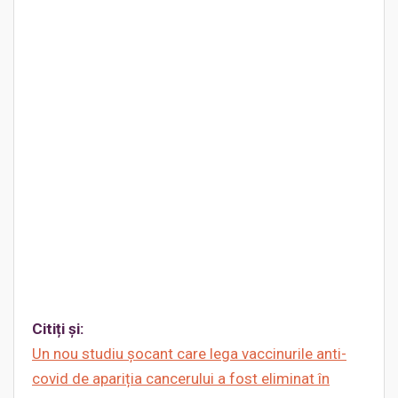
Citiți și:
Un nou studiu șocant care lega vaccinurile anti-
covid de apariția cancerului a fost eliminat în