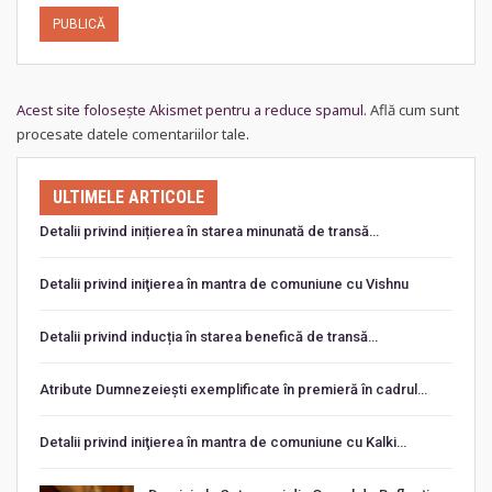
Acest site folosește Akismet pentru a reduce spamul.
Află cum sunt
procesate datele comentariilor tale
.
ULTIMELE ARTICOLE
Detalii privind inițierea în starea minunată de transă…
Detalii privind iniţierea în mantra de comuniune cu Vishnu
Detalii privind inducția în starea benefică de transă…
Atribute Dumnezeiești exemplificate în premieră în cadrul…
Detalii privind iniţierea în mantra de comuniune cu Kalki…