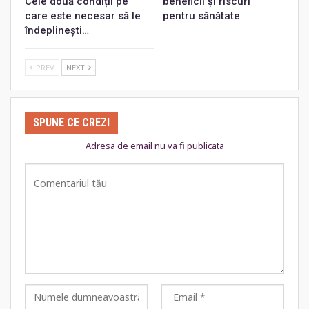
Cele două condiții pe
beneficii și riscuri
care este necesar să le
pentru sănătate
îndeplinești…
PREV
NEXT
SPUNE CE CREZI
Adresa de email nu va fi publicata