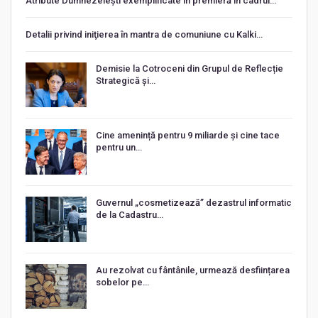
Atribute Dumnezeiești exemplificate în premieră în cadrul…
Detalii privind iniţierea în mantra de comuniune cu Kalki…
Demisie la Cotroceni din Grupul de Reflecție
Strategică și…
Cine amenință pentru 9 miliarde și cine tace
pentru un…
Guvernul „cosmetizează” dezastrul informatic
de la Cadastru…
Au rezolvat cu fântânile, urmează desființarea
sobelor pe…