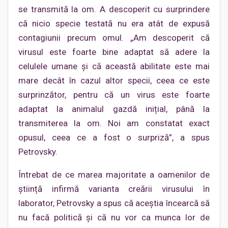
se transmită la om. A descoperit cu surprindere
că nicio specie testată nu era atât de expusă
contagiunii precum omul. „Am descoperit că
virusul este foarte bine adaptat să adere la
celulele umane și că această abilitate este mai
mare decât în cazul altor specii, ceea ce este
surprinzător, pentru că un virus este foarte
adaptat la animalul gazdă inițial, până la
transmiterea la om. Noi am constatat exact
opusul, ceea ce a fost o surpriză”, a spus
Petrovsky.
Întrebat de ce marea majoritate a oamenilor de
știință infirmă varianta creării virusului în
laborator, Petrovsky a spus că aceștia încearcă să
nu facă politică și că nu vor ca munca lor de