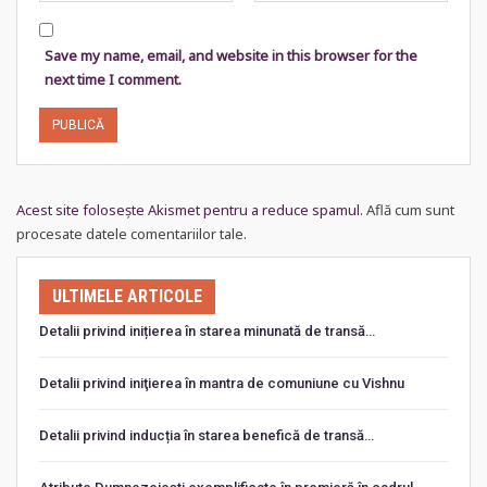
Save my name, email, and website in this browser for the
next time I comment.
Acest site folosește Akismet pentru a reduce spamul.
Află cum sunt
procesate datele comentariilor tale
.
ULTIMELE ARTICOLE
Detalii privind inițierea în starea minunată de transă…
Detalii privind iniţierea în mantra de comuniune cu Vishnu
Detalii privind inducția în starea benefică de transă…