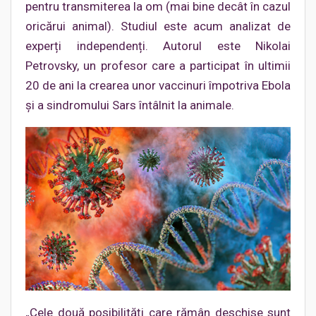
pentru transmiterea la om (mai bine decât în cazul
oricărui animal). Studiul este acum analizat de
experți independenți. Autorul este Nikolai
Petrovsky, un profesor care a participat în ultimii
20 de ani la crearea unor vaccinuri împotriva Ebola
și a sindromului Sars întâlnit la animale.
„Cele două posibilități care rămân deschise sunt