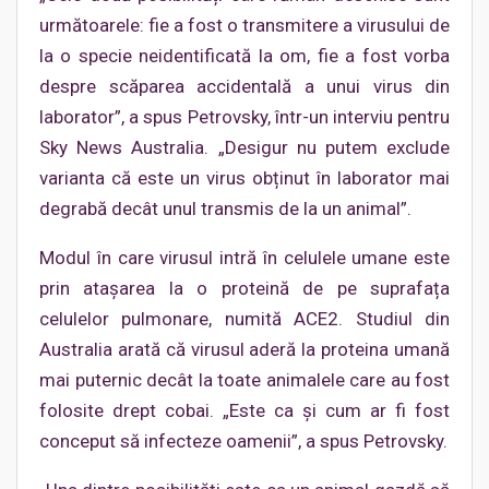
următoarele: fie a fost o transmitere a virusului de
la o specie neidentificată la om, fie a fost vorba
despre scăparea accidentală a unui virus din
laborator”, a spus Petrovsky, într-un interviu pentru
Sky News Australia. „Desigur nu putem exclude
varianta că este un virus obținut în laborator mai
degrabă decât unul transmis de la un animal”.
Modul în care virusul intră în celulele umane este
prin atașarea la o proteină de pe suprafața
celulelor pulmonare, numită ACE2. Studiul din
Australia arată că virusul aderă la proteina umană
mai puternic decât la toate animalele care au fost
folosite drept cobai. „Este ca și cum ar fi fost
conceput să infecteze oamenii”, a spus Petrovsky.