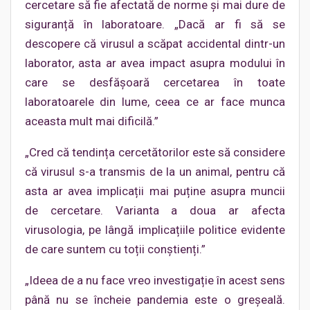
cercetare să fie afectată de norme și mai dure de
siguranță în laboratoare. „Dacă ar fi să se
descopere că virusul a scăpat accidental dintr-un
laborator, asta ar avea impact asupra modului în
care se desfășoară cercetarea în toate
laboratoarele din lume, ceea ce ar face munca
aceasta mult mai dificilă.”
„Cred că tendința cercetătorilor este să considere
că virusul s-a transmis de la un animal, pentru că
asta ar avea implicații mai puține asupra muncii
de cercetare. Varianta a doua ar afecta
virusologia, pe lângă implicațiile politice evidente
de care suntem cu toții conștienți.”
„Ideea de a nu face vreo investigație în acest sens
până nu se încheie pandemia este o greșeală.