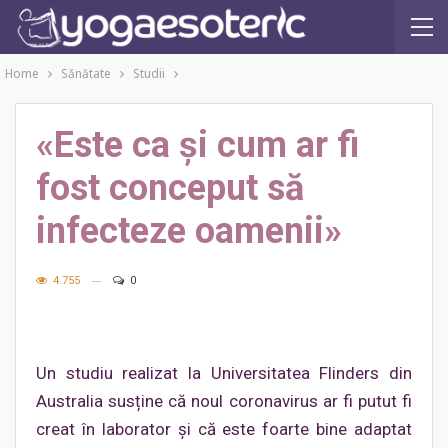
Home
Sănătate
Studii
«Este ca și cum ar fi
fost conceput să
infecteze oamenii»
4.755
0
Un studiu realizat la Universitatea Flinders din
Australia susține că noul coronavirus ar fi putut fi
creat în laborator și că este foarte bine adaptat