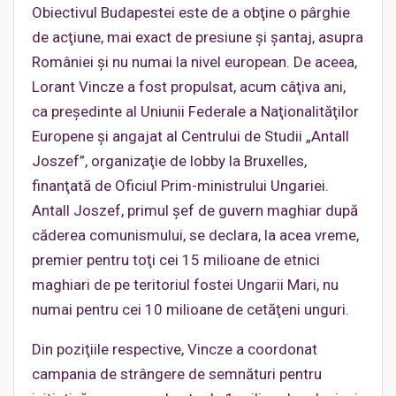
Obiectivul Budapestei este de a obţine o pârghie
de acţiune, mai exact de presiune şi şantaj, asupra
României și nu numai la nivel european. De aceea,
Lorant Vincze a fost propulsat, acum câţiva ani,
ca preşedinte al Uniunii Federale a Naţionalităţilor
Europene şi angajat al Centrului de Studii „Antall
Joszef”, organizaţie de lobby la Bruxelles,
finanţată de Oficiul Prim-ministrului Ungariei.
Antall Joszef, primul şef de guvern maghiar după
căderea comunismului, se declara, la acea vreme,
premier pentru toţi cei 15 milioane de etnici
maghiari de pe teritoriul fostei Ungarii Mari, nu
numai pentru cei 10 milioane de cetăţeni unguri.
Din poziţiile respective, Vincze a coordonat
campania de strângere de semnături pentru