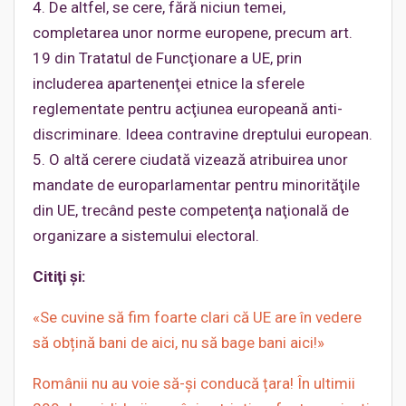
4. De altfel, se cere, fără niciun temei,
completarea unor norme europene, precum art.
19 din Tratatul de Funcţionare a UE, prin
includerea apartenenţei etnice la sferele
reglementate pentru acţiunea europeană anti-
discriminare. Ideea contravine dreptului european.
5. O altă cerere ciudată vizează atribuirea unor
mandate de europarlamentar pentru minorităţile
din UE, trecând peste competenţa naţională de
organizare a sistemului electoral.
Citiţi şi:
«Se cuvine să fim foarte clari că UE are în vedere
să obțină bani de aici, nu să bage bani aici!»
Românii nu au voie să-și conducă țara! În ultimii