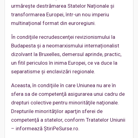
urmărește destrămarea Statelor Naționale și
transformarea Europei, într-un nou imperiu
multinațional format din euroregiuni.
În condiţiile recrudescenţei revizionismului la
Budapesta și a neomarxismului internaționalist
dizolvant la Bruxelles, demersul aprinde, practic,
un fitil periculos în inima Europei, ce va duce la
separatisme și enclavizări regionale.
Aceasta, în condiţiile în care Uniunea nu are în
sfera sa de competenţă asigurarea unui cadru de
drepturi colective pentru minorităţile naţionale.
Drepturile minorităţilor aparţin sferei de
competenţă a statelor, conform Tratatelor Uniunii
– informează ȘtiriPeSurse.ro.