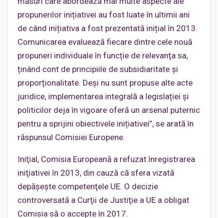
măsuri care abordează mai multe aspecte ale
propunerilor inițiativei au fost luate în ultimii ani
de când inițiativa a fost prezentată inițial în 2013.
Comunicarea evaluează fiecare dintre cele nouă
propuneri individuale în funcție de relevanţa sa,
ținând cont de principiile de subsidiaritate și
proporționalitate. Deși nu sunt propuse alte acte
juridice, implementarea integrală a legislației și
politicilor deja în vigoare oferă un arsenal puternic
pentru a sprijini obiectivele inițiativei”, se arată în
răspunsul Comisiei Europene.
Iniţial, Comisia Europeană a refuzat înregistrarea
iniţiativei în 2013, din cauză că sfera vizată
depăşeşte competenţele UE. O decizie
controversată a Curţii de Justiţie a UE a obligat
Comisia să o accepte în 2017.