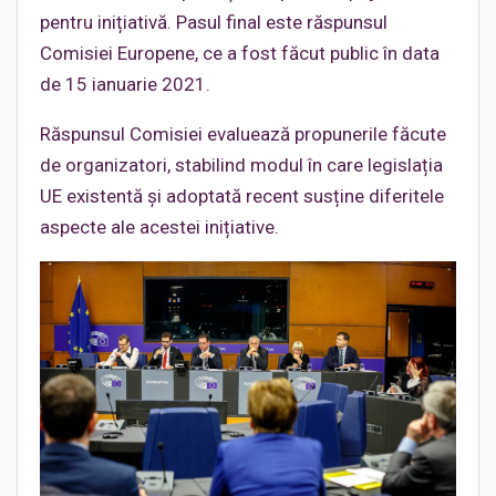
pentru inițiativă. Pasul final este răspunsul
Comisiei Europene, ce a fost făcut public în data
de 15 ianuarie 2021.
Răspunsul Comisiei evaluează propunerile făcute
de organizatori, stabilind modul în care legislația
UE existentă și adoptată recent susține diferitele
aspecte ale acestei inițiative.