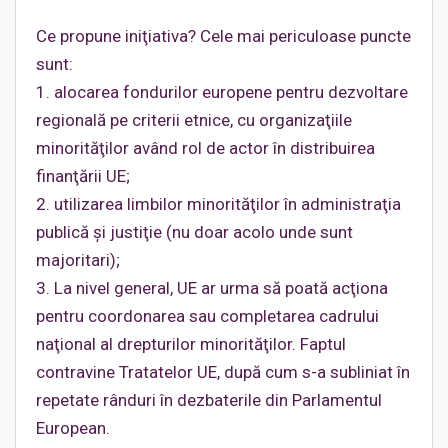
Ce propune iniţiativa? Cele mai periculoase puncte
sunt:
1. alocarea fondurilor europene pentru dezvoltare
regională pe criterii etnice, cu organizaţiile
minorităţilor având rol de actor în distribuirea
finanţării UE;
2. utilizarea limbilor minorităţilor în administraţia
publică şi justiţie (nu doar acolo unde sunt
majoritari);
3. La nivel general, UE ar urma să poată acţiona
pentru coordonarea sau completarea cadrului
naţional al drepturilor minorităţilor. Faptul
contravine Tratatelor UE, după cum s-a subliniat în
repetate rânduri în dezbaterile din Parlamentul
European.