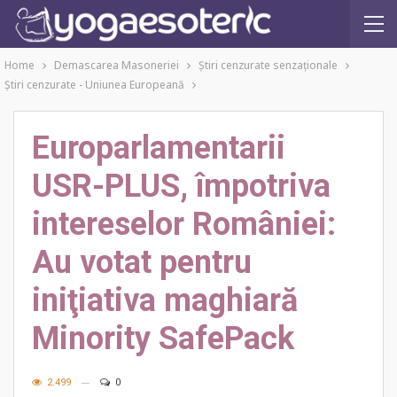
Home
Demascarea Masoneriei
Ştiri cenzurate senzaţionale
Ştiri cenzurate - Uniunea Europeană
Europarlamentarii
USR-PLUS, împotriva
intereselor României:
Au votat pentru
iniţiativa maghiară
Minority SafePack
2.499
0