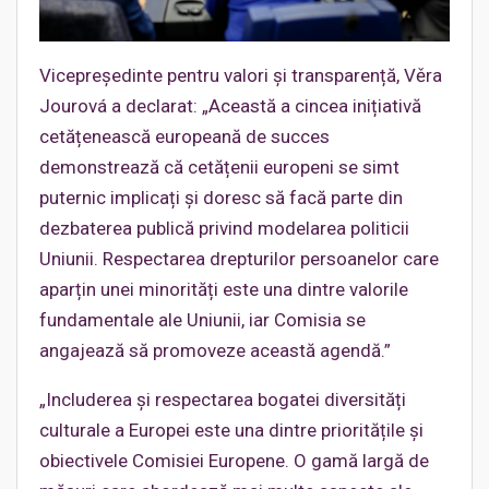
Vicepreședinte pentru valori și transparență, Věra
Jourová a declarat: „Această a cincea inițiativă
cetățenească europeană de succes
demonstrează că cetățenii europeni se simt
puternic implicați și doresc să facă parte din
dezbaterea publică privind modelarea politicii
Uniunii. Respectarea drepturilor persoanelor care
aparțin unei minorități este una dintre valorile
fundamentale ale Uniunii, iar Comisia se
angajează să promoveze această agendă.”
„Includerea și respectarea bogatei diversități
culturale a Europei este una dintre prioritățile și
obiectivele Comisiei Europene. O gamă largă de