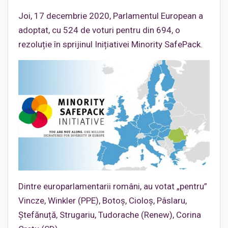
Joi, 17 decembrie 2020, Parlamentul European a
adoptat, cu 524 de voturi pentru din 694, o
rezoluție în sprijinul Inițiativei Minority SafePack.
Dintre europarlamentarii români, au votat „pentru”
Vincze, Winkler (PPE), Botoș, Cioloș, Pâslaru,
Ștefănuță, Strugariu, Tudorache (Renew), Corina