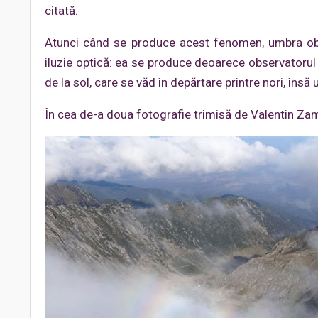
citată.
Atunci când se produce acest fenomen, umbra obse
iluzie optică: ea se produce deoarece observatorul
de la sol, care se văd în depărtare printre nori, însă
În cea de-a doua fotografie trimisă de Valentin Za