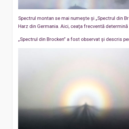
Spectrul montan se mai numeşte şi „Spectrul din Br
Harz din Germania. Aici, ceața frecventă determină a
„Spectrul din Brocken” a fost observat și descris p