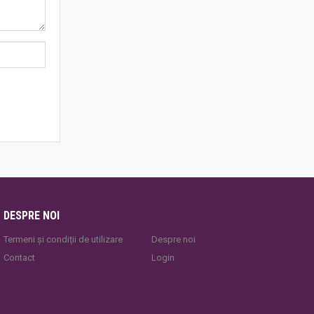
DESPRE NOI
Termeni și condiții de utilizare
Despre noi
Contact
Login