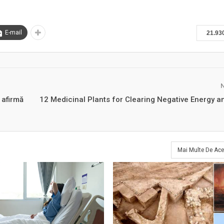
E-mail
21.93
 afirmă
12 Medicinal Plants for Clearing Negative Energy a
Mai Multe De Ace