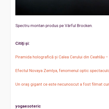
Spectru montan produs pe Vârful Brocken.
Citiţi şi:
Piramida holografică şi Calea Cerului din Ceahlău – m
Efectul Novaya Zemlya, fenomenul optic spectaculos 
Un oraș gigant ce este necunoscut a fost filmat cu
yogaesoteric