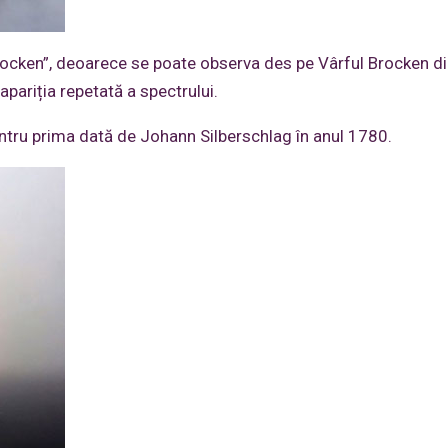
ocken”, deoarece se poate observa des pe Vârful Brocken di
pariția repetată a spectrului.
entru prima dată de Johann Silberschlag în anul 1780.