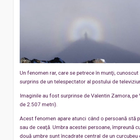
Un fenomen rar, care se petrece în munţi, cunoscut
surprins de un telespectator al postului de televiziu
Imaginile au fost surprinse de Valentin Zamora, pe 
de 2.507 metri).
Acest fenomen apare atunci când o persoană stă pe 
sau de ceaţă. Umbra acestei persoane, împreună cu v
două umbre sunt încadrate central de un curcubeu ci