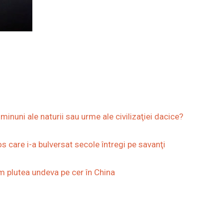
inuni ale naturii sau urme ale civilizaţiei dacice?
care i-a bulversat secole întregi pe savanţi
m plutea undeva pe cer în China