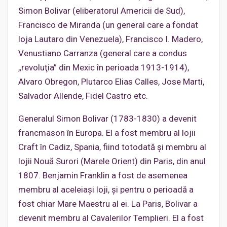
Simon Bolivar (eliberatorul Americii de Sud),
Francisco de Miranda (un general care a fondat
loja Lautaro din Venezuela), Francisco I. Madero,
Venustiano Carranza (general care a condus
„revoluţia” din Mexic în perioada 1913-1914),
Alvaro Obregon, Plutarco Elias Calles, Jose Marti,
Salvador Allende, Fidel Castro etc.
Generalul Simon Bolivar (1783-1830) a devenit
francmason în Europa. El a fost membru al lojii
Craft în Cadiz, Spania, fiind totodată şi membru al
lojii Nouă Surori (Marele Orient) din Paris, din anul
1807. Benjamin Franklin a fost de asemenea
membru al aceleiaşi loji, şi pentru o perioadă a
fost chiar Mare Maestru al ei. La Paris, Bolivar a
devenit membru al Cavalerilor Templieri. El a fost