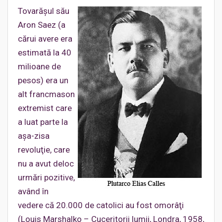
Tovarăşul său
Aron Saez (a
cărui avere era
estimată la 40
milioane de
pesos) era un
alt francmason
extremist care
a luat parte la
aşa-zisa
revoluţie, care
nu a avut deloc
urmări pozitive,
având în
vedere că 20.000 de catolici au fost omorâţi
(Louis Marshalko – Cuceritorii lumii, Londra, 1958,