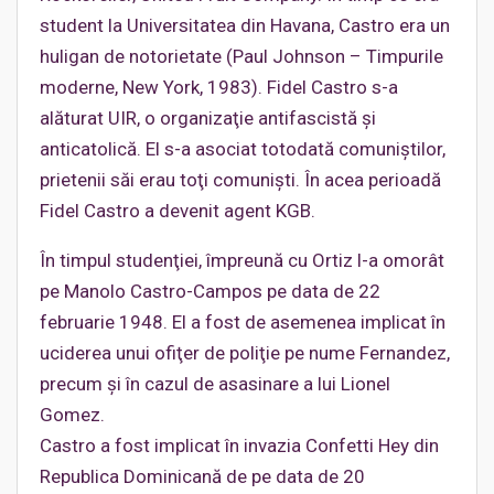
student la Universitatea din Havana, Castro era un
huligan de notorietate (Paul Johnson – Timpurile
moderne, New York, 1983). Fidel Castro s-a
alăturat UIR, o organizaţie antifascistă şi
anticatolică. El s-a asociat totodată comuniştilor,
prietenii săi erau toţi comunişti. În acea perioadă
Fidel Castro a devenit agent KGB.
În timpul studenţiei, împreună cu Ortiz l-a omorât
pe Manolo Castro-Campos pe data de 22
februarie 1948. El a fost de asemenea implicat în
uciderea unui ofiţer de poliţie pe nume Fernandez,
precum şi în cazul de asasinare a lui Lionel
Gomez.
Castro a fost implicat în invazia Confetti Hey din
Republica Dominicană de pe data de 20