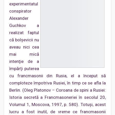
experimentatul
conspirator
Alexander
Guchkov a
realizat faptul
că bolşevicii nu
aveau nici cea
mai mică
intenţie de a
împărţi puterea
cu francmasonii din Rusia, el a început să
comploteze împotriva Rusiei, în timp ce se afla la
Berlin. (Oleg Platonov – Coroana de spini a Rusiei:
Istoria secretă a Francmasoneriei în secolul 20,
Volumul 1, Moscova, 1997, p. 580). Totuşi, acest
lucru a fost inutil, de vreme ce francmasonii