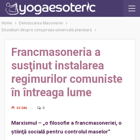
Home
Demascarea Masoneriei
Dezvăluiri despre conspiraţia universală planetară
Francmasoneria a
susţinut instalarea
regimurilor comuniste
în întreaga lume
53.046
0
Marxismul – „o filosofie a francmasoneriei, o
ştiinţă socială pentru controlul maselor”