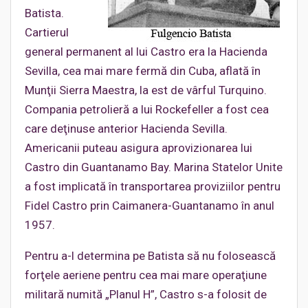
Batista.
Cartierul
general permanent al lui Castro era la Hacienda
Sevilla, cea mai mare fermă din Cuba, aflată în
Munţii Sierra Maestra, la est de vârful Turquino.
Compania petrolieră a lui Rockefeller a fost cea
care deţinuse anterior Hacienda Sevilla.
Americanii puteau asigura aprovizionarea lui
Castro din Guantanamo Bay. Marina Statelor Unite
a fost implicată în transportarea proviziilor pentru
Fidel Castro prin Caimanera-Guantanamo în anul
1957.
Pentru a-l determina pe Batista să nu folosească
forţele aeriene pentru cea mai mare operaţiune
militară numită „Planul H”, Castro s-a folosit de