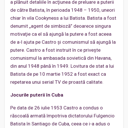
a plănuit detaliile în acţiunea de preluare a puterii
de către Batista, în perioada 1948 – 1950, uneori
chiar în vila Cookyness a lui Batista. Batista a fost
denumit „agent de simbioză” deoarece singura
motivaţie ca el să ajungă la putere a fost aceea
de a-l ajuta pe Castro şi comunismul să ajungă la
putere. Castro a fost instruit în ce priveşte
comunismul la ambasada sovietică din Havana,
din anul 1948 până în 1949. Lovitura de stat a lui
Batista de pe 10 martie 1952 a fost exact ca
repetarea unui serial TV de proastă calitate.
Jocurile puterii în Cuba
Pe data de 26 iulie 1953 Castro a condus o
răscoală armată împotriva dictatorului Fulgencio
Batista în Santiago de Cuba, ceea ce i-a adus o