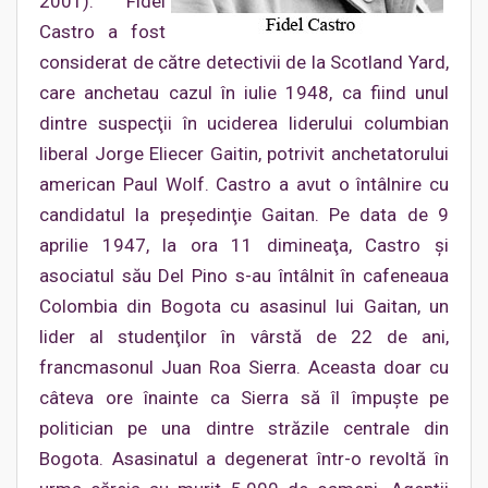
2001). Fidel
Castro a fost
considerat de către detectivii de la Scotland Yard,
care anchetau cazul în iulie 1948, ca fiind unul
dintre suspecţii în uciderea liderului columbian
liberal Jorge Eliecer Gaitin, potrivit anchetatorului
american Paul Wolf. Castro a avut o întâlnire cu
candidatul la preşedinţie Gaitan. Pe data de 9
aprilie 1947, la ora 11 dimineaţa, Castro şi
asociatul său Del Pino s-au întâlnit în cafeneaua
Colombia din Bogota cu asasinul lui Gaitan, un
lider al studenţilor în vârstă de 22 de ani,
francmasonul Juan Roa Sierra. Aceasta doar cu
câteva ore înainte ca Sierra să îl împuşte pe
politician pe una dintre străzile centrale din
Bogota. Asasinatul a degenerat într-o revoltă în