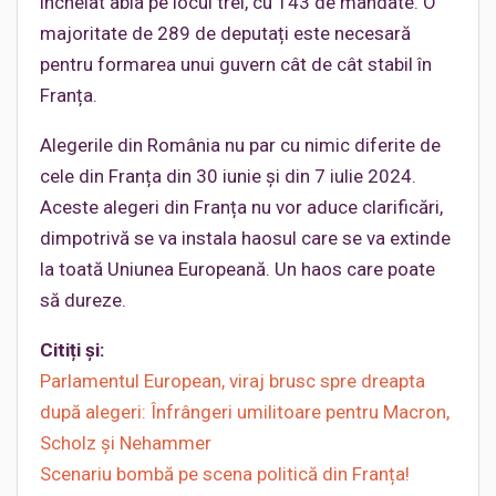
încheiat abia pe locul trei, cu 143 de mandate. O
majoritate de 289 de deputați este necesară
pentru formarea unui guvern cât de cât stabil în
Franța.
Alegerile din România nu par cu nimic diferite de
cele din Franța din 30 iunie și din 7 iulie 2024.
Aceste alegeri din Franța nu vor aduce clarificări,
dimpotrivă se va instala haosul care se va extinde
la toată Uniunea Europeană. Un haos care poate
să dureze.
Citiți și:
Parlamentul European, viraj brusc spre dreapta
după alegeri: Înfrângeri umilitoare pentru Macron,
Scholz și Nehammer
Scenariu bombă pe scena politică din Franța!