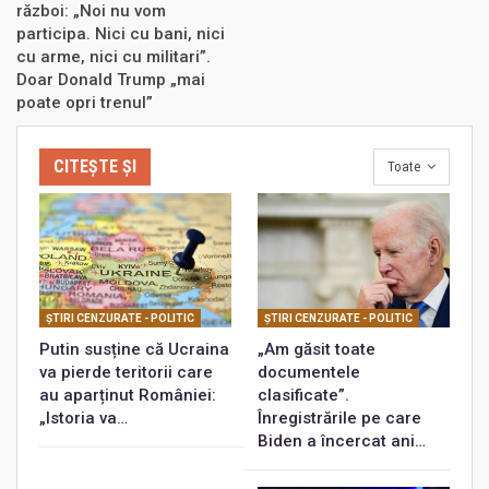
război: „Noi nu vom
participa. Nici cu bani, nici
cu arme, nici cu militari”.
Doar Donald Trump „mai
poate opri trenul”
CITEȘTE ȘI
Toate
ŞTIRI CENZURATE - POLITIC
ŞTIRI CENZURATE - POLITIC
Putin susține că Ucraina
„Am găsit toate
va pierde teritorii care
documentele
au aparținut României:
clasificate”.
„Istoria va…
Înregistrările pe care
Biden a încercat ani…