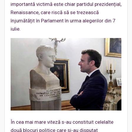
importantă victimă este chiar partidul prezidențial,
Renaissance, care riscă să se trezească
înjumătățit în Parlament în urma alegerilor din 7
iulie.
În cea mai mare viteză s-au constituit celelalte
două blocuri politice care și-au disputat