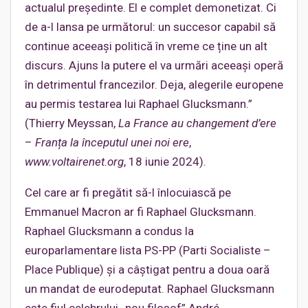
actualul președinte. El e complet demonetizat. Ci
de a-l lansa pe următorul: un succesor capabil să
continue aceeași politică în vreme ce ține un alt
discurs. Ajuns la putere el va urmări aceeași operă
în detrimentul francezilor. Deja, alegerile europene
au permis testarea lui Raphael Glucksmann.”
(Thierry Meyssan,
La France au changement d’ere
–
Franța la începutul unei noi ere
,
www.voltairenet.org
, 18 iunie 2024).
Cel care ar fi pregătit să-l înlocuiască pe
Emmanuel Macron ar fi Raphael Glucksmann.
Raphael Glucksmann a condus la
europarlamentare lista PS-PP (Parti Socialiste –
Place Publique) și a câștigat pentru a doua oară
un mandat de eurodeputat. Raphael Glucksmann