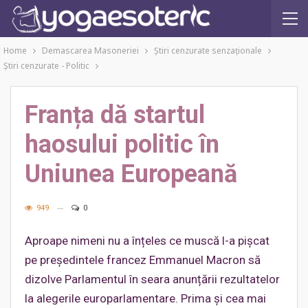
Home
Demascarea Masoneriei
Ştiri cenzurate senzaţionale
Ştiri cenzurate - Politic
Franța dă startul
haosului politic în
Uniunea Europeană
949
0
Aproape nimeni nu a înțeles ce muscă l-a pișcat
pe președintele francez Emmanuel Macron să
dizolve Parlamentul în seara anunțării rezultatelor
la alegerile europarlamentare. Prima și cea mai