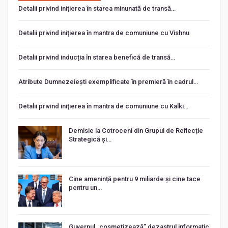
Detalii privind inițierea în starea minunată de transă…
Detalii privind iniţierea în mantra de comuniune cu Vishnu
Detalii privind inducția în starea benefică de transă…
Atribute Dumnezeiești exemplificate în premieră în cadrul…
Detalii privind iniţierea în mantra de comuniune cu Kalki…
Demisie la Cotroceni din Grupul de Reflecție
Strategică și…
Cine amenință pentru 9 miliarde și cine tace
pentru un…
Guvernul „cosmetizează” dezastrul informatic