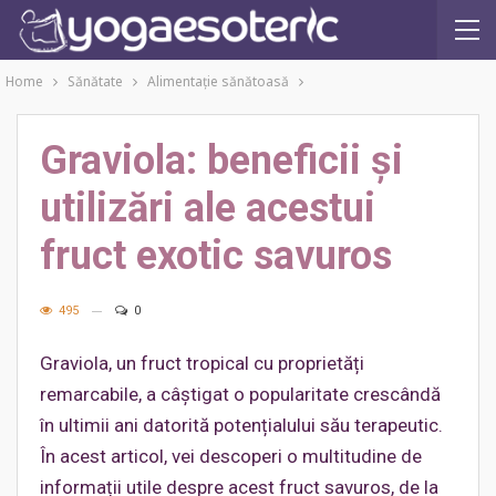
Home
Sănătate
Alimentaţie sănătoasă
Graviola: beneficii și
utilizări ale acestui
fruct exotic savuros
495
0
Graviola, un fruct tropical cu proprietăți
remarcabile, a câștigat o popularitate crescândă
în ultimii ani datorită potențialului său terapeutic.
În acest articol, vei descoperi o multitudine de
informații utile despre acest fruct savuros, de la