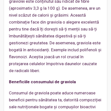
graviolei este conținutul său ridicat de fibre
(aproximativ 3,3 g la 100 g). De asemenea, are un
nivel scăzut de calorii și grăsimi. Această
combinație face din graviola o alegere excelentă
pentru tine dacă îți dorești să-ți menții sau să-ți
îmbunătățești sănătatea digestivă și să-ți
gestionezi greutatea. De asemenea, graviola este
bogată în antioxidanți. Exemple includ polifenoli și
flavonoizi. Aceștia joacă un rol crucial în
protejarea celulelor împotriva daunelor cauzate
de radicalii liberi.
Beneficiile consumului de graviola
Consumul de graviola poate aduce numeroase
beneficii pentru sănătatea ta, datorită compoziției
sale nutriționale bogate și compușilor bioactivi