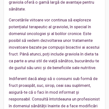
graviola oferă o gamă largă de avantaje pentru
sănătate.
Cercetările viitoare vor continua să exploreze
potențialul terapeutic al graviolei, în special în
domeniul oncologiei și al bolilor cronice. Este
posibil să vedem dezvoltarea unor tratamente
inovatoare bazate pe compușii bioactivi ai acestui
fruct. Până atunci, poți include graviola în dieta ta
ca parte a unui stil de viață sănătos, bucurându-te
de gustul său unic și de beneficiile sale nutritive.
Indiferent dacă alegi să o consumi sub formă de
fruct proaspăt, suc, sirop, ceai sau supliment,
asigură-te că o faci în mod informat și
responsabil. Consultă întotdeauna un profesionist
în domeniul sănătății înainte de a face modificări