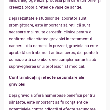
inhiba angiogeneza, procesul prin care tumorile își
creează propria rețea de vase de sânge.
Deși rezultatele studiilor de laborator sunt
promițătoare, este important să reții că sunt
necesare mai multe cercetări clinice pentru a
confirma eficacitatea graviolei în tratamentul
cancerului la oameni. În prezent, graviola nu este
aprobată ca tratament anticanceros, dar poate fi
considerată ca o abordare complementară, sub
supravegherea unui profesionist medical.
Contraindica
ții și efecte secundare ale
graviolei
Deși graviola oferă numeroase beneficii pentru
sănătate, este important să fii conștient de
potențialele contraindicații și efecte secundare.