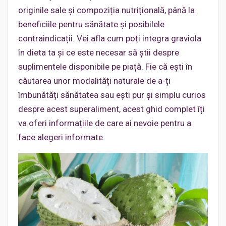
originile sale și compoziția nutrițională, până la
beneficiile pentru sănătate și posibilele
contraindicații. Vei afla cum poți integra graviola
în dieta ta și ce este necesar să știi despre
suplimentele disponibile pe piață. Fie că ești în
căutarea unor modalități naturale de a-ți
îmbunătăți sănătatea sau ești pur și simplu curios
despre acest superaliment, acest ghid complet îți
va oferi informațiile de care ai nevoie pentru a
face alegeri informate.