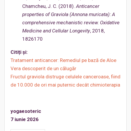
Chamcheu, J. C. (2018).
Anticancer
properties of Graviola (Annona muricata): A
comprehensive mechanistic review. Oxidative
Medicine and Cellular Longevity
, 2018,
1826170
Citiți ș
i:
Tratament anticancer: Remediul pe bază de Aloe
Vera descoperit de un călugăr
Fructul graviola distruge celulele canceroase, fiind
de 10.000 de ori mai puternic decât chimioterapia
yogaesoteric
7 iunie
2026