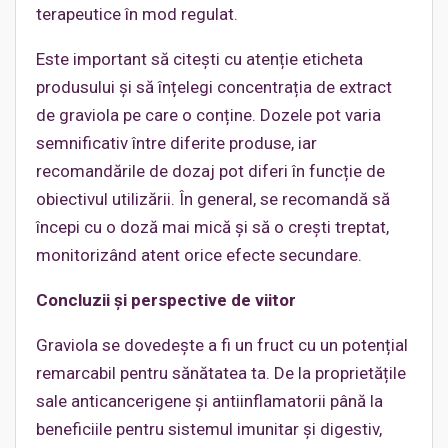
terapeutice în mod regulat.
Este important să citești cu atenție eticheta
produsului și să înțelegi concentrația de extract
de graviola pe care o conține. Dozele pot varia
semnificativ între diferite produse, iar
recomandările de dozaj pot diferi în funcție de
obiectivul utilizării. În general, se recomandă să
începi cu o doză mai mică și să o crești treptat,
monitorizând atent orice efecte secundare.
Concluzii și perspective de viitor
Graviola se dovedește a fi un fruct cu un potențial
remarcabil pentru sănătatea ta. De la proprietățile
sale anticancerigene și antiinflamatorii până la
beneficiile pentru sistemul imunitar și digestiv,