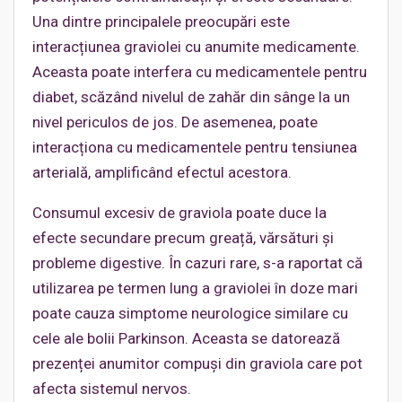
Una dintre principalele preocupări este
interacțiunea graviolei cu anumite medicamente.
Aceasta poate interfera cu medicamentele pentru
diabet, scăzând nivelul de zahăr din sânge la un
nivel periculos de jos. De asemenea, poate
interacționa cu medicamentele pentru tensiunea
arterială, amplificând efectul acestora.
Consumul excesiv de graviola poate duce la
efecte secundare precum greață, vărsături și
probleme digestive. În cazuri rare, s-a raportat că
utilizarea pe termen lung a graviolei în doze mari
poate cauza simptome neurologice similare cu
cele ale bolii Parkinson. Aceasta se datorează
prezenței anumitor compuși din graviola care pot
afecta sistemul nervos.