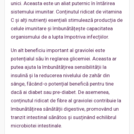
unici. Aceasta este un aliat puternic în întărirea
sistemului imunitar. Conținutul ridicat de vitamina
C și alți nutrienți esențiali stimulează producția de
celule imunitare și îmbunătățește capacitatea
organismului de a lupta împotriva infecțiilor.
Un alt beneficiu important al graviolei este
potențialul său în reglarea glicemiei. Aceasta ar
putea ajuta la îmbunătățirea sensibilității la
insulină și la reducerea nivelului de zahăr din
sânge, făcând-o potențial benefică pentru tine
dacă ai diabet sau pre-diabet. De asemenea,
conținutul ridicat de fibre al graviolei contribuie la
îmbunătățirea sănătății digestive, promovând un
tranzit intestinal sănătos și susținând echilibrul
microbiotei intestinale.