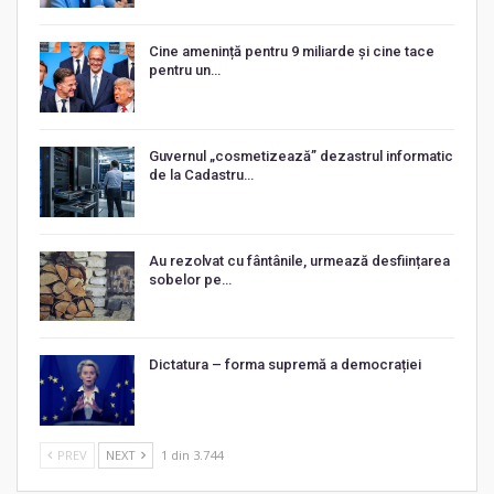
Cine amenință pentru 9 miliarde și cine tace
pentru un…
Guvernul „cosmetizează” dezastrul informatic
de la Cadastru…
Au rezolvat cu fântânile, urmează desființarea
sobelor pe…
Dictatura – forma supremă a democrației
PREV
NEXT
1 din 3.744