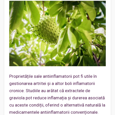
Proprietățile sale antiinflamatorii pot fi utile în
gestionarea artritei și a altor boli inflamatorii
cronice. Studiile au arătat că extractele de
graviola pot reduce inflamația și durerea asociată
cu aceste condiții, oferind o alternativă naturală la
medicamentele antiinflamatorii convenționale.