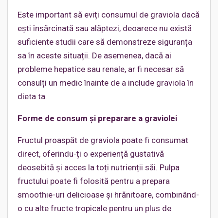
Este important să eviți consumul de graviola dacă
ești însărcinată sau alăptezi, deoarece nu există
suficiente studii care să demonstreze siguranța
sa în aceste situații. De asemenea, dacă ai
probleme hepatice sau renale, ar fi necesar să
consulți un medic înainte de a include graviola în
dieta ta.
Forme de consum ș
i preparare a graviolei
Fructul proaspăt de graviola poate fi consumat
direct, oferindu-ți o experiență gustativă
deosebită și acces la toți nutrienții săi. Pulpa
fructului poate fi folosită pentru a prepara
smoothie-uri delicioase și hrănitoare, combinând-
o cu alte fructe tropicale pentru un plus de