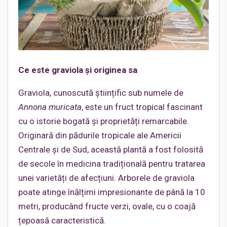
Ce este graviola
și originea sa
Graviola, cunoscută științific sub numele de
Annona muricata
, este un fruct tropical fascinant
cu o istorie bogată și proprietăți remarcabile.
Originară din pădurile tropicale ale Americii
Centrale și de Sud, această plantă a fost folosită
de secole în medicina tradițională pentru tratarea
unei varietăți de afecțiuni. Arborele de graviola
poate atinge înălțimi impresionante de până la 10
metri, producând fructe verzi, ovale, cu o coajă
țepoasă caracteristică.