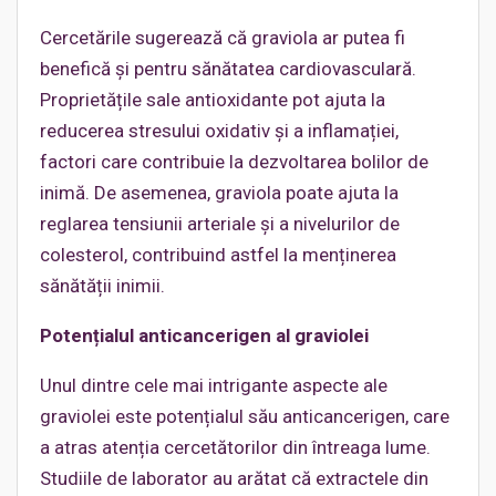
Cercetările sugerează că graviola ar putea fi
benefică și pentru sănătatea cardiovasculară.
Proprietățile sale antioxidante pot ajuta la
reducerea stresului oxidativ și a inflamației,
factori care contribuie la dezvoltarea bolilor de
inimă. De asemenea, graviola poate ajuta la
reglarea tensiunii arteriale și a nivelurilor de
colesterol, contribuind astfel la menținerea
sănătății inimii.
Potențialul anticancerigen al graviolei
Unul dintre cele mai intrigante aspecte ale
graviolei este potențialul său anticancerigen, care
a atras atenția cercetătorilor din întreaga lume.
Studiile de laborator au arătat că extractele din