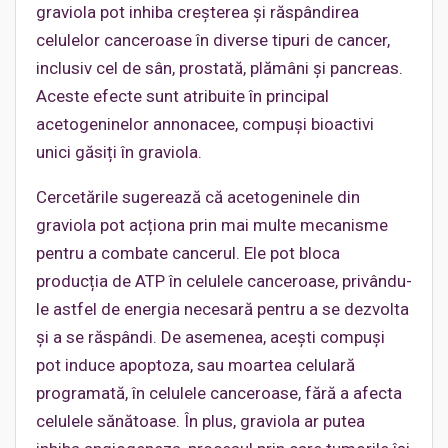
graviola pot inhiba creșterea și răspândirea
celulelor canceroase în diverse tipuri de cancer,
inclusiv cel de sân, prostată, plămâni și pancreas.
Aceste efecte sunt atribuite în principal
acetogeninelor annonacee, compuși bioactivi
unici găsiți în graviola.
Cercetările sugerează că acetogeninele din
graviola pot acționa prin mai multe mecanisme
pentru a combate cancerul. Ele pot bloca
producția de ATP în celulele canceroase, privându-
le astfel de energia necesară pentru a se dezvolta
și a se răspândi. De asemenea, acești compuși
pot induce apoptoza, sau moartea celulară
programată, în celulele canceroase, fără a afecta
celulele sănătoase. În plus, graviola ar putea