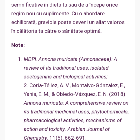
semnificative în dieta ta sau de a începe orice
regim nou cu suplimente. Cu o abordare
echilibrată, graviola poate deveni un aliat valoros
în călătoria ta către o sănătate optimă.
Note:
MDPI. Annona muricata (Annonaceae): A
review of its traditional uses, isolated
acetogenins and biological activities;
2. Coria-Téllez, A. V., Montalvo-Gónzalez, E.,
Yahia, E. M., & Obledo-Vázquez, E. N. (2018).
Annona muricata:
A comprehensive review on
its traditional medicinal uses, phytochemicals,
pharmacological activities, mechanisms of
action and toxicity
.
Arabian Journal of
Chemistry
, 11(5), 662-691;