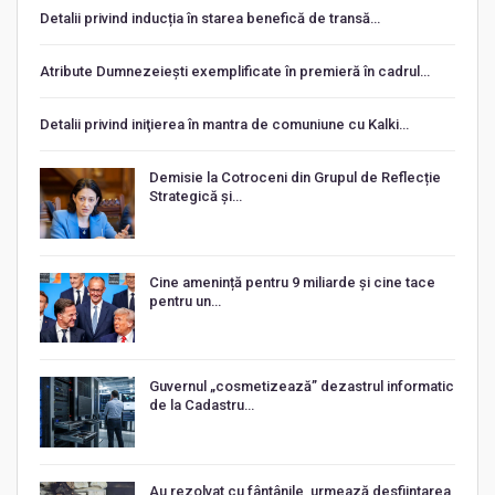
Detalii privind inducția în starea benefică de transă…
Atribute Dumnezeiești exemplificate în premieră în cadrul…
Detalii privind iniţierea în mantra de comuniune cu Kalki…
Demisie la Cotroceni din Grupul de Reflecție
Strategică și…
Cine amenință pentru 9 miliarde și cine tace
pentru un…
Guvernul „cosmetizează” dezastrul informatic
de la Cadastru…
Au rezolvat cu fântânile, urmează desființarea