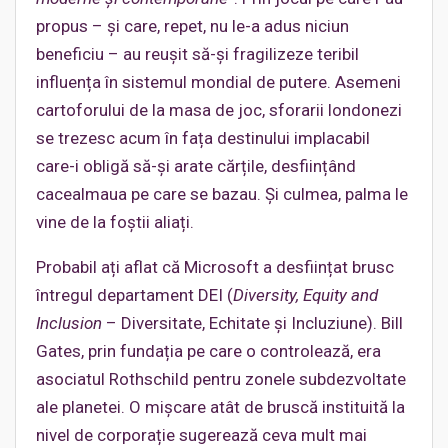
propus – și care, repet, nu le-a adus niciun
beneficiu – au reușit să-și fragilizeze teribil
influența în sistemul mondial de putere. Asemeni
cartoforului de la masa de joc, sforarii londonezi
se trezesc acum în fața destinului implacabil
care-i obligă să-și arate cărțile, desființând
cacealmaua pe care se bazau. Și culmea, palma le
vine de la foștii aliați.
Probabil ați aflat că Microsoft a desființat brusc
întregul departament DEI (
Diversity, Equity and
Inclusion
– Diversitate, Echitate și Incluziune). Bill
Gates, prin fundația pe care o controlează, era
asociatul Rothschild pentru zonele subdezvoltate
ale planetei. O mișcare atât de bruscă instituită la
nivel de corporație sugerează ceva mult mai