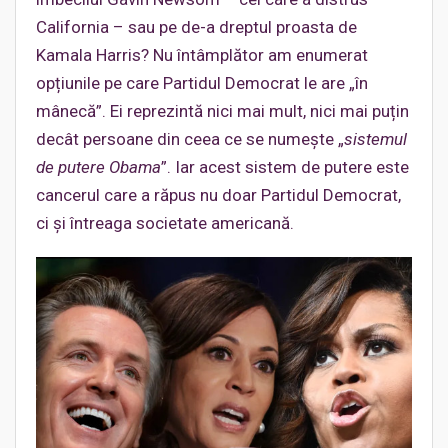
California – sau pe de-a dreptul proasta de
Kamala Harris? Nu întâmplător am enumerat
opțiunile pe care Partidul Democrat le are „în
mânecă”. Ei reprezintă nici mai mult, nici mai puțin
decât persoane din ceea ce se numește „
sistemul
de putere Obama
”. Iar acest sistem de putere este
cancerul care a răpus nu doar Partidul Democrat,
ci și întreaga societate americană.