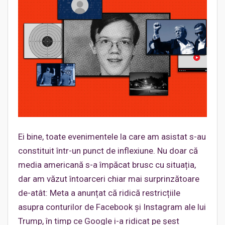
Ei bine, toate evenimentele la care am asistat s-au
constituit într-un punct de inflexiune. Nu doar că
media americană s-a împăcat brusc cu situația,
dar am văzut întoarceri chiar mai surprinzătoare
de-atât: Meta a anunțat că ridică restricțiile
asupra conturilor de Facebook și Instagram ale lui
Trump, în timp ce Google i-a ridicat pe șest