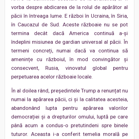
vorba despre abdicarea de la rolul de apărător al
păcii în întreaga lume. E război în Ucraina, în Siria,
în Caucazul de Sud. Aceste războaie nu se pot
termina decât dacă America continuă a-și
îndeplini misiunea de gardian universal al păcii. În
termeni concreți, numai dacă va continua să
amenințe cu războiul, în mod convingător și
consecvent, Rusia, vinovatul global pentru
perpetuarea acelor războaie locale.
În al doilea rând, președintele Trump a renunțat nu
numai la apărarea păcii, ci și la calitatea acesteia,
abandonând lupta pentru apărarea valorilor
democrației și a drepturilor omului, luptă pe care
până acum a condus-o pretutindeni spre binele
tuturor. Aceasta i-a conferit temelia morală pe