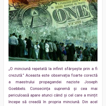
„O minciună repetată la infinit sfârșește prin a fi
crezută.” Aceasta este observația foarte corectă
a maestrului propagandei naziste Joseph
Goebbels. Consecința supremă și cea mai
periculoasă apare atunci când și cel care a mințit
începe să creadă în propria minciună. Din acel