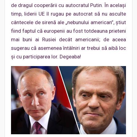
de dragul cooperării cu autocratul Putin. În același
timp, liderii UE îl rugau pe autocrat să nu asculte
cântecele de sirenă ale „nebunului american”, știut
fiind faptul că europenii au fost totdeauna prieteni
mai buni ai Rusiei decât americanii; de aceea
sugerau că asemenea întâlniri ar trebui să aibă loc
și cu participarea lor. Degeaba!