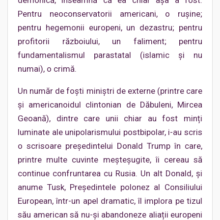
Pentru neoconservatorii americani, o rușine;
pentru hegemonii europeni, un dezastru; pentru
profitorii războiului, un faliment; pentru
fundamentalismul parastatal (islamic și nu
numai), o crimă.
Un număr de foști miniștri de externe (printre care
și americanoidul clintonian de Dăbuleni, Mircea
Geoană), dintre care unii chiar au fost minți
luminate ale unipolarismului postbipolar, i-au scris
o scrisoare președintelui Donald Trump în care,
printre multe cuvinte meșteșugite, îi cereau să
continue confruntarea cu Rusia. Un alt Donald, și
anume Tusk, Președintele polonez al Consiliului
European, într-un apel dramatic, îl implora pe tizul
său american să nu-și abandoneze aliații europeni