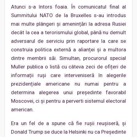
Atunci s-a întors foaia. În comunicatul final al
Summitului NATO de la Bruxelles s-au introdus
mai multe plângeri și amenințări la adresa Rusiei
decât la cea a terorismului global, până nu demult
adversarul de serviciu prin raportare la care se
construia politica externă a alianței și a multora
dintre membrii săi. Simultan, procurorul special
Muller publica o listă cu câteva zeci de ofițeri de
informații ruși care interveniseră în alegerile
prezidențiale americane nu numai pentru a
determina alegerea unui președinte favorabil
Moscovei, ci și pentru a perverti sistemul electoral
american.
Era un fel de a spune că fie rușii reușiseră, și
Donald Trump se duce la Helsinki nu ca Președinte