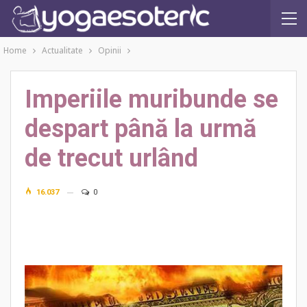
Home
Actualitate
Opinii
Imperiile muribunde se
despart până la urmă
de trecut urlând
16.037
0