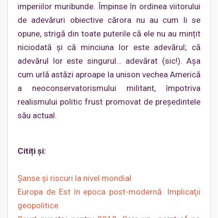
imperiilor muribunde. Împinse în ordinea viitorului
de adevăruri obiective cărora nu au cum li se
opune, strigă din toate puterile că ele nu au mințit
niciodată și că minciuna lor este adevărul; că
adevărul lor este singurul… adevărat (sic!). Așa
cum urlă astăzi aproape la unison vechea Americă
a neoconservatorismului militant, împotriva
realismului politic frust promovat de președintele
său actual.
Citiți și:
Șanse și riscuri la nivel mondial
Europa de Est în epoca post-modernă. Implicaţii
geopolitice