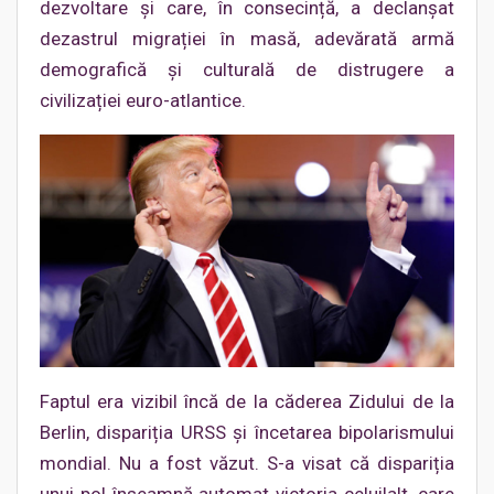
dezvoltare și care, în consecință, a declanșat
dezastrul migrației în masă, adevărată armă
demografică și culturală de distrugere a
civilizației euro-atlantice.
Faptul era vizibil încă de la căderea Zidului de la
Berlin, dispariția URSS și încetarea bipolarismului
mondial. Nu a fost văzut. S-a visat că dispariția