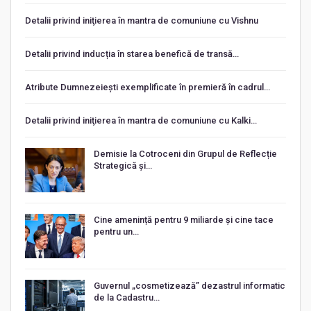
Detalii privind iniţierea în mantra de comuniune cu Vishnu
Detalii privind inducția în starea benefică de transă…
Atribute Dumnezeiești exemplificate în premieră în cadrul…
Detalii privind iniţierea în mantra de comuniune cu Kalki…
Demisie la Cotroceni din Grupul de Reflecție
Strategică și…
Cine amenință pentru 9 miliarde și cine tace
pentru un…
Guvernul „cosmetizează” dezastrul informatic
de la Cadastru…