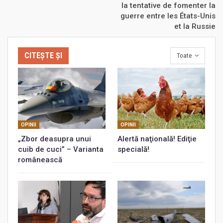
la tentative de fomenter la
guerre entre les États-Unis
et la Russie
CITEȘTE ȘI
Toate
OPINII
OPINII
„Zbor deasupra unui
Alertă naţională! Ediţie
cuib de cuci” – Varianta
specială!
românească