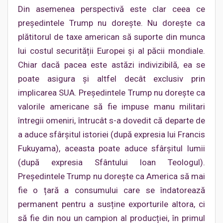
Din asemenea perspectivă este clar ceea ce
președintele Trump nu dorește. Nu dorește ca
plătitorul de taxe american să suporte din munca
lui costul securității Europei și al păcii mondiale.
Chiar dacă pacea este astăzi indivizibilă, ea se
poate asigura și altfel decât exclusiv prin
implicarea SUA. Președintele Trump nu dorește ca
valorile americane să fie impuse manu militari
întregii omeniri, întrucât s-a dovedit că departe de
a aduce sfârșitul istoriei (după expresia lui Francis
Fukuyama), aceasta poate aduce sfârșitul lumii
(după expresia Sfântului Ioan Teologul).
Președintele Trump nu dorește ca America să mai
fie o țară a consumului care se îndatorează
permanent pentru a susține exporturile altora, ci
să fie din nou un campion al producției, în primul