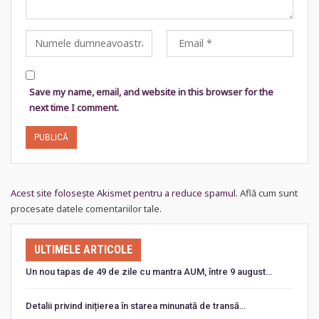
Save my name, email, and website in this browser for the
next time I comment.
Acest site folosește Akismet pentru a reduce spamul.
Află cum sunt
procesate datele comentariilor tale
.
ULTIMELE ARTICOLE
Un nou tapas de 49 de zile cu mantra AUM, între 9 august…
Detalii privind inițierea în starea minunată de transă…