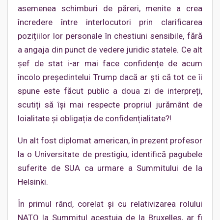
asemenea schimburi de păreri, menite a crea
încredere între interlocutori prin clarificarea
pozițiilor lor personale în chestiuni sensibile, fără
a angaja din punct de vedere juridic statele. Ce alt
șef de stat i-ar mai face confidențe de acum
încolo președintelui Trump dacă ar ști că tot ce îi
spune este făcut public a doua zi de interpreți,
scutiți să își mai respecte propriul jurământ de
loialitate și obligația de confidențialitate?!
Un alt fost diplomat american, în prezent profesor
la o Universitate de prestigiu, identifică pagubele
suferite de SUA ca urmare a Summitului de la
Helsinki.
În primul rând, corelat și cu relativizarea rolului
NATO la Summitul acestuia de la Bruxelles, ar fi