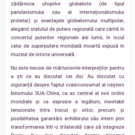
zădărnicia utopiilor globaliste (de tipul
panslavismului sau al internaționalismului
proletar) și avantajele globalismului multipolar,
alegând statutul de putere regională care cântă în
concertul puterilor regionale ale lumii, în locul
celui de superputere mondială moartă expusă în
muzeul de istorie universală.
Nu este nevoie de mărturisirile interpreților pentru
a ști ce au discutat cei doi. Au discutat cu
siguranță despre faptul cvasiconsumat al nașterii
binomului SUA-China, ca ax central al noii ordini
mondiale și ca expresie a legăturii, inevitabil
tensionate între trecut și viitor, precum și
posibilitatea garantării echilibrului său intern prin
transformarea într-o trilaterală care să integreze