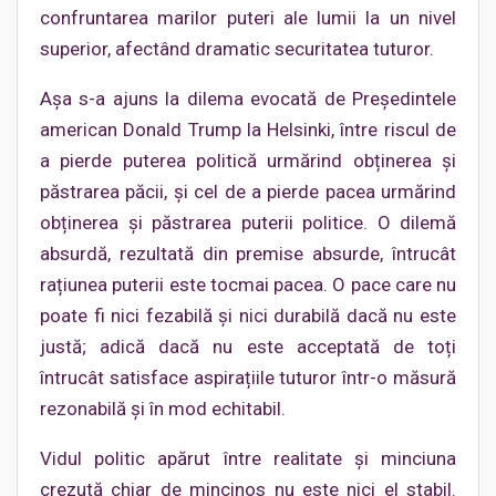
confruntarea marilor puteri ale lumii la un nivel
superior, afectând dramatic securitatea tuturor.
Așa s-a ajuns la dilema evocată de Președintele
american Donald Trump la Helsinki, între riscul de
a pierde puterea politică urmărind obținerea și
păstrarea păcii, și cel de a pierde pacea urmărind
obținerea și păstrarea puterii politice. O dilemă
absurdă, rezultată din premise absurde, întrucât
rațiunea puterii este tocmai pacea. O pace care nu
poate fi nici fezabilă și nici durabilă dacă nu este
justă; adică dacă nu este acceptată de toți
întrucât satisface aspirațiile tuturor într-o măsură
rezonabilă și în mod echitabil.
Vidul politic apărut între realitate și minciuna
crezută chiar de mincinos nu este nici el stabil.