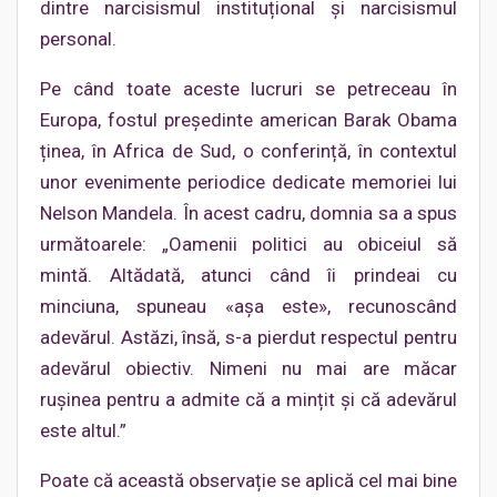
dintre narcisismul instituțional și narcisismul
personal.
Pe când toate aceste lucruri se petreceau în
Europa, fostul președinte american Barak Obama
ținea, în Africa de Sud, o conferință, în contextul
unor evenimente periodice dedicate memoriei lui
Nelson Mandela. În acest cadru, domnia sa a spus
următoarele: „Oamenii politici au obiceiul să
mintă. Altădată, atunci când îi prindeai cu
minciuna, spuneau «așa este», recunoscând
adevărul. Astăzi, însă, s-a pierdut respectul pentru
adevărul obiectiv. Nimeni nu mai are măcar
rușinea pentru a admite că a mințit și că adevărul
este altul.”
Poate că această observație se aplică cel mai bine