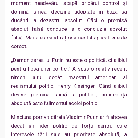
moment neadevărul scapă oricărui control și
domină lumea, deciziile adoptate în baza sa
ducând la dezastru absolut. Căci o premisă
absolut falsă conduce la o concluzie absolut
falsă. Mai ales când raționamentul aplicat ei este
corect.
„Demonizarea lui Putin nu este o politică, ci alibiul
pentru lipsa unei politici.” A spus-o relativ recent
nimeni altul decât maestrul american al
realismului politic, Henry Kissinger. Când alibiul
devine premisa unică a politicii, consecința
absolută este falimentul acelei politici.
Minciuna potrivit căreia Vladimir Putin ar fi altceva
decât un lider politic de forță pentru care
interesele țării sale au prioritate absolută, a