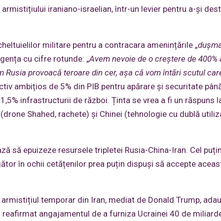
rmistițiului iraniano-israelian, într-un levier pentru a-și dest
heltuielilor militare pentru a contracara amenințările „
dușma
rgența cu cifre rotunde: „
Avem nevoie de o creștere de 400% 
m Rusia provoacă teroare din cer, așa că vom întări scutul car
ectiv ambițios de 5% din PIB pentru apărare și securitate până
 1,5% infrastructurii de război. Ținta se vrea a fi un răspuns l
i (drone Shahed, rachete) și Chinei (tehnologie cu dublă utiliz
ză să epuizeze resursele tripletei Rusia-China-Iran. Cel puți
ngător în ochii cetățenilor prea puțin dispuși să accepte acea
ar armistițiul temporar din Iran, mediat de Donald Trump, ada
 a reafirmat angajamentul de a furniza Ucrainei 40 de miliard