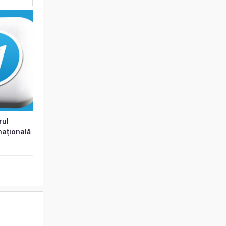
rul
națională