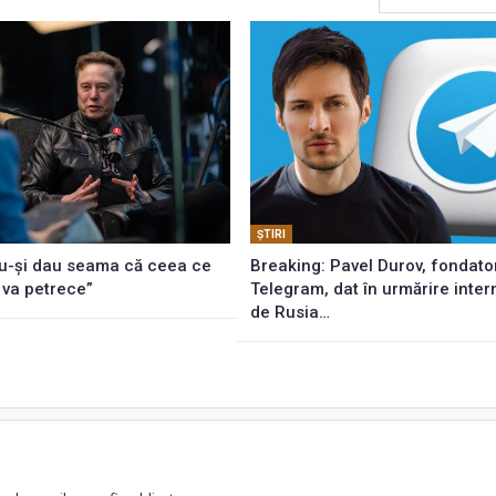
ŞTIRI
u-și dau seama că ceea ce
Breaking: Pavel Durov, fondato
 va petrece”
Telegram, dat în urmărire inter
de Rusia…