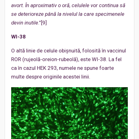
avort. În aproximativ o oră, celulele vor continua să
se deterioreze până la nivelul la care specimenele
devin
inutile
.”[9]
WI-38
O altă linie de celule obișnuită, folosită în vaccinul
ROR (rujeolă-oreion-rubeolă), este WI-38. La fel
ca în cazul HEK 293, numele ne spune foarte
multe despre originile acestei linii.