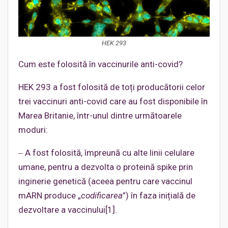
HEK 293
Cum este folosită în vaccinurile anti-covid?
HEK 293 a fost folosită de toți producătorii celor
trei vaccinuri anti-covid care au fost disponibile în
Marea Britanie, într-unul dintre următoarele
moduri:
‒ A fost folosită, împreună cu alte linii celulare
umane, pentru a dezvolta o proteină spike prin
inginerie genetică (aceea pentru care vaccinul
mARN produce „
codificarea
”) în faza inițială de
dezvoltare a vaccinului[1].