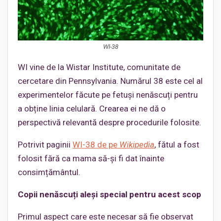
WI-38
WI vine de la Wistar Institute, comunitate de
cercetare din Pennsylvania. Numărul 38 este cel al
experimentelor făcute pe fetuși nenăscuți pentru
a obține linia celulară. Crearea ei ne dă o
perspectivă relevantă despre procedurile folosite.
Potrivit paginii
WI-38 de pe
Wikipedia
, fătul a fost
folosit fără ca mama să-și fi dat înainte
consimțământul.
Copii nenăscuți aleși special pentru acest
scop
Primul aspect care este necesar să fie observat