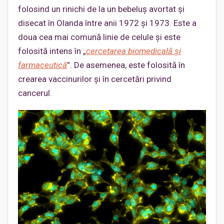
folosind un rinichi de la un bebeluș avortat și
disecat în Olanda între anii 1972 și 1973. Este a
doua cea mai comună linie de celule și este
folosită intens în „
cercetarea biomedicală și
farmaceutică
”. De asemenea, este folosită în
crearea vaccinurilor și în cercetări privind
cancerul.