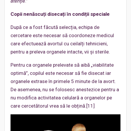
atenție
.”
Copii nenăscuți disecați în condiții speciale
După ce a fost făcută selecția, echipa de
cercetare este necesar să coordoneze medicul
care efectuează avortul cu ceilalți tehnicieni,
pentru a preleva organele intacte, vii și sterile.
Pentru ca organele prelevate să aibă „viabilitate
optimă”, copilul este necesar să fie disecat iar
organele extrase în primele 5 minute de la avort.
De asemenea, nu se folosesc anestezice pentru a
nu modifica activitatea celulară a organelor pe
care cercetătorul vrea să le obțină.[11]