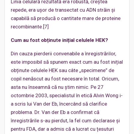
Linia celulară rezultată era robustă, creștea
repede, era ușor de transectat cu ADN străin și
capabilă să producă o cantitate mare de proteine
recombinante.[7]
Cum au fost obținute inițial celulele HEK?
Din cauza pierderii convenabile a înregistrărilor,
este imposibil să spunem exact cum au fost inițial
obținute celulele HEK sau câte „specimene” de
copil nenăscut au fost necesare în total. Oricum,
asta nu înseamnă că nu știm nimic. Pe 27
octombrie 2003, specialistul în etică Alvin Wong i-
a scris lui Van der Eb, încercând să clarifice
problema. Dr. Van der Eb a confirmat că
înregistrările s-au pierdut, la fel cum declarase și
pentru FDA, dar a admis că a lucrat cu țesuturi