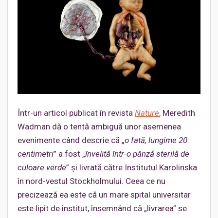
Într-un articol publicat în revista
Nature
, Meredith
Wadman dă o tentă ambiguă unor asemenea
evenimente când descrie că „
o fată, lungime 20
centimetri
” a fost „
învelită într-o pânză sterilă de
culoare verde
” și livrată către Institutul Karolinska
în nord-vestul Stockholmului. Ceea ce nu
precizează ea este că un mare spital universitar
este lipit de institut, însemnând că „livrarea” se