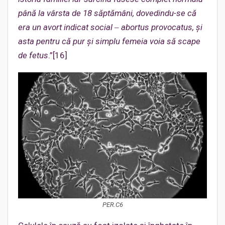
până la vârsta de 18 săptămâni, dovedindu-se că
era un avort indicat social ‒ abortus provocatus, și
asta pentru că pur și simplu femeia voia să scape
de
fetus
.”[16]
PER.C6