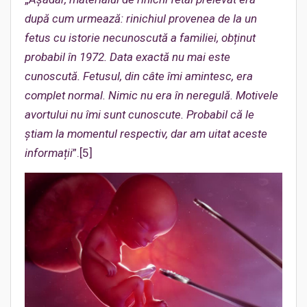
după cum urmează: rinichiul provenea de la un
fetus cu istorie necunoscută a familiei,
obținut
probabil în 1972. Data exactă nu mai este
cunoscută. Fetusul, din câte îmi amintesc, era
complet normal. Nimic nu era în neregulă. Motivele
avortului nu îmi sunt cunoscute. Probabil că le
știam la momentul respectiv, dar am uitat aceste
informații
”.[5]