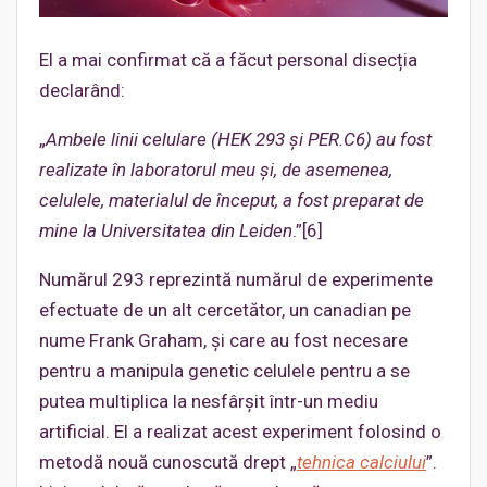
El a mai confirmat că a făcut personal disecția
declarând:
„
Ambele linii celulare (HEK 293 și PER.C6) au fost
realizate în laboratorul meu și
,
de asemenea
,
celulele, materialul de început, a fost preparat de
mine la Universitatea din Leiden
.”[6]
Numărul 293 reprezintă numărul de experimente
efectuate de un alt cercetător, un canadian pe
nume Frank Graham, și care au fost necesare
pentru a manipula genetic celulele pentru a se
putea multiplica la nesfârșit într-un mediu
artificial. El a realizat acest experiment folosind o
metodă nouă cunoscută drept „
tehnica calciului
”.