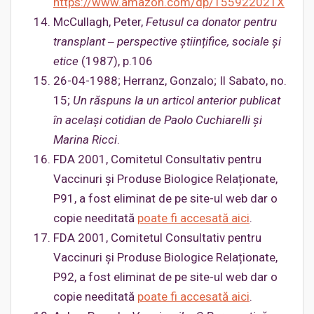
https://www.amazon.com/dp/155922021X
McCullagh, Peter,
Fetusul ca donator pentru
transplant ‒ perspective științifice, sociale și
etice
(1987), p.106
26-04-1988; Herranz, Gonzalo; Il Sabato, no.
15;
Un răspuns la un articol anterior publicat
în același cotidian de Paolo Cuchiarelli și
Marina Ricci
.
FDA 2001, Comitetul Consultativ pentru
Vaccinuri și Produse Biologice Relaționate,
P91, a fost eliminat de pe site-ul web dar o
copie needitată
poate fi accesată aici
.
FDA 2001, Comitetul Consultativ pentru
Vaccinuri și Produse Biologice Relaționate,
P92, a fost eliminat de pe site-ul web dar o
copie needitată
poate fi accesată aici
.