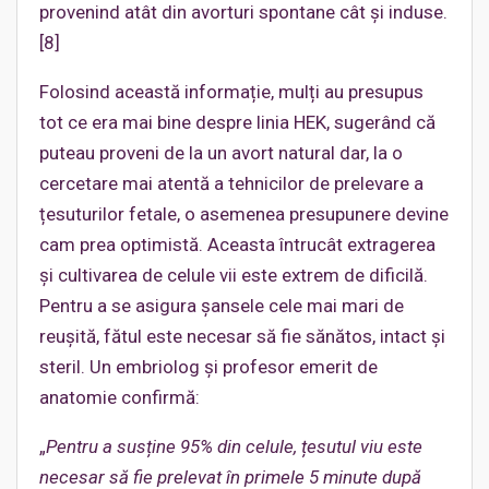
provenind atât din avorturi spontane cât și induse.
[8]
Folosind această informație, mulți au presupus
tot ce era mai bine despre linia HEK, sugerând că
puteau proveni de la un avort natural dar, la o
cercetare mai atentă a tehnicilor de prelevare a
țesuturilor fetale, o asemenea presupunere devine
cam prea optimistă. Aceasta întrucât extragerea
și cultivarea de celule vii este extrem de dificilă.
Pentru a se asigura șansele cele mai mari de
reușită, fătul este necesar să fie sănătos, intact și
steril. Un embriolog și profesor emerit de
anatomie confirmă:
„
Pentru a susține 95% din celule, țesutul viu
este
necesar să fie
prelevat în primele 5 minute după