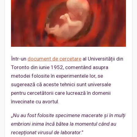
Într-un
document de cercetare
al Universității din
Toronto din iunie 1952, comentând asupra
metodei folosite în experimentele lor, se
sugerează că aceste tehnici sunt universale
pentru cercetătorii care lucrează în domenii
învecinate cu avortul.
„
Nu au fost folosite specimene macerate și în mulți
embrioni inima încă bătea la momentul când au
recepționat virusul de laborator
.”