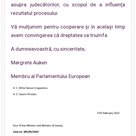
asupra judecătorilor, cu scopul de a influenţa
rezultatul procesului.
Vă mulţumim pentru cooperare şi în acelaşi timp
avem convingerea că dreptatea va triumfa.
A dumneavoastră, cu sinceritate,
Margrete Auken
Membru al Parlamentului European