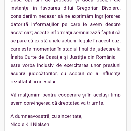
instanţei în favoarea d-lui Gregorian Bivolaru,
considerăm necesar să ne exprimăm îngrijorarea
datorită informaţiilor pe care le avem despre
acest caz; aceste informaţii semnalează faptul că
se pare că există unele acţiuni ilegale în acest caz,
care este momentan în stadiul final de judecare la
Înalta Curte de Casaţie şi Justiţie din România –
este vorba inclusiv de exercitarea unor presiuni
asupra judecătorilor, cu scopul de a influenţa
rezultatul procesului.
Vă mulţumim pentru cooperare şi în acelaşi timp
avem convingerea că dreptatea va triumfa.
A dumneavoastră, cu sinceritate,
Nicole Kiil Nielsen