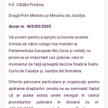
H.E. Cătălin Predoiu
Dragă Prim Ministru şi Ministru de Justiţie,
dosar nr. 405/85/2005
Vă scriem pentru a sprijini scrisorile recente
trimise de către colegii mei membri ai
Parlamentului European Nirj Deva şi ceilalţi cu
privire la un important caz judiciar, care în
momentul de faţă aşteaptă decizia finală la Înalta
Curte de Casaţie şi Justiţie din România.
Diferite persoane particulare şi organizaţii pentru
apărarea drepturilor omului ne-au semnalat faptul
că ar putea exista unele nereguli în cadrul
procedurilor judiciare în dosarul cu nr.