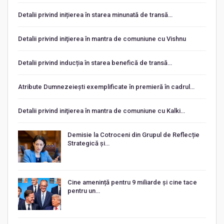
Detalii privind inițierea în starea minunată de transă…
Detalii privind iniţierea în mantra de comuniune cu Vishnu
Detalii privind inducția în starea benefică de transă…
Atribute Dumnezeiești exemplificate în premieră în cadrul…
Detalii privind iniţierea în mantra de comuniune cu Kalki…
Demisie la Cotroceni din Grupul de Reflecție
Strategică și…
Cine amenință pentru 9 miliarde și cine tace
pentru un…