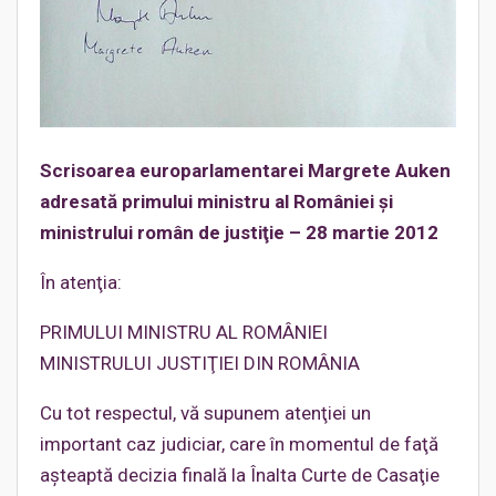
Scrisoarea europarlamentarei Margrete Auken
adresată primului ministru al României şi
ministrului român de justiţie – 28 martie 2012
În atenţia:
PRIMULUI MINISTRU AL ROMÂNIEI
MINISTRULUI JUSTIŢIEI DIN ROMÂNIA
Cu tot respectul, vă supunem atenţiei un
important caz judiciar, care în momentul de faţă
aşteaptă decizia finală la Înalta Curte de Casaţie