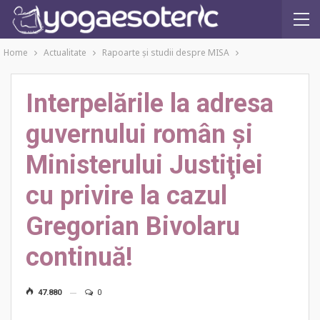
Home
Actualitate
Rapoarte şi studii despre MISA
Interpelările la adresa
guvernului român şi
Ministerului Justiţiei
cu privire la cazul
Gregorian Bivolaru
continuă!
47.880
0