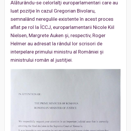
Alăturându-se celorlalţi europarlamentari care au
luat poziţie în cazul Gregorian Bivolaru,
semnalând neregulile existente în acest proces
aflat pe rol la ÎCCJ, europarlamentarii Nicole Kiil
Nielsen, Margrete Auken şi, respectiv, Roger
Helmer au adresat la rândul lor scrisori de
interpelare primului ministru al României şi
ministrului român al justiţiei.