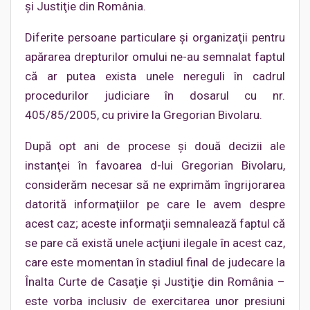
şi Justiţie din România.
Diferite persoane particulare şi organizaţii pentru
apărarea drepturilor omului ne-au semnalat faptul
că ar putea exista unele nereguli în cadrul
procedurilor judiciare în dosarul cu nr.
405/85/2005, cu privire la Gregorian Bivolaru.
După opt ani de procese şi două decizii ale
instanţei în favoarea d-lui Gregorian Bivolaru,
considerăm necesar să ne exprimăm îngrijorarea
datorită informaţiilor pe care le avem despre
acest caz; aceste informaţii semnalează faptul că
se pare că există unele acţiuni ilegale în acest caz,
care este momentan în stadiul final de judecare la
Înalta Curte de Casaţie şi Justiţie din România –
este vorba inclusiv de exercitarea unor presiuni