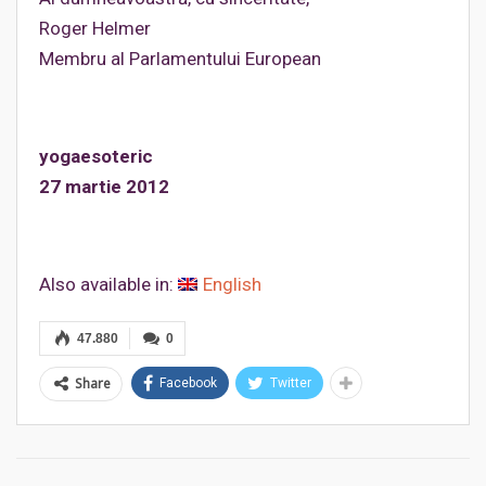
Roger Helmer
Membru al Parlamentului European
yogaesoteric
27 martie 2012
Also available in:
English
47.880
0
Share
Facebook
Twitter