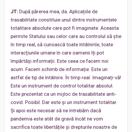
JT:
După părerea mea, da. Aplicațiile de
trasabilitate constituie unul dintre instrumentele
totalitare absolute care pot fi imaginate. Aceasta
permite Statului sau celor care au controlul să știe
în timp real, să cunoască toate întâlnirile, toate
interacțiunile umane în care oamenii îți pot
împărtăși informații. Este ceea ce facem noi
acum. Facem schimb de informație. Este un
astfel de tip de întâlnire. În timp real. Imaginați-vă!
Este un instrument de control totalitar absolut.
Este prezentat ca un mijloc de trasabilitate anti-
covid. Posibil. Dar este și un instrument totalitar.
Și apoi este necesar să ne întrebăm dacă
pandemia este atât de gravă încât ne vom
sacrifica toate libertățile și drepturile noastre de