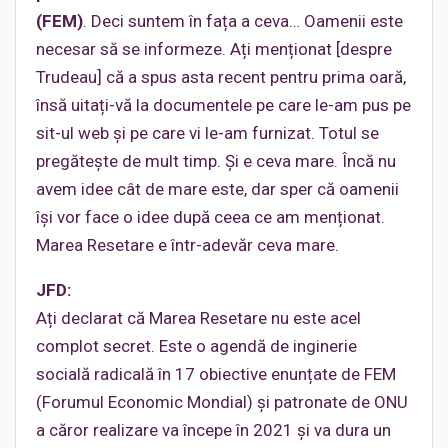
(FEM)
. Deci suntem în fața a ceva… Oamenii este
necesar să se informeze. Ați menționat [despre
Trudeau] că a spus asta recent pentru prima oară,
însă uitați-vă la documentele pe care le-am pus pe
sit-ul web și pe care vi le-am furnizat. Totul se
pregătește de mult timp. Și e ceva mare. Încă nu
avem idee cât de mare este, dar sper că oamenii
își vor face o idee după ceea ce am menționat.
Marea Resetare e într-adevăr ceva mare.
JFD:
Ați declarat că Marea Resetare nu este acel
complot secret. Este o agendă de inginerie
socială radicală în 17 obiective enunțate de FEM
(Forumul Economic Mondial) și patronate de ONU
a căror realizare va începe în 2021 și va dura un