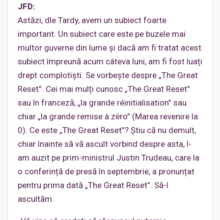
JFD:
Astăzi, dle Tardy, avem un subiect foarte
important. Un subiect care este pe buzele mai
multor guverne din lume și dacă am fi tratat acest
subiect împreună acum câteva luni, am fi fost luați
drept complotiști. Se vorbește despre „The Great
Reset”. Cei mai mulți cunosc „The Great Reset”
sau în franceză, „la grande réinitialisation” sau
chiar „la grande remise à zéro” (Marea revenire la
0). Ce este „The Great Reset”? Știu că nu demult,
chiar înainte să vă ascult vorbind despre asta, l-
am auzit pe prim-ministrul Justin Trudeau, care la
o conferință de presă în septembrie, a pronunțat
pentru prima dată „The Great Reset”. Să-l
ascultăm: