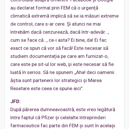
au declarat formal prin FEM că o urgență
climatică extremă implică să se ia măsuri extreme
de control, care s-ar cere. Și atunci ne mai
întrebăm dacă cenzurează, dacă într-adevăr…,
cum se face că…, ce-i asta? Ei bine, da! Ei fac
exact ce spun că vor să facă! Este necesar să
studiem documentația pe care am furnizat-o,
care este pe sit-ul lor web, și este necesar să fie
luată în serios. Să ne spunem „Aha! deci oamenii
ăștia sunt partenerii lor strategici și Marea
Resetare este ceea ce spune aici”.
JFD:
După părerea dumneavoastră, este vreo legătură
între faptul că Pfizer și celelalte întreprinderi
farmaceutice fac parte din FEM și sunt în același