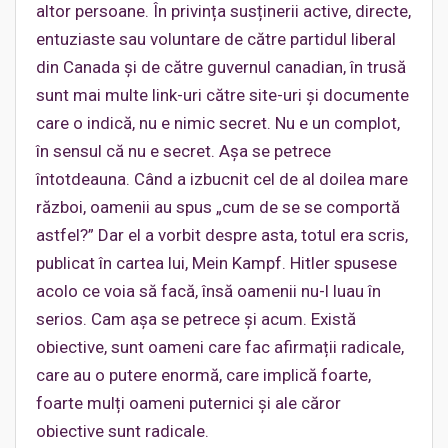
altor persoane. În privința susținerii active, directe,
entuziaste sau voluntare de către partidul liberal
din Canada și de către guvernul canadian, în trusă
sunt mai multe link-uri către site-uri și documente
care o indică, nu e nimic secret. Nu e un complot,
în sensul că nu e secret. Așa se petrece
întotdeauna. Când a izbucnit cel de al doilea mare
război, oamenii au spus „cum de se se comportă
astfel?” Dar el a vorbit despre asta, totul era scris,
publicat în cartea lui, Mein Kampf. Hitler spusese
acolo ce voia să facă, însă oamenii nu-l luau în
serios. Cam așa se petrece și acum. Există
obiective, sunt oameni care fac afirmații radicale,
care au o putere enormă, care implică foarte,
foarte mulți oameni puternici și ale căror
obiective sunt radicale.