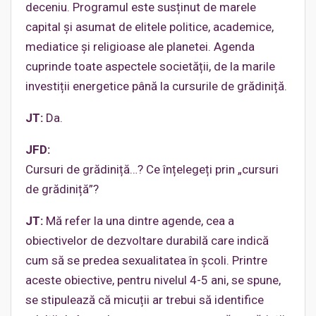
deceniu. Programul este susținut de marele
capital și asumat de elitele politice, academice,
mediatice și religioase ale planetei. Agenda
cuprinde toate aspectele societății, de la marile
investiții energetice până la cursurile de grădiniță.
JT:
Da.
JFD:
Cursuri de grădiniță…? Ce înțelegeți prin „cursuri
de grădiniță”?
JT:
Mă refer la una dintre agende, cea a
obiectivelor de dezvoltare durabilă care indică
cum să se predea sexualitatea în școli. Printre
aceste obiective, pentru nivelul 4-5 ani, se spune,
se stipulează că micuții ar trebui să identifice