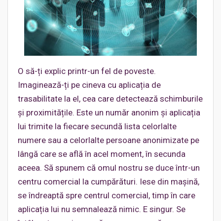
O să-ți explic printr-un fel de poveste.
Imaginează-ți pe cineva cu aplicația de
trasabilitate la el, cea care detectează schimburile
și proximitățile. Este un număr anonim și aplicația
lui trimite la fiecare secundă lista celorlalte
numere sau a celorlalte persoane anonimizate pe
lângă care se află în acel moment, în secunda
aceea. Să spunem că omul nostru se duce într-un
centru comercial la cumpărături. Iese din mașină,
se îndreaptă spre centrul comercial, timp în care
aplicația lui nu semnalează nimic. E singur. Se