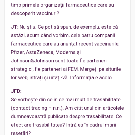
timp primele organizații farmaceutice care au
descoperit vaccinuri?
JT:
Nu știu. Ce pot să spun, de exemplu, este că
astăzi, acum când vorbim, cele patru companii
farmaceutice care au anunțat recent vaccinurile,
Pfizer, AstaZeneca, Moderna și
Johnson&Johnson sunt toate fie parteneri
strategici, fie parteneri ai FEM. Mergeți pe siturile
lor web, intrați și uitați-vă. Informația e acolo.
JFD:
Se vorbește din ce în ce mai mult de trasabilitate
(contact tracing – n.n.). Am citit unul din articolele
dumneavoastră publicate despre trasabilitate. Ce
efect are trasabilitatea? Intră ea în cadrul marii
resetări?