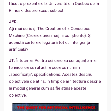
făcut o prezentare la Université din Quebec de la
Rimuski despre acest subiect.
JFD:
Ați mai scris și The Creation of a Conscious
Machine (Crearea unei maşini conştiente). Și
această carte are legătură tot cu inteligența
artificială?
JT:
Întocmai. Pentru cei care au cunoștințe mai
tehnice, ea se referă la ceea ce numim
„specificații”, specifications. Acestea descriu
obiectivele de atins, în timp ce arhitectura descrie
la modul general cum să fie atinse aceste
obiective.