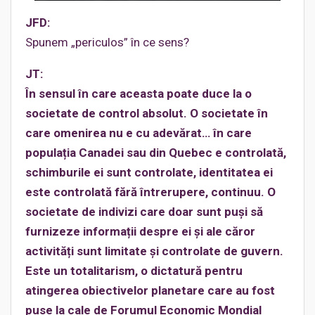
JFD:
Spunem „periculos” în ce sens?
JT:
În sensul în care aceasta poate duce la o
societate de control absolut. O societate în
care omenirea nu e cu adevărat… în care
populația Canadei sau din Quebec e controlată,
schimburile ei sunt controlate, identitatea ei
este controlată fără întrerupere, continuu. O
societate de indivizi care doar sunt puși să
furnizeze informații despre ei și ale căror
activități sunt limitate și controlate de guvern.
Este un totalitarism, o dictatură pentru
atingerea obiectivelor planetare care au fost
puse la cale de Forumul Economic Mondial