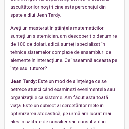
ascultătorilor noștri cine este personajul din
spatele dlui Jean Tardy.
Aveți un masterat în ştiințele matematicilor,
sunteți un sistemician, am descoperit o denumire
de 100 de dolari, adică sunteți specializat în
tehnica sistemelor complexe de ansambluri de
elemente în interacțiune. Ce înseamnă aceasta pe
înțelesul tuturor?
Jean Tardy:
Este un mod de a înțelege ce se
petrece atunci când examinezi evenimentele sau
organizațiile ca sisteme. Am făcut asta toată
viața. Este un subiect al cercetărilor mele în
optimizarea stocastică; pe urmă am lucrat mai
ales în calitate de consilier sau consultant în