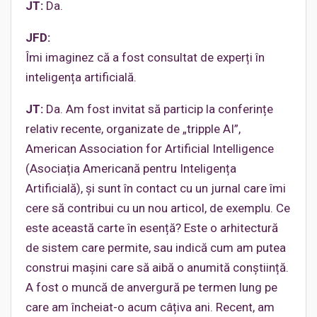
JT:
Da.
JFD:
Îmi imaginez că a fost consultat de experți în
inteligența artificială.
JT:
Da. Am fost invitat să particip la conferințe
relativ recente, organizate de „tripple AI”,
American Association for Artificial Intelligence
(Asociația Americană pentru Inteligența
Artificială), și sunt în contact cu un jurnal care îmi
cere să contribui cu un nou articol, de exemplu. Ce
este această carte în esență? Este o arhitectură
de sistem care permite, sau indică cum am putea
construi mașini care să aibă o anumită conștiință.
A fost o muncă de anvergură pe termen lung pe
care am încheiat-o acum câțiva ani. Recent, am