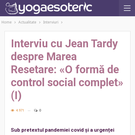
Home
Actualitate
Interviuri
Interviu cu Jean Tardy
despre Marea
Resetare: «O formă de
control social complet»
(I)
4.971
0
Sub pretextul pandemiei covid și a urgenței