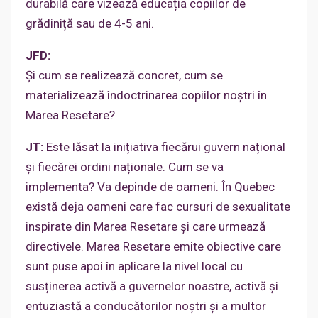
durabilă care vizează educația copiilor de
grădiniță sau de 4-5 ani.
JFD:
Și cum se realizează concret, cum se
materializează îndoctrinarea copiilor noștri în
Marea Resetare?
JT:
Este lăsat la inițiativa fiecărui guvern național
și fiecărei ordini naționale. Cum se va
implementa? Va depinde de oameni. În Quebec
există deja oameni care fac cursuri de sexualitate
inspirate din Marea Resetare și care urmează
directivele. Marea Resetare emite obiective care
sunt puse apoi în aplicare la nivel local cu
susținerea activă a guvernelor noastre, activă și
entuziastă a conducătorilor noștri și a multor