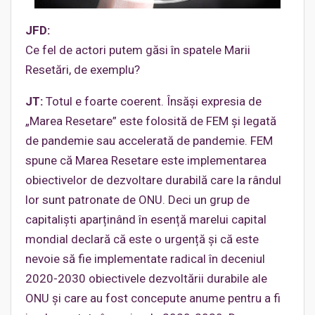
JFD:
Ce fel de actori putem găsi în spatele Marii
Resetări, de exemplu?
JT:
Totul e foarte coerent. Însăși expresia de
„Marea Resetare” este folosită de FEM și legată
de pandemie sau accelerată de pandemie. FEM
spune că Marea Resetare este implementarea
obiectivelor de dezvoltare durabilă care la rândul
lor sunt patronate de ONU. Deci un grup de
capitaliști aparținând în esență marelui capital
mondial declară că este o urgență și că este
nevoie să fie implementate radical în deceniul
2020-2030 obiectivele dezvoltării durabile ale
ONU și care au fost concepute anume pentru a fi