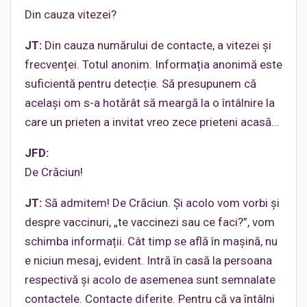
Din cauza vitezei?
JT:
Din cauza numărului de contacte, a vitezei și
frecvenței. Totul anonim. Informația anonimă este
suficientă pentru detecție. Să presupunem că
același om s-a hotărât să meargă la o întâlnire la
care un prieten a invitat vreo zece prieteni acasă…
JFD:
De Crăciun!
JT:
Să admitem! De Crăciun. Și acolo vom vorbi și
despre vaccinuri, „te vaccinezi sau ce faci?”, vom
schimba informații. Cât timp se află în mașină, nu
e niciun mesaj, evident. Intră în casă la persoana
respectivă și acolo de asemenea sunt semnalate
contactele. Contacte diferite. Pentru că va întâlni