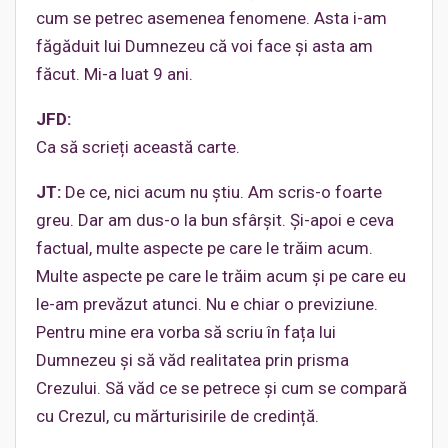
cum se petrec asemenea fenomene. Asta i-am
făgăduit lui Dumnezeu că voi face și asta am
făcut. Mi-a luat 9 ani.
JFD:
Ca să scrieți această carte.
JT:
De ce, nici acum nu știu. Am scris-o foarte
greu. Dar am dus-o la bun sfârșit. Și-apoi e ceva
factual, multe aspecte pe care le trăim acum.
Multe aspecte pe care le trăim acum și pe care eu
le-am prevăzut atunci. Nu e chiar o previziune.
Pentru mine era vorba să scriu în fața lui
Dumnezeu și să văd realitatea prin prisma
Crezului. Să văd ce se petrece și cum se compară
cu Crezul, cu mărturisirile de credință.