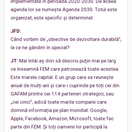
implementate în perioada 2020-2030. De aceea
agenda lor se numește Agenda 2030. Totul este
organizat, este specific și determinat.
JFD:
Când vorbim de „obiective de dezvoltare durabilă”,
la ce ne gândim în special?
JT:
Mai întâi aș dori să descriu puțin mai pe larg
ce înseamnă FEM care patronează toate acestea.
Este marele capital. E un grup care se reunește
anual de mulți ani și care-i cuprinde pe toți cei din
GAFAM printre cei 114 parteneri strategici, sau
„cei cinci”, adică toate marile companii care
domină informația pe plan mondial. Google,
Apple, Facebook, Amazon, Microsoft, toate fac
parte din FEM. Și toți oamenii lor participă la