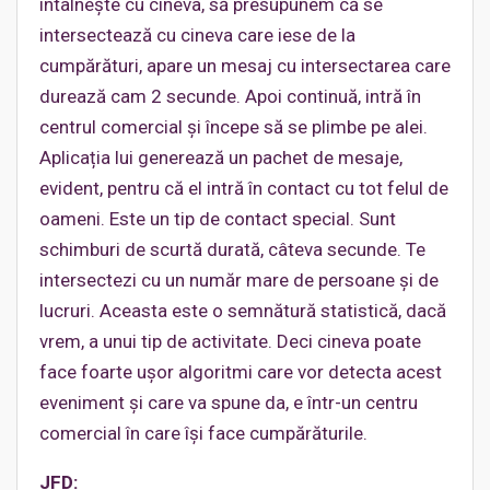
întâlnește cu cineva, să presupunem că se
intersectează cu cineva care iese de la
cumpărături, apare un mesaj cu intersectarea care
durează cam 2 secunde. Apoi continuă, intră în
centrul comercial și începe să se plimbe pe alei.
Aplicația lui generează un pachet de mesaje,
evident, pentru că el intră în contact cu tot felul de
oameni. Este un tip de contact special. Sunt
schimburi de scurtă durată, câteva secunde. Te
intersectezi cu un număr mare de persoane și de
lucruri. Aceasta este o semnătură statistică, dacă
vrem, a unui tip de activitate. Deci cineva poate
face foarte ușor algoritmi care vor detecta acest
eveniment și care va spune da, e într-un centru
comercial în care își face cumpărăturile.
JFD: