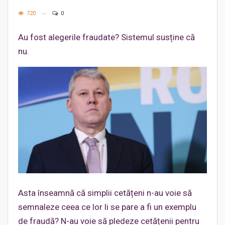
720
0
Au fost alegerile fraudate? Sistemul susține că
nu.
Asta înseamnă că simplii cetățeni n-au voie să
semnaleze ceea ce lor li se pare a fi un exemplu
de fraudă? N-au voie să pledeze cetățenii pentru