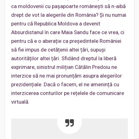
ca moldovenii cu pașapoarte românești să n-aibă
drept de vot la alegerile din România? Și nu numai
pentru că Republica Moldova a devenit
Absurdistanul în care Maia Sandu face ce vrea, ci
pentru că e o aberație ca președintele României
să fie impus de cetățenii altei țări, supuși
autorităților altei țări. Sfidând dreptul la liberă
exprimare, sinistrul milițian Cătălin Predoiu ne
interzice să ne mai pronunțăm asupra alegerilor
prezidențiale. Dacă o facem, el ne amenință cu
interzicerea conturilor pe rețelele de comunicare
virtuală.