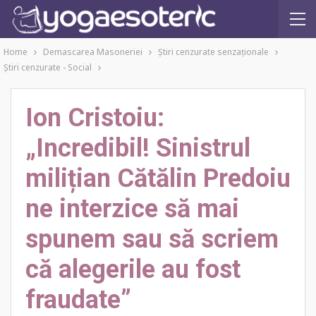
Home
Demascarea Masoneriei
Ştiri cenzurate senzaţionale
Ştiri cenzurate - Social
Ion Cristoiu:
„Incredibil! Sinistrul
milițian Cătălin Predoiu
ne interzice să mai
spunem sau să scriem
că alegerile au fost
fraudate”