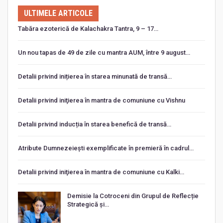
ULTIMELE ARTICOLE
Tabăra ezoterică de Kalachakra Tantra, 9 – 17…
Un nou tapas de 49 de zile cu mantra AUM, între 9 august…
Detalii privind inițierea în starea minunată de transă…
Detalii privind iniţierea în mantra de comuniune cu Vishnu
Detalii privind inducția în starea benefică de transă…
Atribute Dumnezeiești exemplificate în premieră în cadrul…
Detalii privind iniţierea în mantra de comuniune cu Kalki…
Demisie la Cotroceni din Grupul de Reflecție
Strategică și…