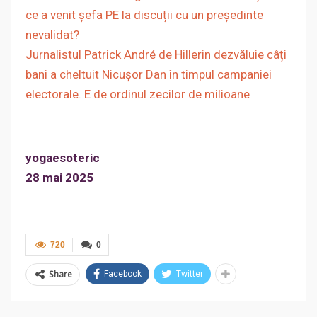
ce a venit șefa PE la discuții cu un președinte
nevalidat?
Jurnalistul Patrick André de Hillerin dezvăluie câți
bani a cheltuit Nicușor Dan în timpul campaniei
electorale. E de ordinul zecilor de milioane
yogaesoteric
28 mai 2025
720
0
Share
Facebook
Twitter