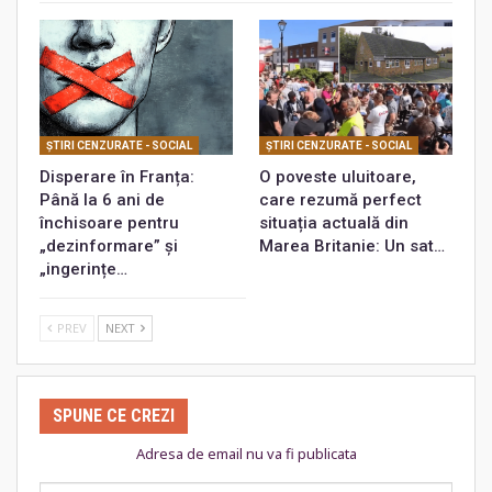
ŞTIRI CENZURATE - SOCIAL
ŞTIRI CENZURATE - SOCIAL
Disperare în Franța:
O poveste uluitoare,
Până la 6 ani de
care rezumă perfect
închisoare pentru
situația actuală din
„dezinformare” și
Marea Britanie: Un sat…
„ingerințe…
PREV
NEXT
SPUNE CE CREZI
Adresa de email nu va fi publicata