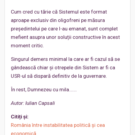
Cum cred cu tărie că Sistemul este format
aproape exclusiv din oligofreni pe măsura
președintelui pe care l-au emanat, sunt complet
mefient asupra unor soluții constructive în acest
moment critic.
Singurul demers minimal la care ar fi cazul să se
gândească chiar și otrepele din Sistem ar fi ca
USR-ul să dispară definitiv de la guvernare.
În rest, Dumnezeu cu mila…….
Autor: Iulian Capsali
Citiți și:
România între instabilitatea politică și cea
economică