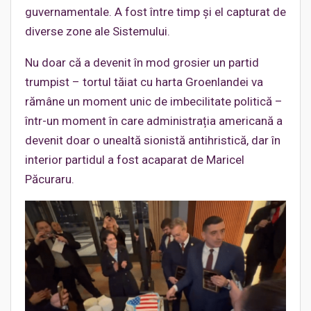
guvernamentale. A fost între timp și el capturat de
diverse zone ale Sistemului.
Nu doar că a devenit în mod grosier un partid
trumpist – tortul tăiat cu harta Groenlandei va
rămâne un moment unic de imbecilitate politică –
într-un moment în care administrația americană a
devenit doar o unealtă sionistă antihristică, dar în
interior partidul a fost acaparat de Maricel
Păcuraru.