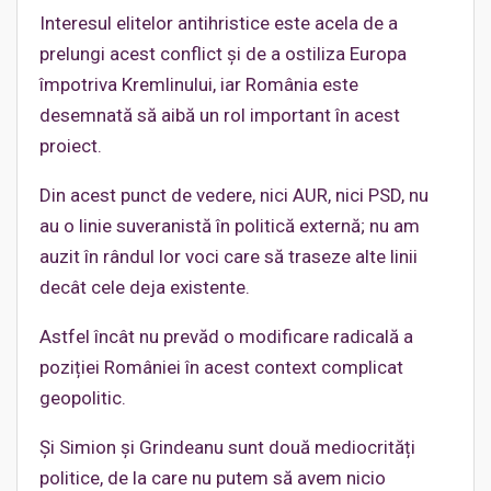
Interesul elitelor antihristice este acela de a
prelungi acest conflict și de a ostiliza Europa
împotriva Kremlinului, iar România este
desemnată să aibă un rol important în acest
proiect.
Din acest punct de vedere, nici AUR, nici PSD, nu
au o linie suveranistă în politică externă; nu am
auzit în rândul lor voci care să traseze alte linii
decât cele deja existente.
Astfel încât nu prevăd o modificare radicală a
poziției României în acest context complicat
geopolitic.
Și Simion și Grindeanu sunt două mediocrități
politice, de la care nu putem să avem nicio