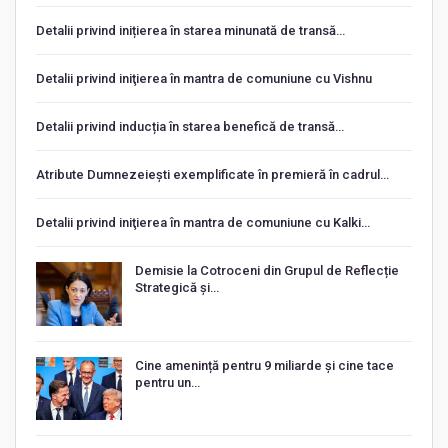
Detalii privind inițierea în starea minunată de transă…
Detalii privind iniţierea în mantra de comuniune cu Vishnu
Detalii privind inducția în starea benefică de transă…
Atribute Dumnezeiești exemplificate în premieră în cadrul…
Detalii privind iniţierea în mantra de comuniune cu Kalki…
Demisie la Cotroceni din Grupul de Reflecție
Strategică și…
Cine amenință pentru 9 miliarde și cine tace
pentru un…