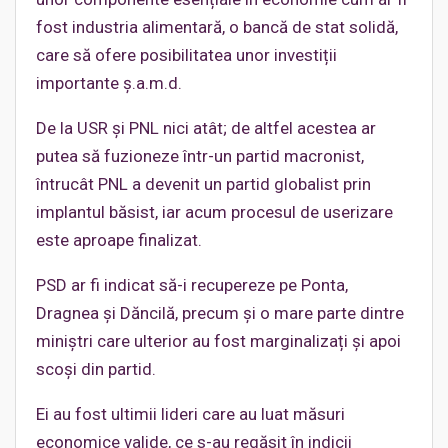
fost industria alimentară, o bancă de stat solidă,
care să ofere posibilitatea unor investiții
importante ș.a.m.d.
De la USR și PNL nici atât; de altfel acestea ar
putea să fuzioneze într-un partid macronist,
întrucât PNL a devenit un partid globalist prin
implantul băsist, iar acum procesul de userizare
este aproape finalizat.
PSD ar fi indicat să-i recupereze pe Ponta,
Dragnea și Dăncilă, precum și o mare parte dintre
miniștri care ulterior au fost marginalizați și apoi
scoși din partid.
Ei au fost ultimii lideri care au luat măsuri
economice valide, ce s-au regăsit în indicii