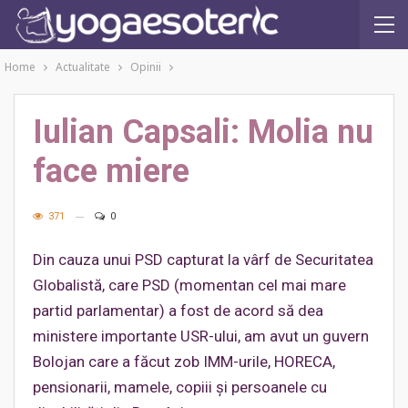
Home
Actualitate
Opinii
Iulian Capsali: Molia nu
face miere
371
0
Din cauza unui PSD capturat la vârf de Securitatea
Globalistă, care PSD (momentan cel mai mare
partid parlamentar) a fost de acord să dea
ministere importante USR-ului, am avut un guvern
Bolojan care a făcut zob IMM-urile, HORECA,
pensionarii, mamele, copiii și persoanele cu