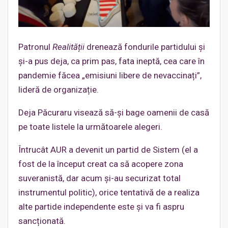
Patronul
Realității
drenează fondurile partidului și
și-a pus deja, ca prim pas, fata ineptă, cea care în
pandemie făcea „emisiuni libere de nevaccinați”,
lideră de organizație.
Deja Păcuraru visează să-și bage oamenii de casă
pe toate listele la următoarele alegeri.
Întrucât AUR a devenit un partid de Sistem (el a
fost de la început creat ca să acopere zona
suveranistă, dar acum și-au securizat total
instrumentul politic), orice tentativă de a realiza
alte partide independente este și va fi aspru
sancționată.