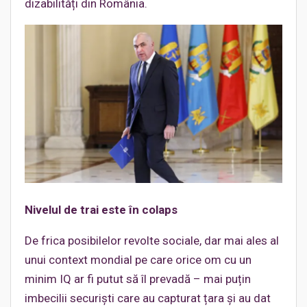
dizabilități din România.
Nivelul de trai este în colaps
De frica posibilelor revolte sociale, dar mai ales al
unui context mondial pe care orice om cu un
minim IQ ar fi putut să îl prevadă – mai puțin
imbecilii securiști care au capturat țara și au dat