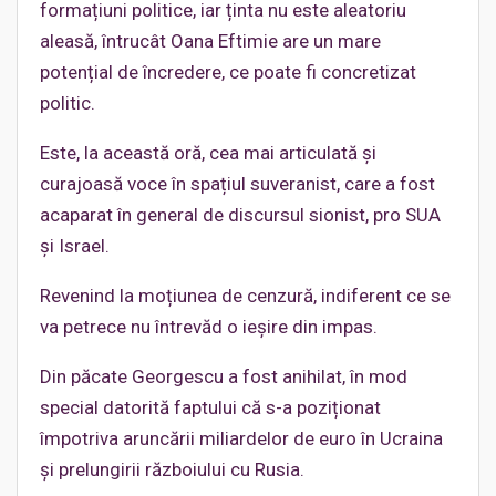
formațiuni politice, iar ținta nu este aleatoriu
aleasă, întrucât Oana Eftimie are un mare
potențial de încredere, ce poate fi concretizat
politic.
Este, la această oră, cea mai articulată și
curajoasă voce în spațiul suveranist, care a fost
acaparat în general de discursul sionist, pro SUA
și Israel.
Revenind la moțiunea de cenzură, indiferent ce se
va petrece nu întrevăd o ieșire din impas.
Din păcate Georgescu a fost anihilat, în mod
special datorită faptului că s-a poziționat
împotriva aruncării miliardelor de euro în Ucraina
și prelungirii războiului cu Rusia.