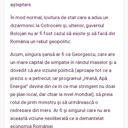
așteptare.
În mod normal, lovitura de stat care a adus un
dizarmonic la Cotroceni și, ulterior, guvernul
Bolojan nu ar fi fost cazul să existe și să facă din
România un rebut geopolitic.
Acum, singura șansă ar fi ca Georgescu, care are
un mare capital de simpatie în rândul maselor și a
dovedit că are viziune politică (aproape tot ce a
prezis s-a petrecut, iar programul „Hrană, Apă
Energie” devine din ce în ce mai stringent nu doar
pe plan local, dar chiar la nivel mondial), să preia
rolul de prim ministru și să urmărească o
redresare din mers. Ar fi și singurul care nu are
această viziune neoliberală ce a demantelat
economia României.