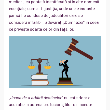
medical; ea poate fi identificată și în alte domenii
esențiale, cum ar fi justiția, unde unele instanțe
par să fie conduse de judecători care se
consideră infailibili, adevărați „Dumnezei” în ceea
ce privește soarta celor din fața lor.
„
Joaca de-a arbitrii destinelor
” nu este doar o
acuzație la adresa profesioniștilor din aceste