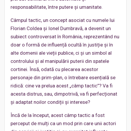
responsabilitate, între putere și umanitate.
Câmpul tactic, un concept asociat cu numele lui
Florian Coldea și Ionel Dumbravă, a devenit un
subiect controversat în România, reprezentând nu
doar o formă de influență ocultă în justiție și în
alte domenii ale vieții publice, ci și un simbol al
controlului și al manipulării puterii din spatele
cortinei. Însă, odată cu plecarea acestor
personaje din prim-plan, o întrebare esențială se
ridică: cine va prelua acest „câmp tactic”? Va fi
acesta distrus, sau, dimpotrivă, va fi perfecționat
și adaptat noilor condiții și interese?
Încă de la început, acest câmp tactic a fost
perceput de mulți ca un mod prin care unii actori