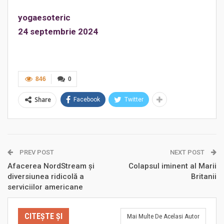
yogaesoteric
24 septembrie 2024
846
0
Share
Facebook
Twitter
PREV POST
NEXT POST
Afacerea NordStream și
Colapsul iminent al Marii
diversiunea ridicolă a
Britanii
serviciilor americane
CITEȘTE ȘI
Mai Multe De Acelasi Autor