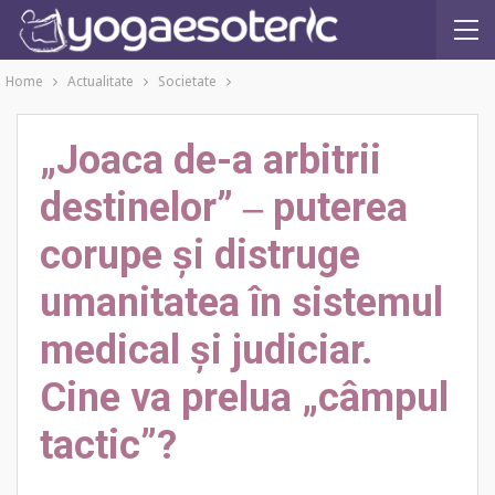
Home
Actualitate
Societate
„Joaca de-a arbitrii
destinelor” ‒ puterea
corupe și distruge
umanitatea în sistemul
medical și judiciar.
Cine va prelua „câmpul
tactic”?