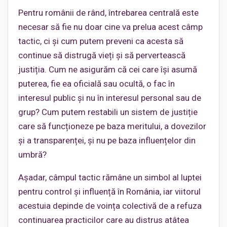
Pentru românii de rând, întrebarea centrală este
necesar să fie nu doar cine va prelua acest câmp
tactic, ci și cum putem preveni ca acesta să
continue să distrugă vieți și să pervertească
justiția. Cum ne asigurăm că cei care își asumă
puterea, fie ea oficială sau ocultă, o fac în
interesul public și nu în interesul personal sau de
grup? Cum putem restabili un sistem de justiție
care să funcționeze pe baza meritului, a dovezilor
și a transparenței, și nu pe baza influențelor din
umbră?
Așadar, câmpul tactic rămâne un simbol al luptei
pentru control și influență în România, iar viitorul
acestuia depinde de voința colectivă de a refuza
continuarea practicilor care au distrus atâtea