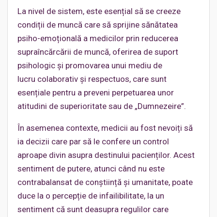
La nivel de sistem, este esențial să se creeze
condiții de muncă care să sprijine sănătatea
psiho-emoțională a medicilor prin reducerea
supraîncărcării de muncă, oferirea de suport
psihologic și promovarea unui mediu de
lucru colaborativ și respectuos, care sunt
esențiale pentru a preveni perpetuarea unor
atitudini de superioritate sau de „Dumnezeire”.
În asemenea contexte, medicii au fost nevoiți să
ia decizii care par să le confere un control
aproape divin asupra destinului pacienților. Acest
sentiment de putere, atunci când nu este
contrabalansat de conștiință și umanitate, poate
duce la o percepție de infailibilitate, la un
sentiment că sunt deasupra regulilor care