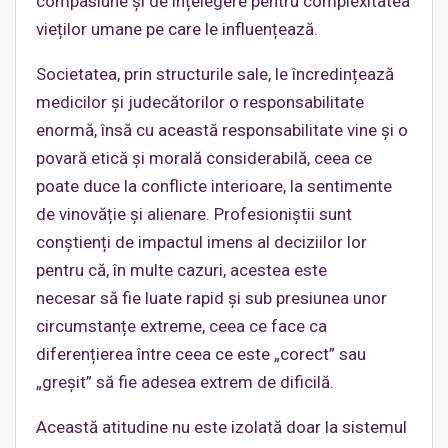
compasiune și de înțelegere pentru complexitatea
vieților umane pe care le influențează.
Societatea, prin structurile sale, le încredințează
medicilor și judecătorilor o responsabilitate
enormă, însă cu această responsabilitate vine și o
povară etică și morală considerabilă, ceea ce
poate duce la conflicte interioare, la sentimente
de vinovăție și alienare. Profesioniștii sunt
conștienți de impactul imens al deciziilor lor
pentru că, în multe cazuri, acestea este
necesar să fie luate rapid și sub presiunea unor
circumstanțe extreme, ceea ce face ca
diferențierea între ceea ce este „corect” sau
„greșit” să fie adesea extrem de dificilă.
Această atitudine nu este izolată doar la sistemul