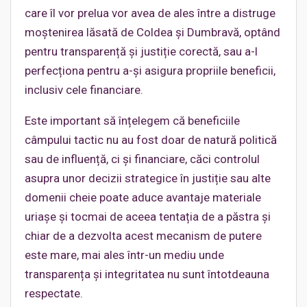
care îl vor prelua vor avea de ales între a distruge
moștenirea lăsată de Coldea și Dumbravă, optând
pentru transparență și justiție corectă, sau a-l
perfecționa pentru a-și asigura propriile beneficii,
inclusiv cele financiare.
Este important să înțelegem că beneficiile
câmpului tactic nu au fost doar de natură politică
sau de influență, ci și financiare, căci controlul
asupra unor decizii strategice în justiție sau alte
domenii cheie poate aduce avantaje materiale
uriașe și tocmai de aceea tentația de a păstra și
chiar de a dezvolta acest mecanism de putere
este mare, mai ales într-un mediu unde
transparența și integritatea nu sunt întotdeauna
respectate.