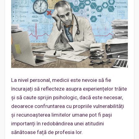
La nivel personal, medicii este nevoie să fie
încurajați să reflecteze asupra experiențelor trăite
și să caute sprijin psihologic, dacă este necesar,
deoarece confruntarea cu propriile vulnerabilități
și recunoașterea limitelor umane pot fi pași
importanți în redobândirea unei atitudini
sănătoase față de profesia lor.