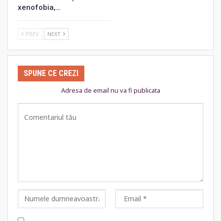
xenofobia,…
PREV
NEXT
SPUNE CE CREZI
Adresa de email nu va fi publicata