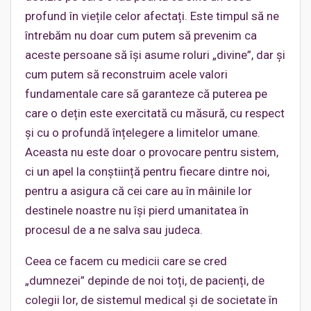
profund în viețile celor afectați. Este timpul să ne
întrebăm nu doar cum putem să prevenim ca
aceste persoane să își asume roluri „divine”, dar și
cum putem să reconstruim acele valori
fundamentale care să garanteze că puterea pe
care o dețin este exercitată cu măsură, cu respect
și cu o profundă înțelegere a limitelor umane.
Aceasta nu este doar o provocare pentru sistem,
ci un apel la conștiință pentru fiecare dintre noi,
pentru a asigura că cei care au în mâinile lor
destinele noastre nu își pierd umanitatea în
procesul de a ne salva sau judeca.
Ceea ce facem cu medicii care se cred
„dumnezei” depinde de noi toți, de pacienți, de
colegii lor, de sistemul medical și de societate în