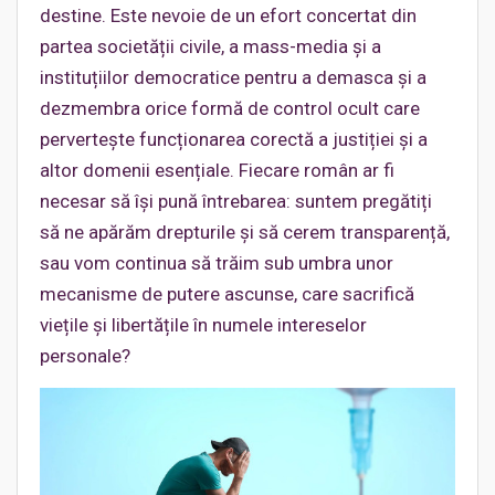
destine. Este nevoie de un efort concertat din
partea societății civile, a mass-media și a
instituțiilor democratice pentru a demasca și a
dezmembra orice formă de control ocult care
pervertește funcționarea corectă a justiției și a
altor domenii esențiale. Fiecare român ar fi
necesar să își pună întrebarea: suntem pregătiți
să ne apărăm drepturile și să cerem transparență,
sau vom continua să trăim sub umbra unor
mecanisme de putere ascunse, care sacrifică
viețile și libertățile în numele intereselor
personale?