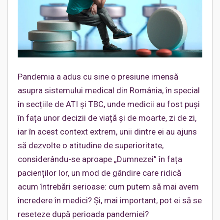
Pandemia a adus cu sine o presiune imensă
asupra sistemului medical din România, în special
în secțiile de ATI și TBC, unde medicii au fost puși
în fața unor decizii de viață și de moarte, zi de zi,
iar în acest context extrem, unii dintre ei au ajuns
să dezvolte o atitudine de superioritate,
considerându-se aproape „Dumnezei” în fața
pacienților lor, un mod de gândire care ridică
acum întrebări serioase: cum putem să mai avem
încredere în medici? Și, mai important, pot ei să se
reseteze după perioada pandemiei?