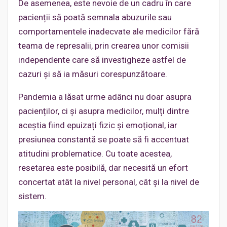
De asemenea, este nevoie de un cadru în care
pacienții să poată semnala abuzurile sau
comportamentele inadecvate ale medicilor fără
teama de represalii, prin crearea unor comisii
independente care să investigheze astfel de
cazuri și să ia măsuri corespunzătoare.
Pandemia a lăsat urme adânci nu doar asupra
pacienților, ci și asupra medicilor, mulți dintre
aceștia fiind epuizați fizic și emoțional, iar
presiunea constantă se poate să fi accentuat
atitudini problematice. Cu toate acestea,
resetarea este posibilă, dar necesită un efort
concertat atât la nivel personal, cât și la nivel de
sistem.