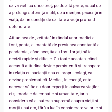
salva vieți cu orice preț; pe de altă parte, riscul de
a prelungi suferința inutil, de a menține pacienții în
viață, dar în condiții de calitate a vieții profund
deteriorate.
Atitudinea de „zeitate” în rândul unor medici a
fost, poate, alimentată de presiunea constantă a
pandemiei, când aceștia au fost forțați să ia
decizii rapide și dificile. Cu toate acestea, când
această atitudine devine persistentă și transpare
în relația cu pacienții sau cu proprii colegi, ea
devine problematică. Medicii, în esență, este
necesar să fie nu doar experți în salvarea vieților,
ci și modele de empatie și umanitate, iar a
considera că ai puterea supremă asupra vieții și
morții unui om, fără a lua în considerare valorile și