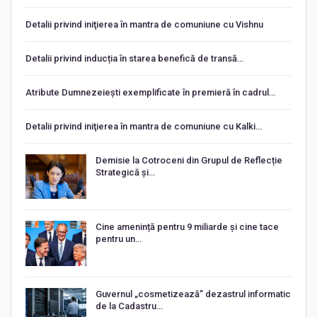
Detalii privind iniţierea în mantra de comuniune cu Vishnu
Detalii privind inducția în starea benefică de transă…
Atribute Dumnezeiești exemplificate în premieră în cadrul…
Detalii privind iniţierea în mantra de comuniune cu Kalki…
Demisie la Cotroceni din Grupul de Reflecție
Strategică și…
Cine amenință pentru 9 miliarde și cine tace
pentru un…
Guvernul „cosmetizează” dezastrul informatic
de la Cadastru…