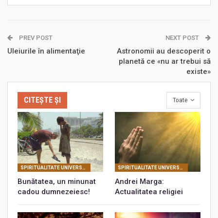
PREV POST
NEXT POST
Uleiurile în alimentaţie
Astronomii au descoperit o
planetă ce «nu ar trebui să
existe»
CITEȘTE ȘI
Toate
SPIRITUALITATE UNIVERSALĂ
SPIRITUALITATE UNIVERSALĂ
Bunătatea, un minunat
Andrei Marga:
cadou dumnezeiesc!
Actualitatea religiei