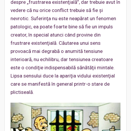
despre „frustrarea existenţială”, dar trebuie avut în
vedere că nu orice conflict trebuie să fie şi
nevrotic. Suferinţa nu este neapărat un fenomen
patologic, ea poate foarte bine să fie un impuls
creator, în special atunci când provine din
frustrare existenţială. Căutarea unui sens
provoacă mai degrabă o anumită tensiune
interioară, nu echilibru, dar tensiunea creatoare
este o condiţie indispensabilă sănătăţii mintale.
Lipsa sensului duce la apariţia vidului existenţial
care se manifestă în general printr-o stare de
plictiseală.