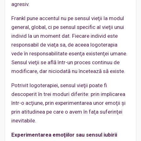
agresiv.
Frankl pune accentul nu pe sensul vieţii la modul
general, global, ci pe sensul specific al vieţii unui
individ la un moment dat. Fiecare individ este
responsabil de viaţa sa, de aceea logoterapia
vede în responsabilitate esenţa existenţei umane.
Sensul vieţii se află într-un proces continuu de
modificare, dar niciodată nu încetează să existe.
Potrivit logoterapiei, sensul vieţii poate fi
descoperit în trei moduri diferite: prin implicarea
într-o acţiune, prin experimentarea unor emoţii şi
prin atitudinea pe care o avem în faţa suferinţei
inevitabile.
Experimentarea emoţiilor sau sensul iubirii