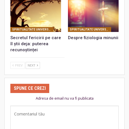
SPIRITUALITATE UNIVERSALĂ
SPIRITUALITATE UNIVERSALĂ
Secretul fericirii pe care
Despre fiziologia minunii
îl știi deja: puterea
recunoștinței
PREV
NEXT
SPUNE CE CREZI
Adresa de email nu va fi publicata