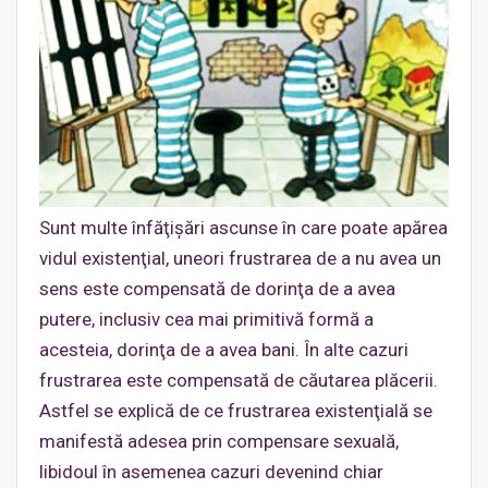
Sunt multe înfăţişări ascunse în care poate apărea
vidul existenţial, uneori frustrarea de a nu avea un
sens este compensată de dorinţa de a avea
putere, inclusiv cea mai primitivă formă a
acesteia, dorinţa de a avea bani. În alte cazuri
frustrarea este compensată de căutarea plăcerii.
Astfel se explică de ce frustrarea existenţială se
manifestă adesea prin compensare sexuală,
libidoul în asemenea cazuri devenind chiar