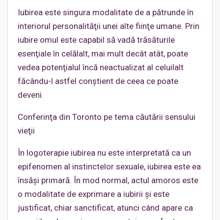
Iubirea este singura modalitate de a pătrunde în
interiorul personalităţii unei alte fiinţe umane. Prin
iubire omul este capabil să vadă trăsăturile
esenţiale în celălalt, mai mult decât atât, poate
vedea potenţialul încă neactualizat al celuilalt
făcându-l astfel conştient de ceea ce poate
deveni.
Conferinţa din Toronto pe tema căutării sensului
vieţii
În logoterapie iubirea nu este interpretată ca un
epifenomen al instinctelor sexuale, iubirea este ea
însăşi primară. În mod normal, actul amoros este
o modalitate de exprimare a iubirii şi este
justificat, chiar sanctificat, atunci când apare ca