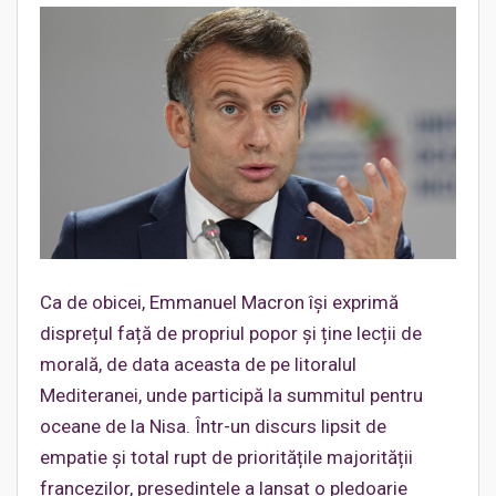
Ca de obicei, Emmanuel Macron își exprimă
disprețul față de propriul popor și ține lecții de
morală, de data aceasta de pe litoralul
Mediteranei, unde participă la summitul pentru
oceane de la Nisa. Într-un discurs lipsit de
empatie și total rupt de prioritățile majorității
francezilor, președintele a lansat o pledoarie