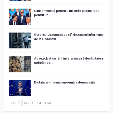
Cine amenință pentru 9 miliarde și cine tace
pentru un…
Guvernul „cosmetizează” dezastrul informatic
de la Cadastru…
Au rezolvat cu fântânile, urmează desființarea
sobelor pe…
Dictatura – forma supremă a democrației
PREV
NEXT
1 din 3.744