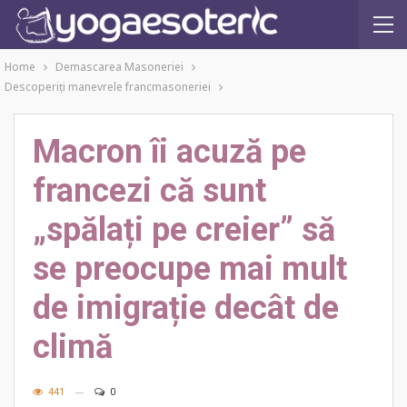
Home
Demascarea Masoneriei
Descoperiţi manevrele francmasoneriei
Macron îi acuză pe
francezi că sunt
„spălați pe creier” să
se preocupe mai mult
de imigrație decât de
climă
441
0