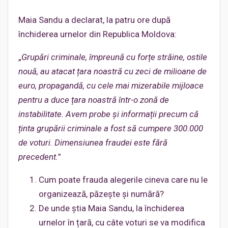
Maia Sandu a declarat, la patru ore după
închiderea urnelor din Republica Moldova:
„
Grupări criminale, împreună cu forțe străine, ostile
nouă, au atacat țara noastră cu zeci de milioane de
euro, propagandă, cu cele mai mizerabile mijloace
pentru a duce țara noastră într-o zonă de
instabilitate. Avem probe și informații precum că
ținta grupării criminale a fost să cumpere 300.000
de voturi. Dimensiunea fraudei este fără
precedent.
”
Cum poate frauda alegerile cineva care nu le
organizează, păzește și numără?
De unde știa Maia Sandu, la închiderea
urnelor în țară, cu câte voturi se va modifica