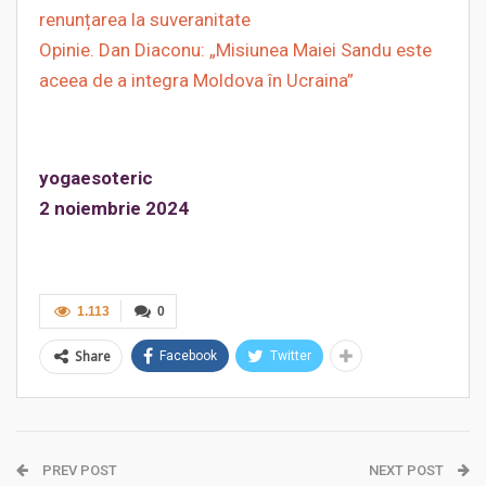
renunțarea la suveranitate
Opinie. Dan Diaconu: „Misiunea Maiei Sandu este
aceea de a integra Moldova în Ucraina”
yogaesoteric
2 noiembrie 2024
1.113
0
Share
Facebook
Twitter
PREV POST
NEXT POST