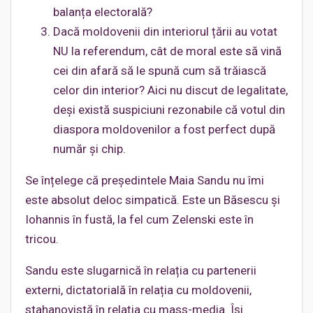
balanța electorală?
Dacă moldovenii din interiorul țării au votat
NU la referendum, cât de moral este să vină
cei din afară să le spună cum să trăiască
celor din interior? Aici nu discut de legalitate,
deși există suspiciuni rezonabile că votul din
diaspora moldovenilor a fost perfect după
număr și chip.
Se înțelege că președintele Maia Sandu nu îmi
este absolut deloc simpatică. Este un Băsescu și
Iohannis în fustă, la fel cum Zelenski este în
tricou.
Sandu este slugarnică în relația cu partenerii
externi, dictatorială în relația cu moldovenii,
stahanovistă în relația cu mass-media. Își