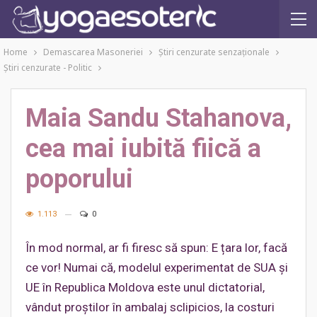
Home
Demascarea Masoneriei
Ştiri cenzurate senzaţionale
Ştiri cenzurate - Politic
Maia Sandu Stahanova,
cea mai iubită fiică a
poporului
1.113
0
În mod normal, ar fi firesc să spun: E țara lor, facă
ce vor! Numai că, modelul experimentat de SUA și
UE în Republica Moldova este unul dictatorial,
vândut proștilor în ambalaj sclipicios, la costuri