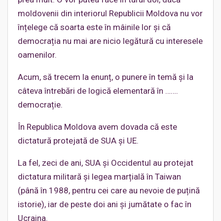
moldovenii din interiorul Republicii Moldova nu vor
înțelege că soarta este în mâinile lor și că
democrația nu mai are nicio legătură cu interesele
oamenilor.
Acum, să trecem la enunț, o punere în temă și la
câteva întrebări de logică elementară în …….
democrație.
În Republica Moldova avem dovada că este
dictatură protejată de SUA și UE.
La fel, zeci de ani, SUA și Occidentul au protejat
dictatura militară și legea marțială în Taiwan
(până în 1988, pentru cei care au nevoie de puțină
istorie), iar de peste doi ani și jumătate o fac în
Ucraina.