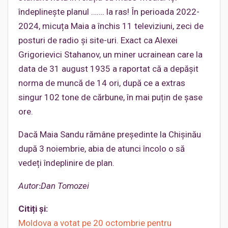
îndeplinește planul ……. la ras! În perioada 2022-
2024, micuța Maia a închis 11 televiziuni, zeci de
posturi de radio și site-uri. Exact ca Alexei
Grigorievici Stahanov, un miner ucrainean care la
data de 31 august 1935 a raportat că a depășit
norma de muncă de 14 ori, după ce a extras
singur 102 tone de cărbune, în mai puțin de șase
ore.
Dacă Maia Sandu rămâne președinte la Chișinău
după 3 noiembrie, abia de atunci încolo o să
vedeți îndeplinire de plan.
Autor
Dan Tomozei
Citiți și:
Moldova a votat pe 20 octombrie pentru