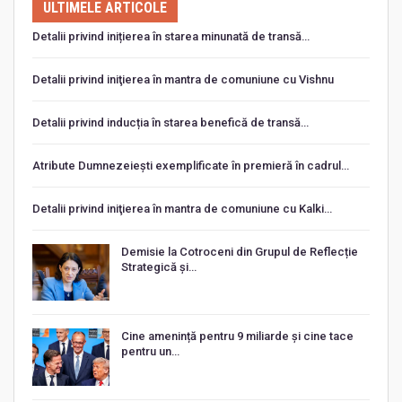
ULTIMELE ARTICOLE
Detalii privind inițierea în starea minunată de transă…
Detalii privind iniţierea în mantra de comuniune cu Vishnu
Detalii privind inducția în starea benefică de transă…
Atribute Dumnezeiești exemplificate în premieră în cadrul…
Detalii privind iniţierea în mantra de comuniune cu Kalki…
Demisie la Cotroceni din Grupul de Reflecție
Strategică și…
Cine amenință pentru 9 miliarde și cine tace
pentru un…