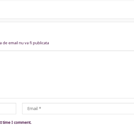
 de email nu va fi publicata
xt time I comment.