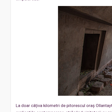
La doar câțiva kilometri de pitorescul oraș Ollantay