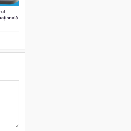
rul
națională