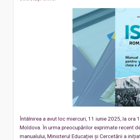
Întâlnirea a avut loc miercuri, 11 iunie 2025, la ora 1
Moldova. În urma preocupărilor exprimate recent de u
manualului, Ministerul Educației și Cercetării a iniți