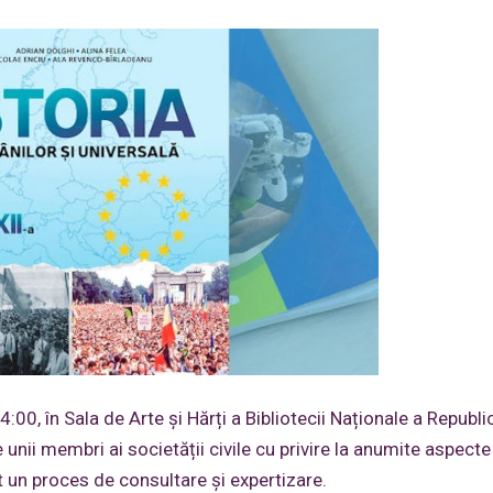
4:00, în Sala de Arte și Hărți a Bibliotecii Naționale a Republic
nii membri ai societății civile cu privire la anumite aspecte
at un proces de consultare și expertizare.