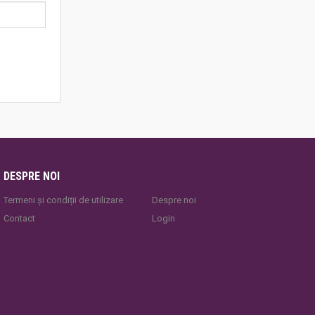
DESPRE NOI
Termeni și condiții de utilizare
Despre noi
Contact
Login