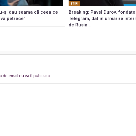
ŞTIRI
u-și dau seama că ceea ce
Breaking: Pavel Durov, fondato
 va petrece”
Telegram, dat în urmărire inter
de Rusia…
 de email nu va fi publicata