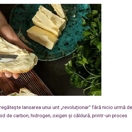
pregătește lansarea unui unt „revoluționar” fără nicio urmă de
xid de carbon, hidrogen, oxigen și căldură, printr-un proces