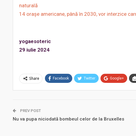
naturală
14 orașe americane, până în 2030, vor interzice carn
yogaesoteric
29 iulie 2024
Share
Facebook
Twitter
Google+
PREV POST
Nu va pupa niciodată bombeul celor de la Bruxelles