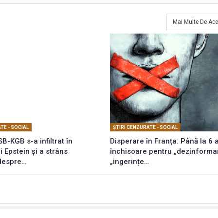
Mai Multe De Ace
TE - SOCIAL
ŞTIRI CENZURATE - SOCIAL
B-KGB s-a infiltrat în
Disperare în Franța: Până la 6 
i Epstein și a strâns
închisoare pentru „dezinformar
 despre…
„ingerințe…