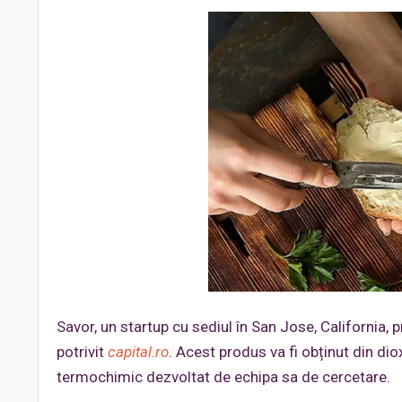
Savor, un startup cu sediul în San Jose, California, 
potrivit
capital.ro
. Acest produs va fi obținut din dio
termochimic dezvoltat de echipa sa de cercetare.