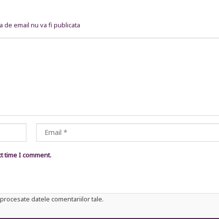
 de email nu va fi publicata
xt time I comment.
procesate datele comentariilor tale
.