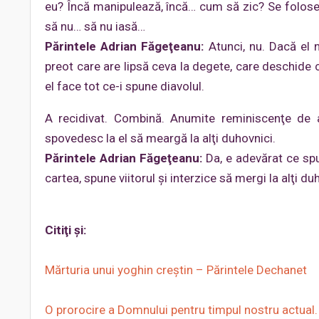
eu? Încă manipulează, încă… cum să zic? Se foloseşt
să nu… să nu iasă…
Părintele Adrian Făgeţeanu:
Atunci, nu. Dacă el n
preot care are lipsă ceva la degete, care deschide 
el face tot ce-i spune diavolul.
A recidivat. Combină. Anumite reminiscenţe de 
spovedesc la el să meargă la alţi duhovnici.
Părintele Adrian Făgeţeanu:
Da, e adevărat ce spu
cartea, spune viitorul şi interzice să mergi la alţi du
Citiţi şi:
Mărturia unui yoghin creştin – Părintele Dechanet
O prorocire a Domnului pentru timpul nostru actual. 