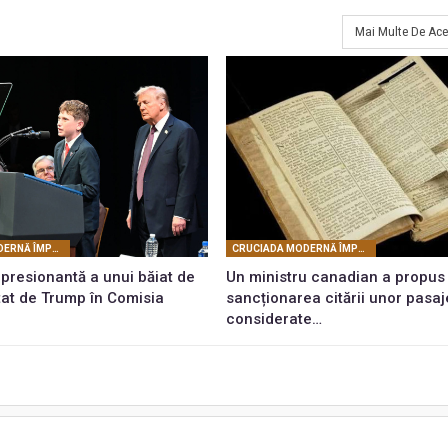
Mai Multe De Ace
CRUCIADA MODERNĂ ÎMPOTRIVA SPIRITUALITĂŢII
CRUCIADA MODERNĂ ÎMPOTRIVA SPIRITUALITĂŢII
presionantă a unui băiat de
Un ministru canadian a propus
itat de Trump în Comisia
sancționarea citării unor pasaj
considerate…