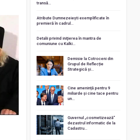
transă…
Atribute Dumnezeiești exemplificate în
premieră în cadrul…
Detalii privind iniţierea în mantra de
comuniune cu Kalki…
Demisie la Cotroceni din
Grupul de Reflecție
Strategică și…
Cine amenință pentru 9
miliarde și cine tace pentru
un…
Guvernul „cosmetizează”
dezastrul informatic de la
Cadastru…