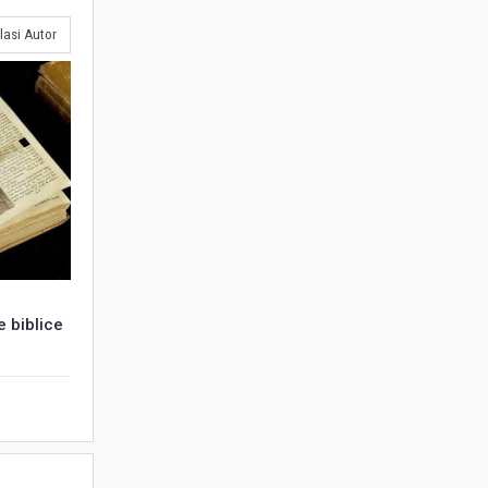
lasi Autor
e biblice