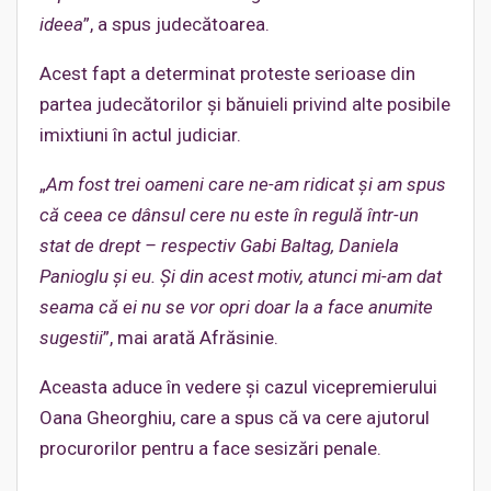
ideea
”, a spus judecătoarea.
Acest fapt a determinat proteste serioase din
partea judecătorilor și bănuieli privind alte posibile
imixtiuni în actul judiciar.
„
Am fost trei oameni care ne-am ridicat și am spus
că ceea ce dânsul cere nu este în regulă într-un
stat de drept – respectiv Gabi Baltag, Daniela
Panioglu și eu. Și din acest motiv, atunci mi-am dat
seama că ei nu se vor opri doar la a face anumite
sugestii
”, mai arată Afrăsinie.
Aceasta aduce în vedere și cazul vicepremierului
Oana Gheorghiu, care a spus că va cere ajutorul
procurorilor pentru a face sesizări penale.