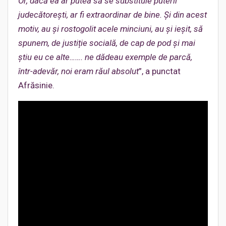
Or, dacă ea ar putea să se substituie puterii
judecătorești, ar fi extraordinar de bine. Și din acest
motiv, au și rostogolit acele minciuni, au și ieșit, să
spunem, de justiție socială, de cap de pod și mai
știu eu ce alte……. ne dădeau exemple de parcă,
într-adevăr, noi eram răul absolut
”, a punctat
Afrăsinie.