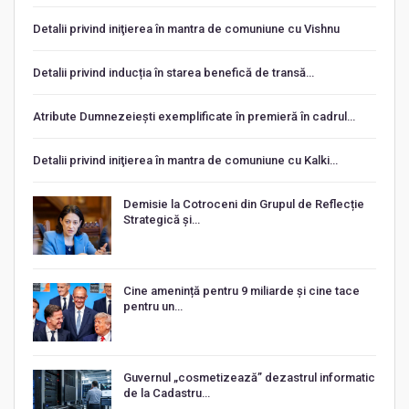
Detalii privind iniţierea în mantra de comuniune cu Vishnu
Detalii privind inducția în starea benefică de transă…
Atribute Dumnezeiești exemplificate în premieră în cadrul…
Detalii privind iniţierea în mantra de comuniune cu Kalki…
Demisie la Cotroceni din Grupul de Reflecție
Strategică și…
Cine amenință pentru 9 miliarde și cine tace
pentru un…
Guvernul „cosmetizează” dezastrul informatic
de la Cadastru…