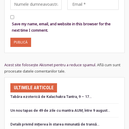
Save my name, email, and website in this browser for the
next time I comment.
Acest site folosește Akismet pentru a reduce spamul.
Află cum sunt
procesate datele comentariilor tale
.
ULTIMELE ARTICOLE
Tabăra ezoterică de Kalachakra Tantra, 9 – 17…
Un nou tapas de 49 de zile cu mantra AUM, între 9 august…
Detalii privind inițierea în starea minunată de transă…