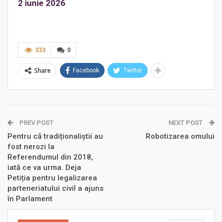
2 iunie 2026
333
0
Share
Facebook
Twitter
PREV POST
NEXT POST
Pentru că tradiționaliștii au
Robotizarea omului
fost nerozi la
Referendumul din 2018,
iată ce va urma. Deja
Petiția pentru legalizarea
parteneriatului civil a ajuns
în Parlament