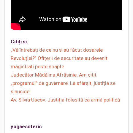
Citiți și:
„Vă întrebați de ce nu s-au făcut dosarele
Revoluției?” Ofițerii de securitate au devenit
magistrați peste noapte
Judecător Mădălina Afrăsinie: Am citit
„programul” de guvernare. La sfârșit, justiția se
sinucide!
Av. Silvia Uscov: Justiția folosită ca armă politică
yogaesoteric