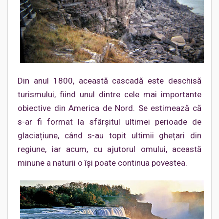
Din anul 1800, această cascadă este deschisă
turismului, fiind unul dintre cele mai importante
obiective din America de Nord. Se estimează că
s-ar fi format la sfârșitul ultimei perioade de
glaciațiune, când s-au topit ultimii ghețari din
regiune, iar acum, cu ajutorul omului, această
minune a naturii o își poate continua povestea.