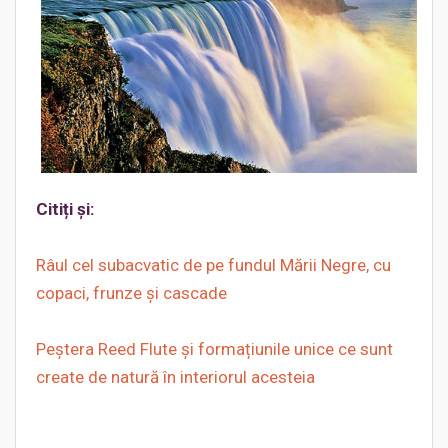
Citiți și:
Râul cel subacvatic de pe fundul Mării Negre, cu
copaci, frunze şi cascade
Peștera Reed Flute și formațiunile unice ce sunt
create de natură în interiorul acesteia