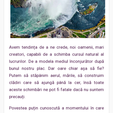
Avem tendința de a ne crede, noi oamenii, mari
creatori, capabili de a schimba cursul natural al
lucrurilor. De a modela mediul înconjurător după
bunul nostru plac. Dar oare chiar așa să fie?
Putem să stăpânim aerul, mările, să construim
clădiri care să ajungă până la cer, însă toate
aceste schimbări ne pot fi fatale dacă nu suntem
precauți.
Povestea puțin cunoscută a momentului în care