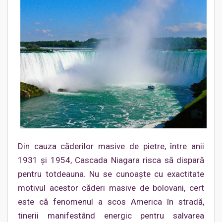
Din cauza căderilor masive de pietre, între anii
1931 şi 1954, Cascada Niagara risca să dispară
pentru totdeauna. Nu se cunoaște cu exactitate
motivul acestor căderi masive de bolovani, cert
este că fenomenul a scos America în stradă,
tinerii manifestând energic pentru salvarea