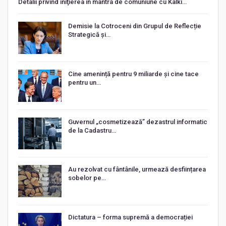
Detalii privind iniţierea în mantra de comuniune cu Kalki…
Demisie la Cotroceni din Grupul de Reflecție
Strategică și…
Cine amenință pentru 9 miliarde și cine tace
pentru un…
Guvernul „cosmetizează” dezastrul informatic
de la Cadastru…
Au rezolvat cu fântânile, urmează desființarea
sobelor pe…
Dictatura – forma supremă a democrației