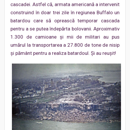
cascadei. Astfel că, armata americană a intervenit
construind în doar trei zile în regiunea Buffalo un
batardou care să oprească temporar cascada
pentru a se putea îndepărta bolovanii. Aproximativ
1.300 de camioane și mii de militari au pus
umărul la transportarea a 27.800 de tone de nisip
şi pământ pentru a realiza batardoul. Și au reușit!