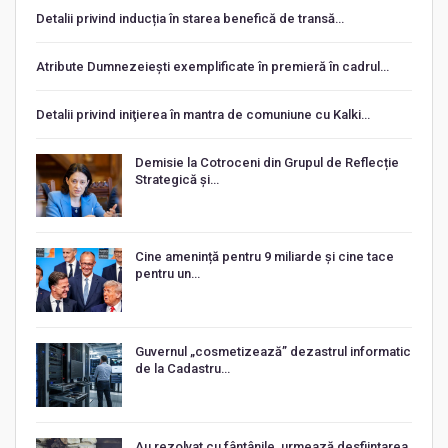
Detalii privind inducția în starea benefică de transă…
Atribute Dumnezeiești exemplificate în premieră în cadrul…
Detalii privind iniţierea în mantra de comuniune cu Kalki…
Demisie la Cotroceni din Grupul de Reflecție
Strategică și…
Cine amenință pentru 9 miliarde și cine tace
pentru un…
Guvernul „cosmetizează” dezastrul informatic
de la Cadastru…
Au rezolvat cu fântânile, urmează desființarea