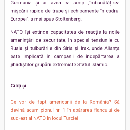
Germania și ar avea ca scop „îmbunătățirea
mișcării rapide de trupe și echipamente în cadrul
Europei”, a mai spus Stoltenberg.
NATO își extinde capacitatea de reacție la noile
amenințări de securitate, în special tensiunile cu
Rusia și tulburările din Siria și Irak, unde Alianța
este implicată în campanii de îndepărtarea a
jihadiștilor grupării extremiste Statul Islamic.
Citiți și:
Ce vor de fapt americanii de la România? Să
devină acum pionul nr. 1 în apărarea flancului de
sud-est al NATO în locul Turciei