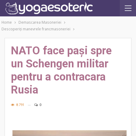
Home
Demascarea Masoneriei
Descoperiţi manevrele francmasoneriei
NATO face pași spre
un Schengen militar
pentru a contracara
Rusia
8.791
0