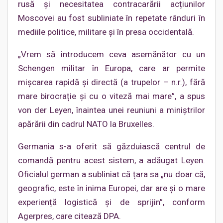
rusă și necesitatea contracarării acțiunilor
Moscovei au fost subliniate în repetate rânduri în
mediile politice, militare și în presa occidentală.
„Vrem să introducem ceva asemănător cu un
Schengen militar în Europa, care ar permite
mișcarea rapidă și directă (a trupelor – n.r.), fără
mare birocrație și cu o viteză mai mare”, a spus
von der Leyen, înaintea unei reuniuni a miniștrilor
apărării din cadrul NATO la Bruxelles.
Germania s-a oferit să găzduiască centrul de
comandă pentru acest sistem, a adăugat Leyen.
Oficialul german a subliniat că țara sa „nu doar că,
geografic, este în inima Europei, dar are și o mare
experiență logistică și de sprijin”, conform
Agerpres, care citează DPA.