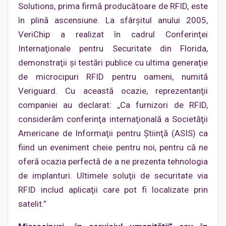
Solutions, prima firmă producătoare de RFID, este
în plină ascensiune. La sfârşitul anului 2005,
VeriChip a realizat în cadrul Conferinţei
Internaţionale pentru Securitate din Florida,
demonstraţii şi testări publice cu ultima generaţie
de microcipuri RFID pentru oameni, numită
Veriguard. Cu această ocazie, reprezentanţii
companiei au declarat: ,,Ca furnizori de RFID,
considerăm conferinţa internaţională a Societăţii
Americane de Informaţii pentru Ştiinţă (ASIS) ca
fiind un eveniment cheie pentru noi, pentru că ne
oferă ocazia perfectă de a ne prezenta tehnologia
de implanturi. Ultimele soluţii de securitate via
RFID includ aplicaţii care pot fi localizate prin
satelit.”