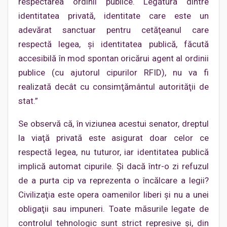
respectarea ordinii publice. Legătura dintre
identitatea privată, identitate care este un
adevărat sanctuar pentru cetăţeanul care
respectă legea, şi identitatea publică, făcută
accesibilă în mod spontan oricărui agent al ordinii
publice (cu ajutorul cipurilor RFID), nu va fi
realizată decât cu consimţământul autorităţii de
stat.”
Se observă că, în viziunea acestui senator, dreptul
la viaţă privată este asigurat doar celor ce
respectă legea, nu tuturor, iar identitatea publică
implică automat cipurile. Şi dacă într-o zi refuzul
de a purta cip va reprezenta o încălcare a legii?
Civilizaţia este opera oamenilor liberi şi nu a unei
obligaţii sau impuneri. Toate măsurile legate de
controlul tehnologic sunt strict represive şi, din