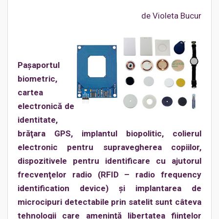
de Violeta Bucur
Paşaportul
biometric,
cartea
electronică de
identitate,
brăţara GPS, implantul biopolitic, colierul
electronic pentru supravegherea copiilor,
dispozitivele pentru identificare cu ajutorul
frecvenţelor radio (RFID – radio frequency
identification device) şi implantarea de
microcipuri detectabile prin satelit sunt câteva
tehnologii care ameninţă libertatea fiinţelor