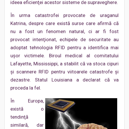
ideea eficienţei acestor sisteme de supraveghere.
În urma catastrofei provocate de uraganul
Katrina, despre care există surse care afirmă că
nu a fost un fenomen natural, ci ar fi fost
provocat intenţionat, echipele de securitate au
adoptat tehnologia RFID pentru a identifica mai
uşor victimele. Biroul medical al comitatului
Lafayette, Mississippi, a stabilit că va stoca cipuri
şi scannere RFID pentru viitoarele catastrofe şi
dezastre. Statul Louisiana a declarat că va
proceda la fel.
În Europa,
există o
tendinţă
similară, dar