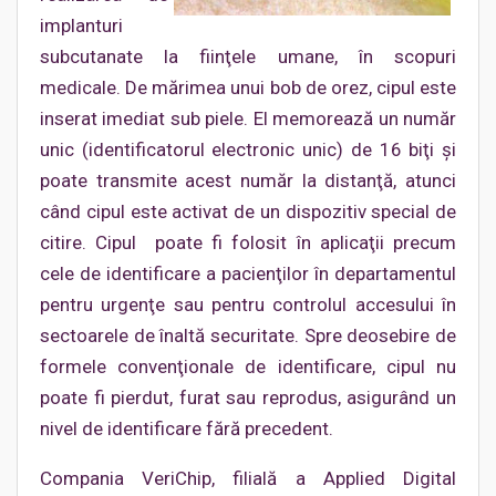
implanturi
subcutanate la fiinţele umane, în scopuri
medicale. De mărimea unui bob de orez, cipul este
inserat imediat sub piele. El memorează un număr
unic (identificatorul electronic unic) de 16 biţi şi
poate transmite acest număr la distanţă, atunci
când cipul este activat de un dispozitiv special de
citire. Cipul poate fi folosit în aplicaţii precum
cele de identificare a pacienţilor în departamentul
pentru urgenţe sau pentru controlul accesului în
sectoarele de înaltă securitate. Spre deosebire de
formele convenţionale de identificare, cipul nu
poate fi pierdut, furat sau reprodus, asigurând un
nivel de identificare fără precedent.
Compania VeriChip, filială a Applied Digital