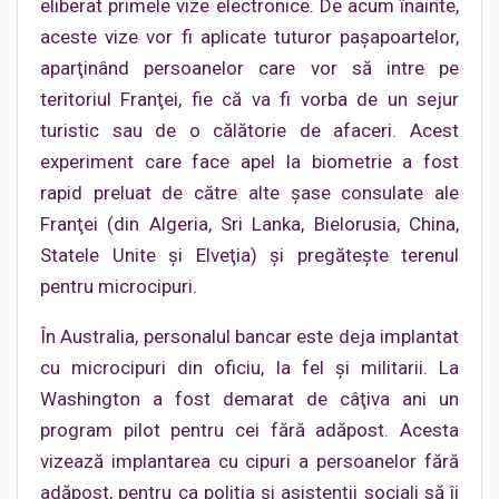
eliberat primele vize electronice. De acum înainte,
aceste vize vor fi aplicate tuturor paşapoartelor,
aparţinând persoanelor care vor să intre pe
teritoriul Franţei, fie că va fi vorba de un sejur
turistic sau de o călătorie de afaceri. Acest
experiment care face apel la biometrie a fost
rapid preluat de către alte şase consulate ale
Franţei (din Algeria, Sri Lanka, Bielorusia, China,
Statele Unite şi Elveţia) şi pregăteşte terenul
pentru microcipuri.
În Australia, personalul bancar este deja implantat
cu microcipuri din oficiu, la fel şi militarii. La
Washington a fost demarat de câţiva ani un
program pilot pentru cei fără adăpost. Acesta
vizează implantarea cu cipuri a persoanelor fără
adăpost, pentru ca poliţia şi asistenţii sociali să îi