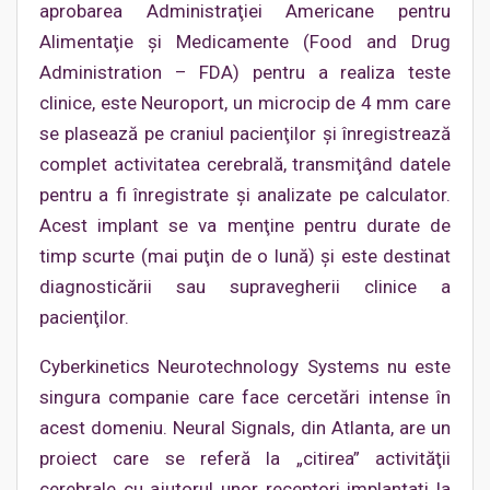
aprobarea Administraţiei Americane pentru
Alimentaţie şi Medicamente (Food and Drug
Administration – FDA) pentru a realiza teste
clinice, este Neuroport, un microcip de 4 mm care
se plasează pe craniul pacienţilor şi înregistrează
complet activitatea cerebrală, transmiţând datele
pentru a fi înregistrate şi analizate pe calculator.
Acest implant se va menţine pentru durate de
timp scurte (mai puţin de o lună) şi este destinat
diagnosticării sau supravegherii clinice a
pacienţilor.
Cyberkinetics Neurotechnology Systems nu este
singura companie care face cercetări intense în
acest domeniu. Neural Signals, din Atlanta, are un
proiect care se referă la „citirea” activităţii
cerebrale cu ajutorul unor receptori implantaţi la