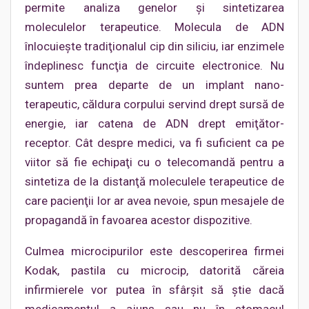
permite analiza genelor şi sintetizarea
moleculelor terapeutice. Molecula de ADN
înlocuieşte tradiţionalul cip din siliciu, iar enzimele
îndeplinesc funcţia de circuite electronice. Nu
suntem prea departe de un implant nano-
terapeutic, căldura corpului servind drept sursă de
energie, iar catena de ADN drept emiţător-
receptor. Cât despre medici, va fi suficient ca pe
viitor să fie echipaţi cu o telecomandă pentru a
sintetiza de la distanţă moleculele terapeutice de
care pacienţii lor ar avea nevoie, spun mesajele de
propagandă în favoarea acestor dispozitive.
Culmea microcipurilor este descoperirea firmei
Kodak, pastila cu microcip, datorită căreia
infirmierele vor putea în sfârşit să ştie dacă