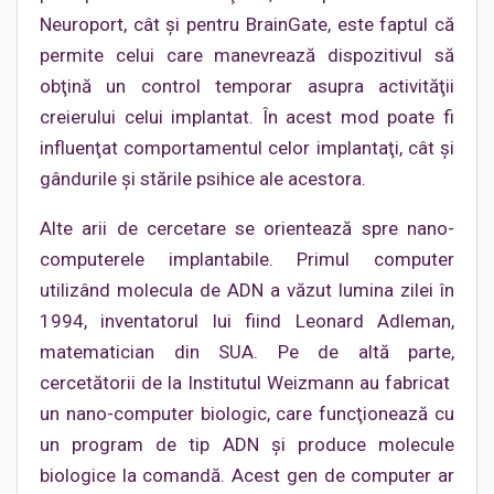
Neuroport, cât şi pentru BrainGate, este faptul că
permite celui care manevrează dispozitivul să
obţină un control temporar asupra activităţii
creierului celui implantat. În acest mod poate fi
influenţat comportamentul celor implantaţi, cât şi
gândurile şi stările psihice ale acestora.
Alte arii de cercetare se orientează spre nano-
computerele implantabile. Primul computer
utilizând molecula de ADN a văzut lumina zilei în
1994, inventatorul lui fiind Leonard Adleman,
matematician din SUA. Pe de altă parte,
cercetătorii de la Institutul Weizmann au fabricat
un nano-computer biologic, care funcţionează cu
un program de tip ADN şi produce molecule
biologice la comandă. Acest gen de computer ar