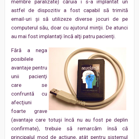
membre paralizate) căruia i s-a implantat un
astfel de dispozitiv a fost capabil să trimită
email-uri şi să utilizeze diverse jocuri de pe
computerul său, doar cu ajutorul minţii. De atunci
au mai fost implantaţi încă alţi patru pacienţi.
Fără a nega
posibilele
avantaje pentru
unii pacienţi
care se
confruntă cu
afecţiuni
foarte grave
(avantaje care totuşi încă nu au fost pe deplin
confirmate), trebuie să remarcăm însă că
principalul mod de acţiune, atât pentru sistemul