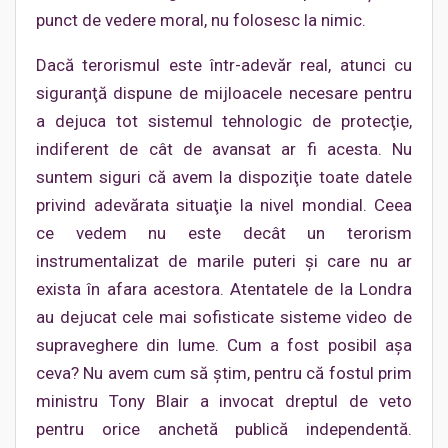
punct de vedere moral, nu folosesc la nimic.
Dacă terorismul este într-adevăr real, atunci cu
siguranţă dispune de mijloacele necesare pentru
a dejuca tot sistemul tehnologic de protecţie,
indiferent de cât de avansat ar fi acesta. Nu
suntem siguri că avem la dispoziţie toate datele
privind adevărata situaţie la nivel mondial. Ceea
ce vedem nu este decât un terorism
instrumentalizat de marile puteri şi care nu ar
exista în afara acestora. Atentatele de la Londra
au dejucat cele mai sofisticate sisteme video de
supraveghere din lume. Cum a fost posibil aşa
ceva? Nu avem cum să ştim, pentru că fostul prim
ministru Tony Blair a invocat dreptul de veto
pentru orice anchetă publică independentă.