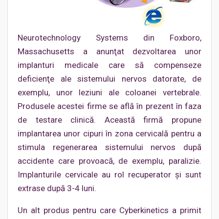
Neurotechnology Systems din Foxboro,
Massachusetts a anunţat dezvoltarea unor
implanturi medicale care să compenseze
deficienţe ale sistemului nervos datorate, de
exemplu, unor leziuni ale coloanei vertebrale.
Produsele acestei firme se află în prezent în faza
de testare clinică. Această firmă propune
implantarea unor cipuri în zona cervicală pentru a
stimula regenerarea sistemului nervos după
accidente care provoacă, de exemplu, paralizie.
Implanturile cervicale au rol recuperator şi sunt
extrase după 3-4 luni.
Un alt produs pentru care Cyberkinetics a primit