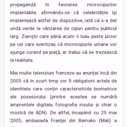
propagandă în favoarea microcipurilor
implantabile, afirmându-se că celebrităţile îşi
implantează astfel de dispozitive, iată că s-a dat
undă verde la vânzarea de cipuri pentru publicul
larg. Ziariştii care până acum îi luau peste picior
pe cei care avertizau că microcipurile umane vor
ajunge curând pe piaţă, ar trebui să se trezească
la realitate.
Mai multe televiziuni franceze au anunţat încă din
2005 că în scurt timp vor fi obligatorii actele de
identitate care conţin caracteristicile biometrice
ale posesorului (printre acestea se numără
amprentele digitale, fotografia irisului şi chiar o
mostră de ADN). De altfel, începând cu 25 mai
2005, ambasada Franţei din Bamako (Mali) a