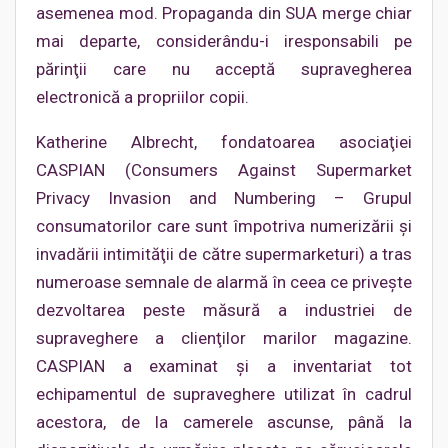
asemenea mod. Propaganda din SUA merge chiar
mai departe, considerându-i iresponsabili pe
părinţii care nu acceptă supravegherea
electronică a propriilor copii.
Katherine Albrecht, fondatoarea asociaţiei
CASPIAN (Consumers Against Supermarket
Privacy Invasion and Numbering – Grupul
consumatorilor care sunt împotriva numerizării şi
invadării intimităţii de către supermarketuri) a tras
numeroase semnale de alarmă în ceea ce priveşte
dezvoltarea peste măsură a industriei de
supraveghere a clienţilor marilor magazine.
CASPIAN a examinat şi a inventariat tot
echipamentul de supraveghere utilizat în cadrul
acestora, de la camerele ascunse, până la