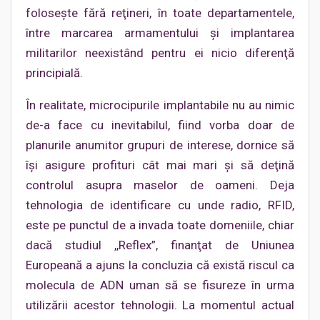
foloseşte fără reţineri, în toate departamentele,
între marcarea armamentului şi implantarea
militarilor neexistând pentru ei nicio diferenţă
principială.
În realitate, microcipurile implantabile nu au nimic
de-a face cu inevitabilul, fiind vorba doar de
planurile anumitor grupuri de interese, dornice să
îşi asigure profituri cât mai mari şi să deţină
controlul asupra maselor de oameni. Deja
tehnologia de identificare cu unde radio, RFID,
este pe punctul de a invada toate domeniile, chiar
dacă studiul ,,Reflex”, finanţat de Uniunea
Europeană a ajuns la concluzia că există riscul ca
molecula de ADN uman să se fisureze în urma
utilizării acestor tehnologii. La momentul actual