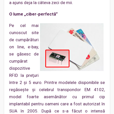
a ajuns deja la câteva zeci de mii.
O lume „ciber-perfectă”
Pe cel mai
cunoscut site
de cumpărături
on line, e-bay,
se găsesc de
cumpărat
dispozitive
RFID la preţuri
între 2 şi 5 euro. Printre modelele disponibile se
regăseşte şi celebrul transpondor EM 4102,
model foarte asemănător cu primul cip
implantabil pentru oameni care a fost autorizat în
SUA în 2005. După ce s-a făcut o intensă