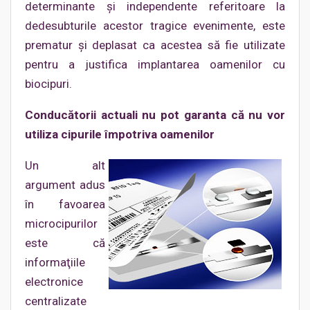
determinante şi independente referitoare la
dedesubturile acestor tragice evenimente, este
prematur şi deplasat ca acestea să fie utilizate
pentru a justifica implantarea oamenilor cu
biocipuri.
Conducătorii actuali nu pot garanta că nu vor
utiliza cipurile împotriva oamenilor
Un alt
argument adus
în favoarea
microcipurilor
este că
informaţiile
electronice
centralizate