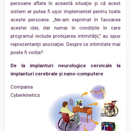
persoane aflate în această situaţie şi că acest
sistem ar putea fi uşor implementat pentru toate
aceste persoane. ,,Ne-am exprimat în favoarea
acestei idei, dar numai în condiţiile în care
programul include protejarea intimităţii,” au spus
reprezentanţii asociaţiei. Despre ce intimitate mai
poate fi vorba?
De la implanturi neurologice cervicale la
implanturi cerebrale şi nano-computere
Compania
Cyberkinetics