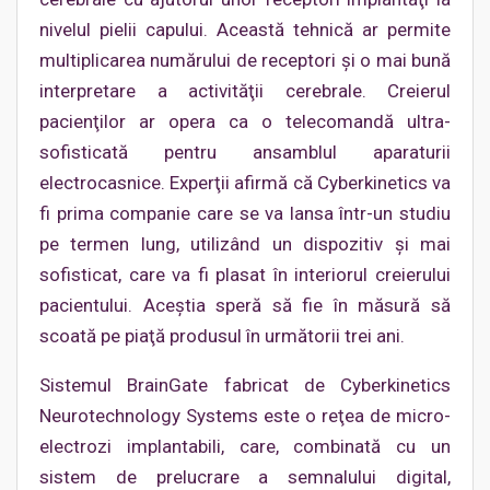
nivelul pielii capului. Această tehnică ar permite
multiplicarea numărului de receptori şi o mai bună
interpretare a activităţii cerebrale. Creierul
pacienţilor ar opera ca o telecomandă ultra-
sofisticată pentru ansamblul aparaturii
electrocasnice. Experţii afirmă că Cyberkinetics va
fi prima companie care se va lansa într-un studiu
pe termen lung, utilizând un dispozitiv şi mai
sofisticat, care va fi plasat în interiorul creierului
pacientului. Aceştia speră să fie în măsură să
scoată pe piaţă produsul în următorii trei ani.
Sistemul BrainGate fabricat de Cyberkinetics
Neurotechnology Systems este o reţea de micro-
electrozi implantabili, care, combinată cu un
sistem de prelucrare a semnalului digital,