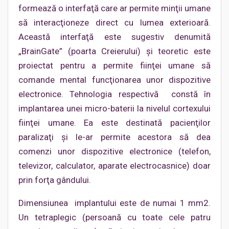
formează o interfaţă care ar permite minţii umane
să interacţioneze direct cu lumea exterioară.
Această interfaţă este sugestiv denumită
„BrainGate” (poarta Creierului) şi teoretic este
proiectat pentru a permite fiinţei umane să
comande mental funcţionarea unor dispozitive
electronice. Tehnologia respectivă constă în
implantarea unei micro-baterii la nivelul cortexului
fiinţei umane. Ea este destinată pacienţilor
paralizaţi şi le-ar permite acestora să dea
comenzi unor dispozitive electronice (telefon,
televizor, calculator, aparate electrocasnice) doar
prin forţa gândului.
Dimensiunea implantului este de numai 1 mm2.
Un tetraplegic (persoană cu toate cele patru