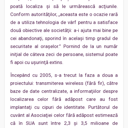
poată localiza şi să le urmărească acţiunile.
Conform autorităţilor, ,,aceasta este o ocazie rară
de a utiliza tehnologia de vârf pentru a satisface
două obiective ale societăţii: a-i ajuta mai bine pe
cei abandonaţi, sporind în acelaşi timp gradul de
securitate al oraşelor.” Pornind de la un număr
iniţial de câteva zeci de persoane, sistemul poate
fi apoi cu uşurinţă extins.
Începând cu 2005, s-a trecut la faza a doua a
proiectului: transmiterea wireless (fără fir), către
baze de date centralizate, a informaţiilor despre
localizarea celor fără adăpost care au fost
implantaţi cu cipuri de identitate. Purtătorul de
cuvânt al Asociaţiei celor fără adăpost estimează
că în SUA sunt între 2,3 şi 3,5 milioane de