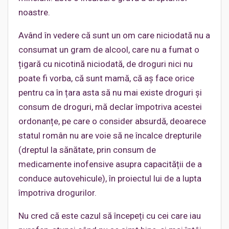
noastre.
Având în vedere că sunt un om care niciodată nu a
consumat un gram de alcool, care nu a fumat o
țigară cu nicotină niciodată, de droguri nici nu
poate fi vorba, că sunt mamă, că aș face orice
pentru ca în țara asta să nu mai existe droguri și
consum de droguri, mă declar împotriva acestei
ordonanțe, pe care o consider absurdă, deoarece
statul român nu are voie să ne încalce drepturile
(dreptul la sănătate, prin consum de
medicamente inofensive asupra capacității de a
conduce autovehicule), în proiectul lui de a lupta
împotriva drogurilor.
Nu cred că este cazul să începeți cu cei care iau