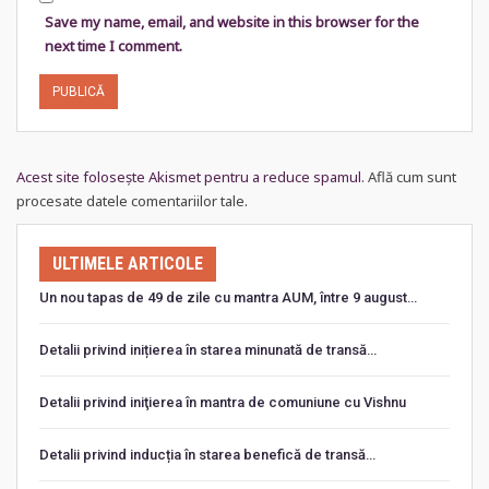
Save my name, email, and website in this browser for the
next time I comment.
Acest site folosește Akismet pentru a reduce spamul.
Află cum sunt
procesate datele comentariilor tale
.
ULTIMELE ARTICOLE
Un nou tapas de 49 de zile cu mantra AUM, între 9 august…
Detalii privind inițierea în starea minunată de transă…
Detalii privind iniţierea în mantra de comuniune cu Vishnu
Detalii privind inducția în starea benefică de transă…