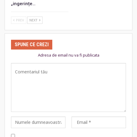
„ingerințe…
PREV
NEXT
SPUNE CE CREZI
Adresa de email nu va fi publicata