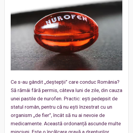
Ce s-au gândit „deștepții” care conduc România?
Să rămâi fără permis, câteva luni de zile, din cauza
unei pastile de nurofen. Practic: ești pedepsit de
statul român, pentru că nu ești înzestrat cu un
organism „de fier”, încât să nu ai nevoie de
medicamente. Această ordonanță ascunde multe
minciuni. Este o încălcare gravă a drepturilor