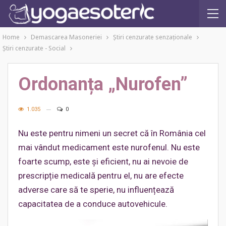
Home
Demascarea Masoneriei
Ştiri cenzurate senzaţionale
Ştiri cenzurate - Social
Ordonanța „Nurofen”
1.035
0
Nu este pentru nimeni un secret că în România cel
mai vândut medicament este nurofenul. Nu este
foarte scump, este și eficient, nu ai nevoie de
prescripție medicală pentru el, nu are efecte
adverse care să te sperie, nu influențează
capacitatea de a conduce autovehicule.