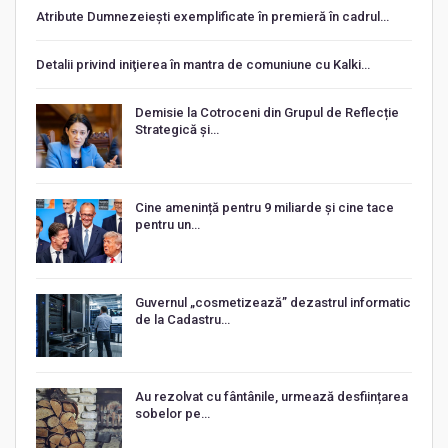
Atribute Dumnezeiești exemplificate în premieră în cadrul…
Detalii privind iniţierea în mantra de comuniune cu Kalki…
Demisie la Cotroceni din Grupul de Reflecție
Strategică și…
Cine amenință pentru 9 miliarde și cine tace
pentru un…
Guvernul „cosmetizează” dezastrul informatic
de la Cadastru…
Au rezolvat cu fântânile, urmează desființarea
sobelor pe…