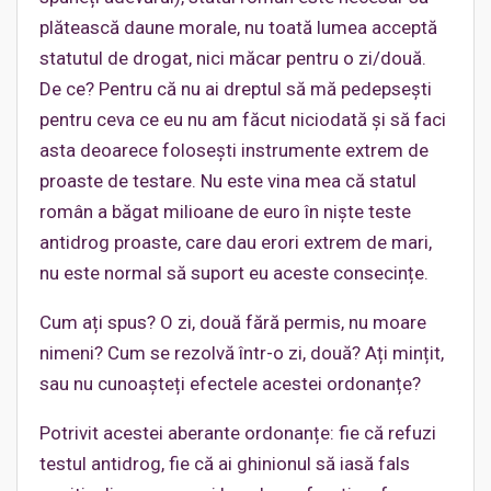
plătească daune morale, nu toată lumea acceptă
statutul de drogat, nici măcar pentru o zi/două.
De ce? Pentru că nu ai dreptul să mă pedepsești
pentru ceva ce eu nu am făcut niciodată și să faci
asta deoarece folosești instrumente extrem de
proaste de testare. Nu este vina mea că statul
român a băgat milioane de euro în niște teste
antidrog proaste, care dau erori extrem de mari,
nu este normal să suport eu aceste consecințe.
Cum ați spus? O zi, două fără permis, nu moare
nimeni? Cum se rezolvă într-o zi, două? Ați mințit,
sau nu cunoașteți efectele acestei ordonanțe?
Potrivit acestei aberante ordonanțe: fie că refuzi
testul antidrog, fie că ai ghinionul să iasă fals