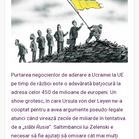
Purtarea negocierilor de aderare a Ucrainei la UE
pe timp de război este o adevărată batjocură la
adresa celor 450 de milioane de europeni. Un
show grotesc, în care Ursula von der Leyen ne-a
cooptat pentru a avea argumente pseudo-legale
atunci când virează zecile de miliarde în tentativa
de a „
slăbi Rusia
”. Saltimbancii lui Zelenski e
necesar să fie ajutați să omoare cât mai mulți