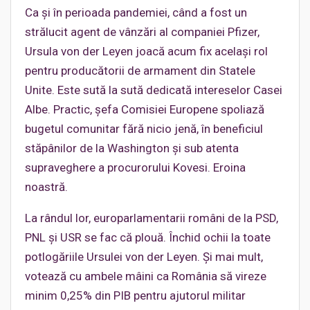
Ca și în perioada pandemiei, când a fost un
strălucit agent de vânzări al companiei Pfizer,
Ursula von der Leyen joacă acum fix același rol
pentru producătorii de armament din Statele
Unite. Este sută la sută dedicată intereselor Casei
Albe. Practic, șefa Comisiei Europene spoliază
bugetul comunitar fără nicio jenă, în beneficiul
stăpânilor de la Washington și sub atenta
supraveghere a procurorului Kovesi. Eroina
noastră.
La rândul lor, europarlamentarii români de la PSD,
PNL și USR se fac că plouă. Închid ochii la toate
potlogăriile Ursulei von der Leyen. Și mai mult,
votează cu ambele mâini ca România să vireze
minim 0,25% din PIB pentru ajutorul militar