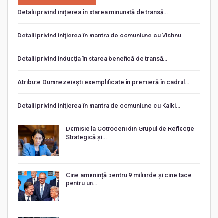
Detalii privind inițierea în starea minunată de transă…
Detalii privind iniţierea în mantra de comuniune cu Vishnu
Detalii privind inducția în starea benefică de transă…
Atribute Dumnezeiești exemplificate în premieră în cadrul…
Detalii privind iniţierea în mantra de comuniune cu Kalki…
Demisie la Cotroceni din Grupul de Reflecție
Strategică și…
Cine amenință pentru 9 miliarde și cine tace
pentru un…