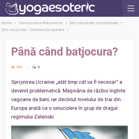
Home
Demascarea Masoneriei
Ştiri cenzurate senzaţionale
Ştiri cenzurate - Uniunea Europeană
Până când batjocura?
854
0
Sprijinirea Ucrainei „
atât timp cât va fi necesar
” a
devenit problematică. Mașinăria de război înghite
vagoane de bani, iar declinul nivelului de trai din
Europa arată ca o sinucidere în grup de dragul
regimului Zelenski.