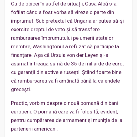
Ca de obicei în astfel de situații, Casa Albă s-a
fofilat când a fost vorba să vireze o parte din
împrumut. Sub pretextul că Ungaria ar putea să-și
exercite dreptul de veto și să transfere
rambursarea împrumutului pe umerii statelor
membre, Washingtonul a refuzat să participe la
finanțare. Așa că Ursula von der Leyen și-a
asumat întreaga sumă de 35 de miliarde de euro,
cu garanții din activele rusești. Știind foarte bine
că rambursarea va fi amânată până la calendele
grecești.
Practic, vorbim despre o nouă pomană din bani
europeni. O pomană care va fi folosită, evident,
pentru cumpărarea de armament și muniție de la
partenerii americani.