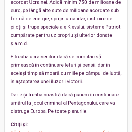
acordat Ucrainei. Adică minim 750 de milioane de
euro, pe lângă alte sute de milioane acordate sub
formă de energie, sprijin umanitar, instruire de
piloți și trupe speciale ale Kievului, sisteme Patriot
cumpărate pentru uz propriu și ulterior donate
ș.a.m.d.
E treaba ucrainenilor dacă se complac să
primească în continuare lefuri și pensii, dar în
același timp să moară cu miile pe câmpul de luptă,
în așteptarea unei iluzorii victorii.
Dar e și treaba noastră dacă punem în continuare
umărul la jocul criminal al Pentagonului, care va
distruge Europa. Pe toate planurile.
Citiți și: