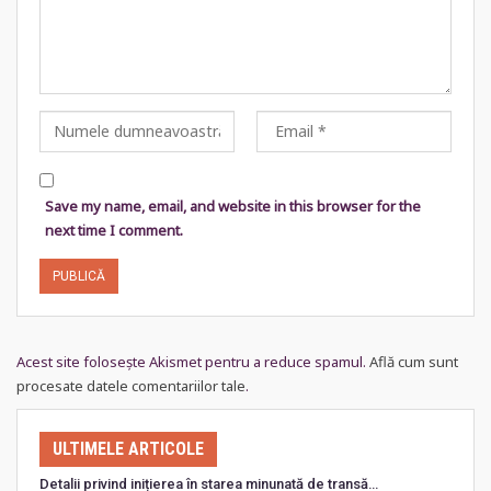
Save my name, email, and website in this browser for the
next time I comment.
Acest site folosește Akismet pentru a reduce spamul.
Află cum sunt
procesate datele comentariilor tale
.
ULTIMELE ARTICOLE
Detalii privind inițierea în starea minunată de transă…