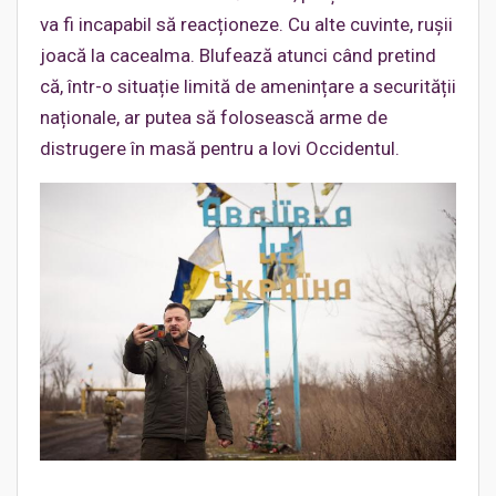
va fi incapabil să reacționeze. Cu alte cuvinte, rușii
joacă la cacealma. Blufează atunci când pretind
că, într-o situație limită de amenințare a securității
naționale, ar putea să folosească arme de
distrugere în masă pentru a lovi Occidentul.