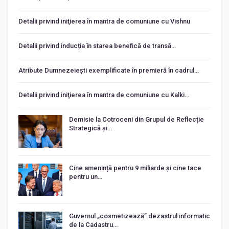
Detalii privind iniţierea în mantra de comuniune cu Vishnu
Detalii privind inducția în starea benefică de transă…
Atribute Dumnezeiești exemplificate în premieră în cadrul…
Detalii privind iniţierea în mantra de comuniune cu Kalki…
Demisie la Cotroceni din Grupul de Reflecție
Strategică și…
Cine amenință pentru 9 miliarde și cine tace
pentru un…
Guvernul „cosmetizează” dezastrul informatic
de la Cadastru…