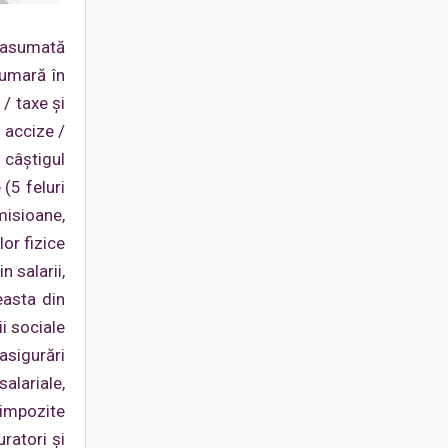
st asumată
sumară în
 / taxe şi
/ accize /
, câştigul
(5 feluri
misioane,
or fizice
n salarii,
ceasta din
i sociale
asigurări
alariale,
 impozite
ratori şi