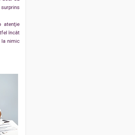
 surprins
o atenţie
fel încât
 la nimic