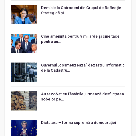
Demisie la Cotroceni din Grupul de Reflecție
Strategică și…
Cine amenință pentru 9 miliarde și cine tace
pentru un…
Guvernul „cosmetizează” dezastrul informatic
de la Cadastru…
Au rezolvat cu fântânile, urmează desființarea
sobelor pe…
Dictatura – forma supremă a democrației