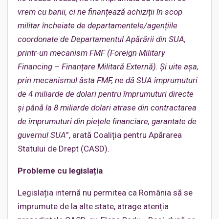
vrem cu banii, ci ne finanțează achiziții în scop
militar încheiate de departamentele/agențiile
coordonate de Departamentul Apărării din SUA,
printr-un mecanism FMF (Foreign Military
Financing – Finanțare Militară Externă). Și uite așa,
prin mecanismul ăsta FMF, ne dă SUA împrumuturi
de 4 miliarde de dolari pentru împrumuturi directe
și până la 8 miliarde dolari atrase din contractarea
de împrumuturi din piețele financiare, garantate de
guvernul SUA
”, arată Coaliția pentru Apărarea
Statului de Drept (CASD).
Probleme cu legislația
Legislația internă nu permitea ca România să se
împrumute de la alte state, atrage atenția