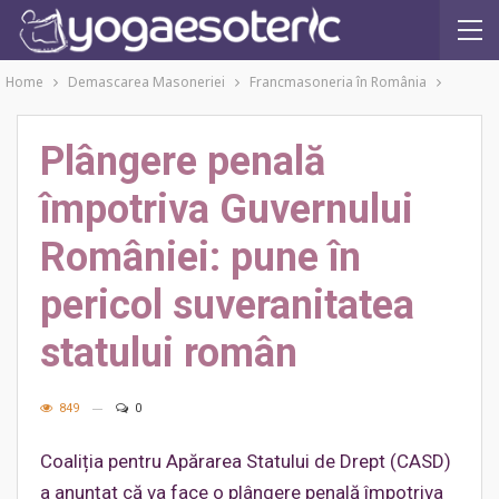
Home
Demascarea Masoneriei
Francmasoneria în România
Plângere penală
împotriva Guvernului
României: pune în
pericol suveranitatea
statului român
849
0
Coaliția pentru Apărarea Statului de Drept (CASD)
a anunțat că va face o plângere penală împotriva