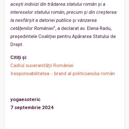
acești indivizi din trădarea statului român și a
intereselor statului român, precum și din creșterea
la nesfârșit a datoriei publice și vânzarea
cetățenilor României
”, a declarat av. Elena Radu,
președintele Coaliției pentru Apărarea Statului de
Drept.
Citiți și:
Cadrul suveranității României
Iresponsabilitatea ‒ brand al politicianului român
yogaesoteric
7 septembrie 2024