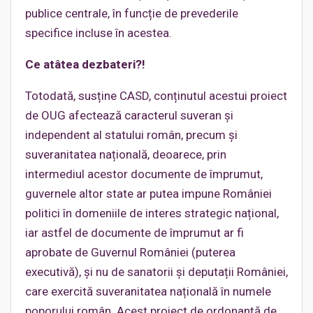
publice centrale, în funcție de prevederile
specifice incluse în acestea.
Ce atâtea dezbateri?!
Totodată, susține CASD, conținutul acestui proiect
de OUG afectează caracterul suveran și
independent al statului român, precum și
suveranitatea națională, deoarece, prin
intermediul acestor documente de împrumut,
guvernele altor state ar putea impune României
politici în domeniile de interes strategic național,
iar astfel de documente de împrumut ar fi
aprobate de Guvernul României (puterea
executivă), și nu de sanatorii și deputații României,
care exercită suveranitatea națională în numele
poporului român. Acest proiect de ordonanță de