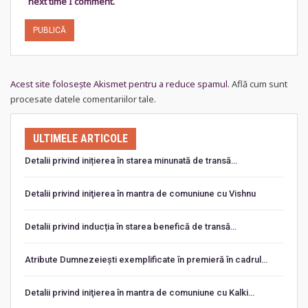
next time I comment.
Acest site folosește Akismet pentru a reduce spamul.
Află cum sunt
procesate datele comentariilor tale
.
ULTIMELE ARTICOLE
Detalii privind inițierea în starea minunată de transă…
Detalii privind iniţierea în mantra de comuniune cu Vishnu
Detalii privind inducția în starea benefică de transă…
Atribute Dumnezeiești exemplificate în premieră în cadrul…
Detalii privind iniţierea în mantra de comuniune cu Kalki…