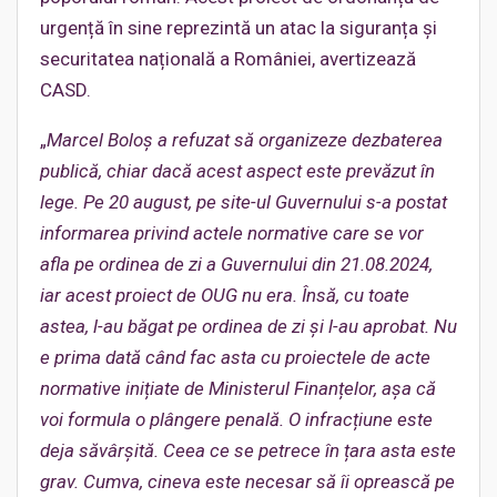
urgență în sine reprezintă un atac la siguranța și
securitatea națională a României, avertizează
CASD.
„
Marcel Boloș a refuzat să organizeze dezbaterea
publică, chiar dacă acest aspect este prevăzut în
lege. Pe 20 august, pe site-ul Guvernului s-a postat
informarea privind actele normative care se vor
afla pe ordinea de zi a Guvernului din 21.08.2024,
iar acest proiect de OUG nu era. Însă, cu toate
astea, l-au băgat pe ordinea de zi și l-au aprobat. Nu
e prima dată când fac asta cu proiectele de acte
normative inițiate de Ministerul Finanțelor, așa că
voi formula o plângere penală. O infracțiune este
deja săvârșită. Ceea ce se petrece în țara asta este
grav. Cumva, cineva este necesar să îi oprească pe