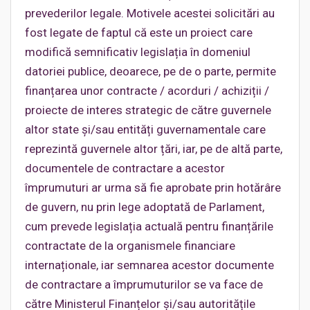
prevederilor legale. Motivele acestei solicitări au
fost legate de faptul că este un proiect care
modifică semnificativ legislația în domeniul
datoriei publice, deoarece, pe de o parte, permite
finanțarea unor contracte / acorduri / achiziții /
proiecte de interes strategic de către guvernele
altor state și/sau entități guvernamentale care
reprezintă guvernele altor țări, iar, pe de altă parte,
documentele de contractare a acestor
împrumuturi ar urma să fie aprobate prin hotărâre
de guvern, nu prin lege adoptată de Parlament,
cum prevede legislația actuală pentru finanțările
contractate de la organismele financiare
internaționale, iar semnarea acestor documente
de contractare a împrumuturilor se va face de
către Ministerul Finanțelor și/sau autoritățile