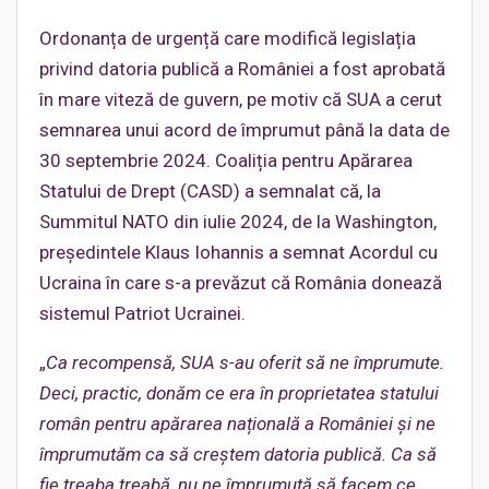
Ordonanța de urgență care modifică legislația
privind datoria publică a României a fost aprobată
în mare viteză de guvern, pe motiv că SUA a cerut
semnarea unui acord de împrumut până la data de
30 septembrie 2024. Coaliția pentru Apărarea
Statului de Drept (CASD) a semnalat că, la
Summitul NATO din iulie 2024, de la Washington,
președintele Klaus Iohannis a semnat Acordul cu
Ucraina în care s-a prevăzut că România donează
sistemul Patriot Ucrainei.
„
Ca recompensă, SUA s-au oferit să ne împrumute.
Deci, practic, donăm ce era în proprietatea statului
român pentru apărarea națională a României și ne
împrumutăm ca să creștem datoria publică. Ca să
fie treaba treabă, nu ne împrumută să facem ce