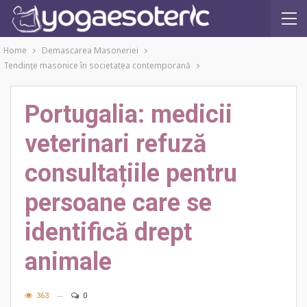
Home
Demascarea Masoneriei
Tendinţe masonice în societatea contemporană
Portugalia: medicii
veterinari refuză
consultațiile pentru
persoane care se
identifică drept
animale
363
0