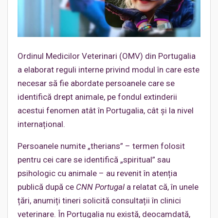
Ordinul Medicilor Veterinari (OMV) din Portugalia
a elaborat reguli interne privind modul în care este
necesar să fie abordate persoanele care se
identifică drept animale, pe fondul extinderii
acestui fenomen atât în Portugalia, cât și la nivel
internațional.
Persoanele numite „therians” – termen folosit
pentru cei care se identifică „spiritual” sau
psihologic cu animale – au revenit în atenția
publică după ce
CNN Portugal
a relatat că, în unele
țări, anumiți tineri solicită consultații în clinici
veterinare. În Portugalia nu există, deocamdată,