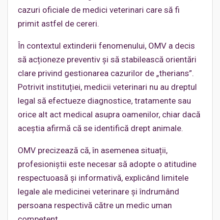
cazuri oficiale de medici veterinari care să fi
primit astfel de cereri.
În contextul extinderii fenomenului, OMV a decis
să acționeze preventiv și să stabilească orientări
clare privind gestionarea cazurilor de „therians”.
Potrivit instituției, medicii veterinari nu au dreptul
legal să efectueze diagnostice, tratamente sau
orice alt act medical asupra oamenilor, chiar dacă
aceștia afirmă că se identifică drept animale.
OMV precizează că, în asemenea situații,
profesioniștii este necesar să adopte o atitudine
respectuoasă și informativă, explicând limitele
legale ale medicinei veterinare și îndrumând
persoana respectivă către un medic uman
competent.