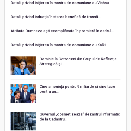
Detalii privind iniţierea în mantra de comuniune cu Vishnu
Detalii privind inducția în starea benefică de transă…
Atribute Dumnezeiești exemplificate în premieră în cadrul…
Detalii privind iniţierea în mantra de comuniune cu Kalki…
Demisie la Cotroceni din Grupul de Reflecție
Strategică și…
Cine amenință pentru 9 miliarde și cine tace
pentru un…
Guvernul „cosmetizează” dezastrul informatic
de la Cadastru…