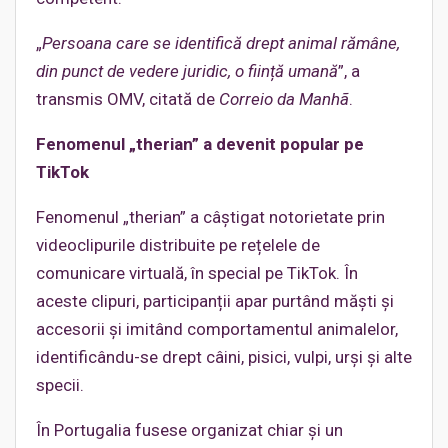
„
Persoana care se identifică drept animal rămâne,
din punct de vedere juridic, o ființă umană
”, a
transmis OMV, citată de
Correio da Manhã
.
Fenomenul „therian” a devenit popular pe
TikTok
Fenomenul „therian” a câștigat notorietate prin
videoclipurile distribuite pe rețelele de
comunicare virtuală, în special pe TikTok. În
aceste clipuri, participanții apar purtând măști și
accesorii și imitând comportamentul animalelor,
identificându-se drept câini, pisici, vulpi, urși și alte
specii.
În Portugalia fusese organizat chiar și un