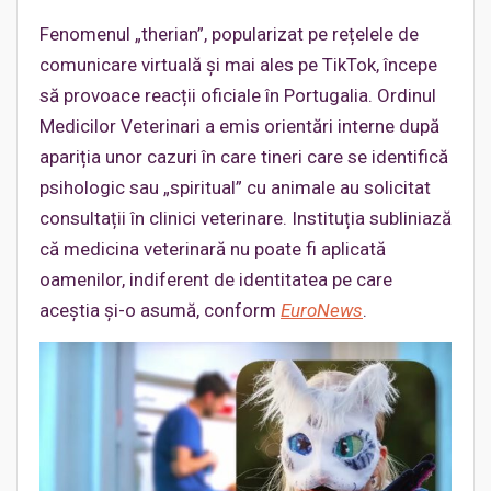
Fenomenul „therian”, popularizat pe rețelele de
comunicare virtuală și mai ales pe TikTok, începe
să provoace reacții oficiale în Portugalia. Ordinul
Medicilor Veterinari a emis orientări interne după
apariția unor cazuri în care tineri care se identifică
psihologic sau „spiritual” cu animale au solicitat
consultații în clinici veterinare. Instituția subliniază
că medicina veterinară nu poate fi aplicată
oamenilor, indiferent de identitatea pe care
aceștia și-o asumă, conform
EuroNews
.