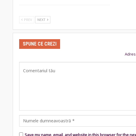
PREV
NEXT
SPUNE CE CREZI
Adresa
Save my name, email, and website in this browser for the ne