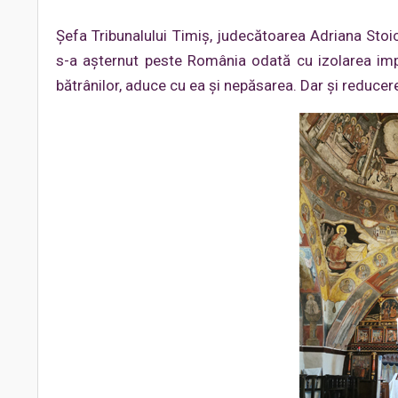
Șefa Tribunalului Timiș, judecătoarea Adriana Stoi
s-a așternut peste România odată cu izolarea impu
bătrânilor, aduce cu ea și nepăsarea. Dar și reducerea