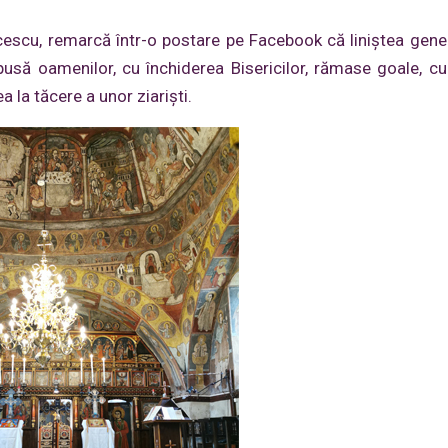
cescu, remarcă într-o postare pe Facebook că liniștea gene
să oamenilor, cu închiderea Bisericilor, rămase goale, cu
 la tăcere a unor ziariști.