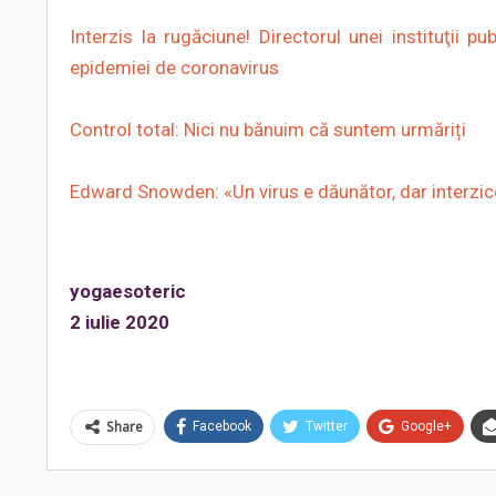
Interzis la rugăciune! Directorul unei instituţii 
epidemiei de coronavirus
Control total: Nici nu bănuim că suntem urmăriți
Edward Snowden: «Un virus e dăunător, dar interzice
yogaesoteric
2 iulie 2020
Share
Facebook
Twitter
Google+