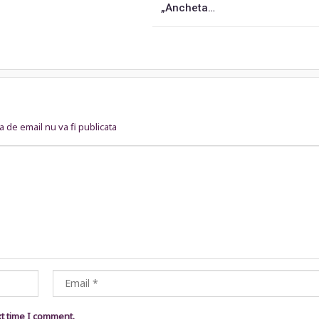
„Ancheta…
 de email nu va fi publicata
xt time I comment.