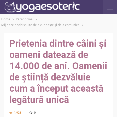
Home
Paranormal
Mijloace neobişnuite de a cunoaşte şi de a comunica
Prietenia dintre câini și
oameni datează de
14.000 de ani. Oamenii
de știință dezvăluie
cum a început această
legătură unică
1.928
0