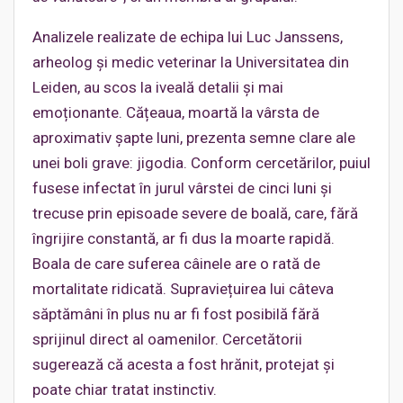
Analizele realizate de echipa lui Luc Janssens,
arheolog și medic veterinar la Universitatea din
Leiden, au scos la iveală detalii și mai
emoționante. Cățeaua, moartă la vârsta de
aproximativ șapte luni, prezenta semne clare ale
unei boli grave: jigodia. Conform cercetărilor, puiul
fusese infectat în jurul vârstei de cinci luni și
trecuse prin episoade severe de boală, care, fără
îngrijire constantă, ar fi dus la moarte rapidă.
Boala de care suferea câinele are o rată de
mortalitate ridicată. Supraviețuirea lui câteva
săptămâni în plus nu ar fi fost posibilă fără
sprijinul direct al oamenilor. Cercetătorii
sugerează că acesta a fost hrănit, protejat și
poate chiar tratat instinctiv.