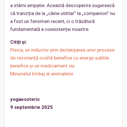
a stârni empatie. Această descoperire sugerează
că tranziția de la „câine utilitar” la „companion” nu
a fost un fenomen recent, ci o trăsătură
fundamentală a coexistenței noastre.
Citiți și:
Pisica, un inductor prin declanșarea unor procese
de rezonanță ocultă benefice cu energii subtile
benefice și un medicament viu
Minunatul limbaj al animalelor
yogaesoteric
9 septembrie 2025