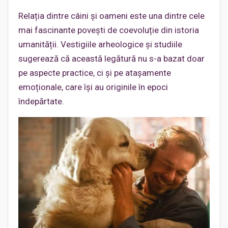
Relația dintre câini și oameni este una dintre cele
mai fascinante povești de coevoluție din istoria
umanității. Vestigiile arheologice și studiile
sugerează că această legătură nu s-a bazat doar
pe aspecte practice, ci și pe atașamente
emoționale, care își au originile în epoci
îndepărtate.