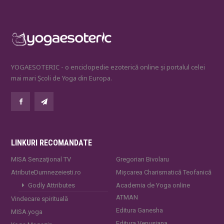
YOGAESOTERIC - o enciclopedie ezoterică online și portalul celei
mai mari Școli de Yoga din Europa.
LINKURI RECOMANDATE
MISA Senzaţional TV
Gregorian Bivolaru
AtributeDumnezeiesti.ro
Mișcarea Charismatică Teofanică
Godly Attributes
Academia de Yoga online
ATMAN
Vindecare spirituală
Editura Ganesha
MISA.yoga
Editura Venusiana