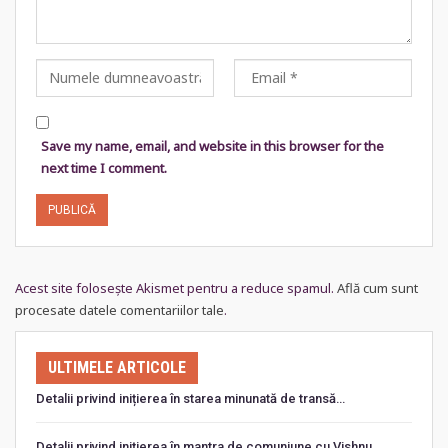
Save my name, email, and website in this browser for the
next time I comment.
Acest site folosește Akismet pentru a reduce spamul.
Află cum sunt
procesate datele comentariilor tale
.
ULTIMELE ARTICOLE
Detalii privind inițierea în starea minunată de transă…
Detalii privind iniţierea în mantra de comuniune cu Vishnu