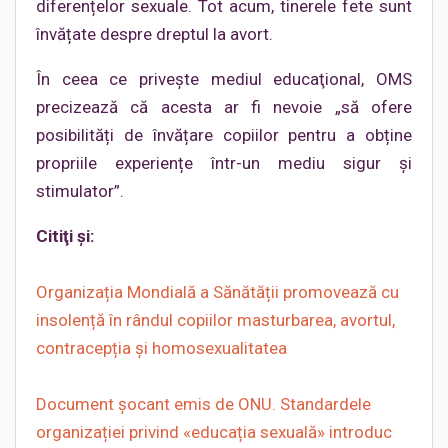
diferențelor sexuale. Tot acum, tinerele fete sunt
învățate despre dreptul la avort.
În ceea ce privește mediul educaţional, OMS
precizează că acesta ar fi nevoie „să ofere
posibilități de învățare copiilor pentru a obține
propriile experiențe într-un mediu sigur și
stimulator”.
Citiţi şi:
Organizația Mondială a Sănătății promovează cu
insolență în rândul copiilor masturbarea, avortul,
contracepția și homosexualitatea
Document șocant emis de ONU. Standardele
organizației privind «educația sexuală» introduc