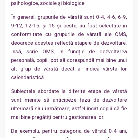
psihologice, sociale și biologice.
În general, grupurile de vârstă sunt 0-4, 4-6, 6-9,
9-12, 12-15, și 15 și peste, au fost selectate în
conformitate cu grupurile de vârstă ale OMS,
deoarece acestea reflectă etapele de dezvoltare.
Însă, scrie OMS, în funcție de dezvoltarea
personală, copiii pot să corespundă mai bine unui
alt grup de vârstă decât ar indica vârsta lor
calendaristică.
Subiectele abordate la diferite etape de vârstă
sunt menite să anticipeze faza de dezvoltare
ulterioară sau următoare, astfel încât copiii să fie
mai bine pregătiți pentru gestionarea lor.
De exemplu, pentru categoria de vârstă 0-4 ani,