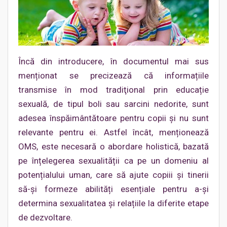
Încă din introducere, în documentul mai sus
menționat se precizează că informațiile
transmise în mod tradiţional prin educație
sexuală, de tipul boli sau sarcini nedorite, sunt
adesea înspăimântătoare pentru copii și nu sunt
relevante pentru ei. Astfel încât, menționează
OMS, este necesară o abordare holistică, bazată
pe înțelegerea sexualității ca pe un domeniu al
potențialului uman, care să ajute copiii și tinerii
să-și formeze abilități esențiale pentru a-și
determina sexualitatea și relațiile la diferite etape
de dezvoltare.