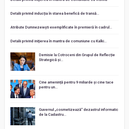
Detalii privind inducția în starea benefică de transă…
Atribute Dumnezeiești exemplificate în premieră în cadrul…
Detalii privind iniţierea în mantra de comuniune cu Kalki…
Demisie la Cotroceni din Grupul de Reflecție
Strategică și…
Cine amenință pentru 9 miliarde și cine tace
pentru un…
Guvernul „cosmetizează” dezastrul informatic
de la Cadastru…