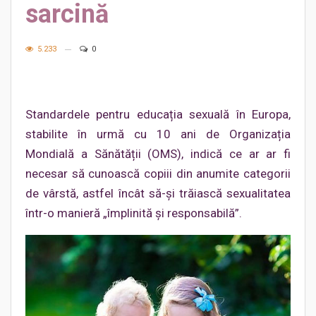
sarcină
5.233
0
Standardele pentru educația sexuală în Europa,
stabilite în urmă cu 10 ani de Organizația
Mondială a Sănătății (OMS), indică ce ar ar fi
necesar să cunoască copiii din anumite categorii
de vârstă, astfel încât să-și trăiască sexualitatea
într-o manieră „împlinită și responsabilă”.