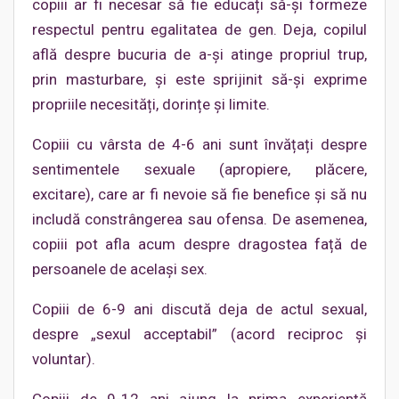
copiii ar fi necesar să fie educați să-și formeze
respectul pentru egalitatea de gen. Deja, copilul
află despre bucuria de a-și atinge propriul trup,
prin masturbare, și este sprijinit să-și exprime
propriile necesități, dorințe și limite.
Copiii cu vârsta de 4-6 ani sunt învățați despre
sentimentele sexuale (apropiere, plăcere,
excitare), care ar fi nevoie să fie benefice și să nu
includă constrângerea sau ofensa. De asemenea,
copiii pot afla acum despre dragostea față de
persoanele de același sex.
Copiii de 6-9 ani discută deja de actul sexual,
despre „sexul acceptabil” (acord reciproc și
voluntar).