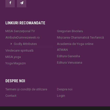
LINKURI RECOMANDATE
MISA Senzaţional TV
Gregorian Bivolaru
AtributeDumnezeiesti.ro
Mișcarea Charismatică Teofanică
Godly Attributes
Academia de Yoga online
ATMAN
Vindecare spirituală
Editura Ganesha
MISA.yoga
Editura Venusiana
Yoga Magazin
DESPRE NOI
Termeni și condiții de utilizare
Despre noi
Contact
Login