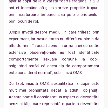
apar la copii de la o vârstă foarte fragedă, la 2-3
ani ei începând să-și exploreze propriile trupuri,
prin masturbare timpurie, sau pe ale prietenilor,
prin jocuri de rol.
„Copiii învață despre mediul în care trăiesc prin
experiment, iar sexualitatea nu diferă cu nimic de
alte domenii în acest sens. În urma unei cercetări
extensive observaționale au fost identificate
comportamente sexuale comune la copii,
asigurând astfel că acest tip de comportament
este considerat normal”, subliniază OMS.
De fapt, insistă OMS, sexualitatea la copii este
mult mai pronunțată decât la adulții obișnuiți.
Acesta poate fi considerat un aspect al dezvoltării
senzualității, care reprezintă o parte a dezvoltării