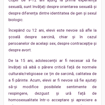
Copiii de 9-12 ani ajung la prima experiență
sexuală, sunt învățați despre orientarea sexuală și
despre diferența dintre identitatea de gen și sexul
biologic.
Începând cu 12 ani, elevii este nevoie să afle la
școală despre sarcină, chiar și în cazul
persoanelor de același sex, despre contracepție și
despre avort.
De la 15 ani, adolescenții ar fi necesar să fie
învățați să aibă o părere critică față de normele
culturale/religioase ce țin de sarcină, calitatea de
a fi părinte. Acum, elevii ar fi nevoie să fie ajutați
să-și modifice posibilele sentimente de
respingere, dezgust și ură față de
homosexualitate într-o acceptare și apreciere a