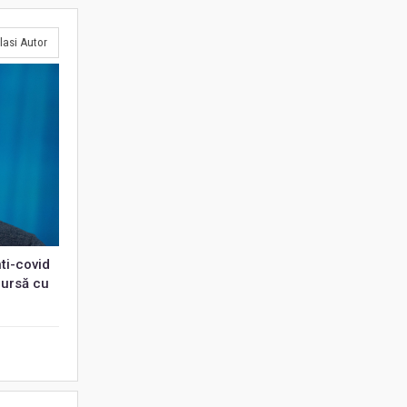
lasi Autor
ti-covid
cursă cu