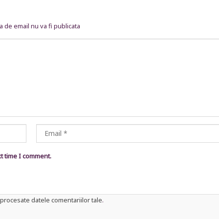
 de email nu va fi publicata
xt time I comment.
procesate datele comentariilor tale
.